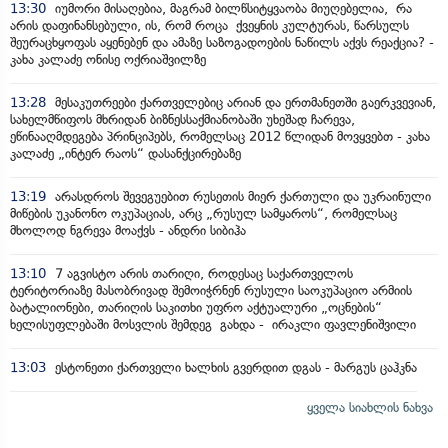
13:30
იუმორი მისაღებია, მაგრამ ბილწსიტყვაობა მიუღებელია, რა
არის დაფინანსებული, ის, რომ როცა ქვეყნის კულტურას, წარსულს
შეურაცხყოფას აყენებენ და ამაზე საზოგადოების ნაწილს აქვს რეაქცია? -
კახა კალაძე ონისე ოქრიაშვილზე
13:28
მესაკუთრეები ქართველებიც არიან და ერთმანეთში გაერკვევიან,
სახელმწიფოს მხრიდან ბიზნესსაქმიანობაში უხეშად ჩარევა,
ეწინააღმდეგება პრინციპებს, რომელსაც 2012 წლიდან მოვყვებთ - კახა
კალაძე „ინტერ რაოს“ დასანქცირებაზე
13:19
არასდროს შევეგუებით რუსეთის მიერ ქართული და უკრაინული
მიწების უკანონო ოკუპაციას, არც „რუსულ სამყაროს“, რომელსაც
მხოლოდ ნგრევა მოაქვს - ანდრი სიბიჰა
13:10
7 აგვისტო არის თარიღი, როდესაც საქართველოს
ტერიტორიაზე მასობრივად შემოიჭრნენ რუსული საოკუპაციო არმიის
ბატალიონები, თარიღის საკითხი უფრო აქტუალური „ოცნების“
ხელისუფლებაში მოსვლის შემდეგ გახდა - ირაკლი ფავლენიშვილი
13:03
ესტონეთი ქართველი ხალხის გვერდით დგას - მარგუს ცაჰკნა
ყველა სიახლის ნახვა