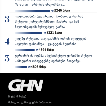
Telegram-არხების ინფორმაც...
5246
ნახვა
ვოლოდიმირ ზელენსკის ცნობით, უკრაინამ
3
რუსული კონტეინერმზიდი ჩაძირა და სამ
ნავთობგადამამუშავებელ ქარხა...
5231
ნახვა
კიევზე რუსეთის თავდასხმის დროს ლიეტუვის
4
საელჩო დაზიანდა - კესტუტის ბუდრისი
4864
ნახვა
უკრაინის ძალებმა ანექსირებულ ყირიმში რუსულ
5
სამხედრო ობიექტებზე იერიშები მიიტანეს...
4803
ნახვა
ჩვენს შესახებ
მასალის გამოყენების პირობები