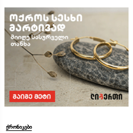
ქრონიკები