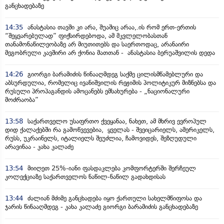
განცხადებაზე
14:35
ანასტასია თავში კი არა, შუაშიც არაა,.ის რომ ერთ-ერთის
“შეყვარებულად” ფიქსირდებოდა, ამ მკვლელობასთან
თანამონაწილეობაზე არ მიუთითებს და საერთოდაც, არანაირი
მეგობრული კავშირი არ ქონია მათთან - ანასტასია ბერუაშვილის დედა
14:26
გიორგი ბარამიძის წინააღმდეგ საქმე ცილისმწამებლური და
აბსურდულია, რომელიც ივანიშვილის რეჟიმის პოლიტიკურ მიზნებსა და
რუსული პროპაგანდის ამოცანებს ემსახურება - „ნაციონალური
მოძრაობა”
13:58
საქართველო უსაფრთო ქვეყანაა, ნახეთ, ამ მხრივ ევროპულ
დიდ ქალაქებში რა გამოწვევებია, ყველას - შვეიცარიელს, ამერიკელს,
რუსს, უკრაინელს, იტალიელს შეუძლია, ჩამოვიდეს, შეზღუდული
არავინაა - კახა კალაძე
13:54
მიიღეთ 25%-იანი ფასდაკლება კომფორტერში შერჩეულ
კოლექციაზე საქართველოს ნაწილ-ნაწილ გადახდისას
13:44
ძალიან მძიმე განცხადება იყო ქართული სახელმწიფოსა და
ჯარის წინააღმდეგ - კახა კალაძე გიორგი ბარამიძის განცხადებაზე