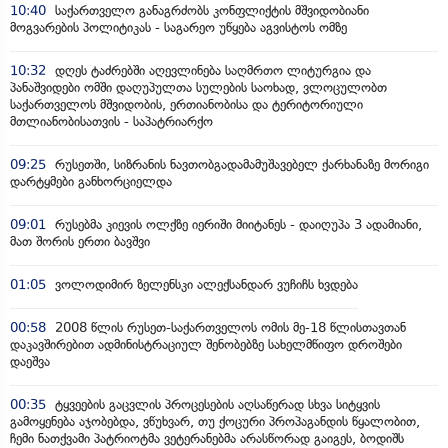
10:40
საქართველო განაგრძობს კონფლიქტის მშვიდობიანი
მოგვარების პოლიტიკას - საგარეო უწყება აგვისტოს ომზე
10:32
დღეს ტაძრებში აღევლინება საღმრთო ლიტურგია და
პანაშვიდები ომში დაღუპულთა სულების საოხად, ვლოცულობთ
საქართველოს მშვიდობის, ერთიანობისა და ტერიტორიული
მთლიანობისათვის - საპატრიარქო
09:25
რუსეთში, სიზრანის ნავთობგადამამუშავებელ ქარხანაზე მორიგი
დარტყმები განხორციელდა
09:01
რუსებმა კიევის ოლქზე იერიში მიიტანეს - დაიღუპა 3 ადამიანი,
მათ შორის ერთი ბავშვი
01:05
ვოლოდიმირ ზელენსკი ალექსანდარ ვუჩიჩს ხვდება
00:58
2008 წლის რუსეთ-საქართველოს ომის მე-18 წლისთავთან
დაკავშირებით ადმინისტრაციულ შენობებზე სახელმწიფო დროშები
დაეშვა
00:35
ტყვეების გაცვლის პროცესების აღსაწერად სხვა სიტყვის
გამოყენება აჯობებდა, ვწუხვარ, თუ ქოცური პროპაგანდის წყალობით,
ჩემი ნათქვამი პატრიოტმა ვეტერანებმა არასწორად გაიგეს, ბოდიშს