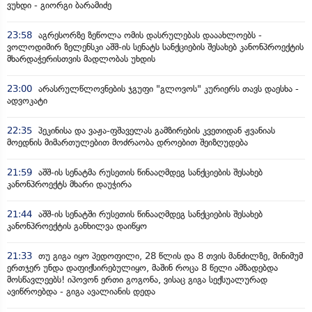
ვუხდი - გიორგი ბარამიძე
23:58
აგრესორზე ზეწოლა ომის დასრულებას დააახლოებს -
ვოლოდიმირ ზელენსკი აშშ-ის სენატს სანქციების შესახებ კანონპროექტის
მხარდაჭერისთვის მადლობას უხდის
23:00
არასრულწლოვნების ჯგუფი "გლოვოს" კურიერს თავს დაესხა -
ადვოკატი
22:35
პეკინისა და ვაჟა-ფშაველას გამზირების კვეთიდან ჟვანიას
მოედნის მიმართულებით მოძრაობა დროებით შეიზღუდება
21:59
აშშ-ის სენატმა რუსეთის წინააღმდეგ სანქციების შესახებ
კანონპროექტს მხარი დაუჭირა
21:44
აშშ-ის სენატში რუსეთის წინააღმდეგ სანქციების შესახებ
კანონპროექტის განხილვა დაიწყო
21:33
თუ გიგა იყო პედოფილი, 28 წლის და 8 თვის მანძილზე, მინიმუმ
ერთჯერ უნდა დაფიქსირებულიყო, მაშინ როცა 8 წელი ამზადებდა
მოსწავლეებს! იპოვონ ერთი გოგონა, ვისაც გიგა სექსუალურად
ავიწროებდა - გიგა ავალიანის დედა