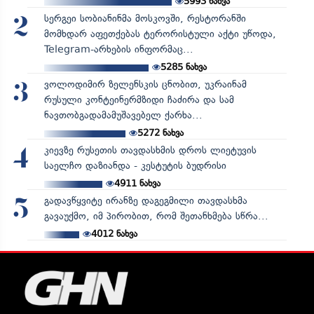
5993
ნახვა
სერგეი სობიანინმა მოსკოვში, რესტორანში
2
მომხდარ აფეთქებას ტერორისტული აქტი უწოდა,
Telegram-არხების ინფორმაც...
5285
ნახვა
ვოლოდიმირ ზელენსკის ცნობით, უკრაინამ
3
რუსული კონტეინერმზიდი ჩაძირა და სამ
ნავთობგადამამუშავებელ ქარხა...
5272
ნახვა
კიევზე რუსეთის თავდასხმის დროს ლიეტუვის
4
საელჩო დაზიანდა - კესტუტის ბუდრისი
4911
ნახვა
გადავწყვიტე ირანზე დაგეგმილი თავდასხმა
5
გავაუქმო, იმ პირობით, რომ შეთანხმება სწრა...
4012
ნახვა