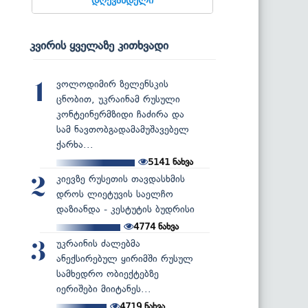
კვირის ყველაზე კითხვადი
ვოლოდიმირ ზელენსკის
1
ცნობით, უკრაინამ რუსული
კონტეინერმზიდი ჩაძირა და
სამ ნავთობგადამამუშავებელ
ქარხა...
5141
ნახვა
კიევზე რუსეთის თავდასხმის
2
დროს ლიეტუვის საელჩო
დაზიანდა - კესტუტის ბუდრისი
4774
ნახვა
უკრაინის ძალებმა
3
ანექსირებულ ყირიმში რუსულ
სამხედრო ობიექტებზე
იერიშები მიიტანეს...
4719
ნახვა