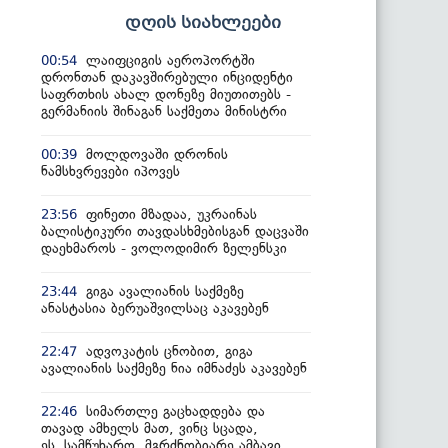
დღის სიახლეები
ლაიფციგის აეროპორტში
00:54
დრონთან დაკავშირებული ინციდენტი
საფრთხის ახალ დონეზე მიუთითებს -
გერმანიის შინაგან საქმეთა მინისტრი
მოლდოვაში დრონის
00:39
ნამსხვრევები იპოვეს
ფინეთი მზადაა, უკრაინას
23:56
ბალისტიკური თავდასხმებისგან დაცვაში
დაეხმაროს - ვოლოდიმირ ზელენსკი
გიგა ავალიანის საქმეზე
23:44
ანასტასია ბერუაშვილსაც აკავებენ
ადვოკატის ცნობით, გიგა
22:47
ავალიანის საქმეზე ნია იმნაძეს აკავებენ
სიმართლე გაცხადდება და
22:46
თავად ამხელს მათ, ვინც სცადა,
ეს სამწუხარო, მგრძნობიარე ამბავი