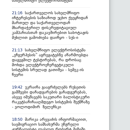
სახელმწიფო ელექტროსისტემა
საქართველოს სახელმწიფო
21:16
ინტერესების საზიანოდ უცხო ქვეყნიდან
მართულ და საქართველოდან
მხარდაჭერილ დისკრედიტაციულ
კამპანიასთან დაკავშირებით საბოტაჟის
მუხლით გამოძიება დაიწყო - სუს-ი
სახელმწიფო ელექტროსისტემა
21:13
„ენგურჰესის“ აგრეგატებზე აწარმოებდა
დაგეგმილ ტესტირებას, რა დროსაც
მოხდა ელექტროენერგეტიკული
სისტემის სრულად გათიშვა - სემეკ-ის
წევრი
უკრაინა გააგრძელებს რუსეთის
19:42
გამშვები დანადგარების განადგურებას,
ასევე იმუშავებს საკუთარი ბალისტიკური
რაკეტსაწინააღმდეგო სისტემის შექმნაზე
- ვოლოდიმირ ზელენსკი
მარიკა არევაძის ინფორმაციით,
18:50
საემიგრაციო სამსახურმა უნგრელი
ჟურნალისტი ლასლო რობერტ მეზეში