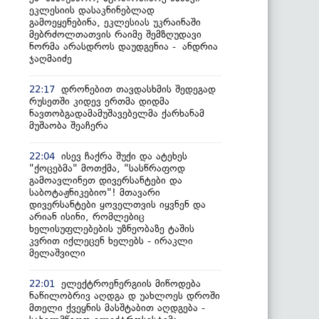
ეკლესიის დასაკნინებლად
გამოეყენებინა, ეკლესიას უკრაინაში
მებრძოლთათვის რაიმე შემზღუდავი
ნორმა არასდროს დაუდგენია - ანდრია
ჯაღმაიძე
დრონებით თავდასხმის შედეგად
22:17
რუსეთში კიდევ ერთმა დიდმა
ნავთობგადამამუშავებელმა ქარხანამ
მუშაობა შეაჩერა
ისევ ჩაქრა შუქი და ატეხეს
22:04
"ქოცებმა" მოთქმა, "სასწრაფოდ
გამოავლინეთ დივერსანტები და
საბოტაჟნიკებიო"! მთავარი
დივერსანტები ყოველთვის იყვნენ და
არიან ისინი, რომლებიც
ხელისუფლებების უზნეობაზე ტაშის
კვრით იქლეცენ ხელებს - ირაკლი
მელაშვილი
ელექტროენერგიის მიწოდება
22:01
ნაწილობრივ აღდგა დ უახლოეს დროში
მთელი ქვეყნის მასშტაბით აღდგება -