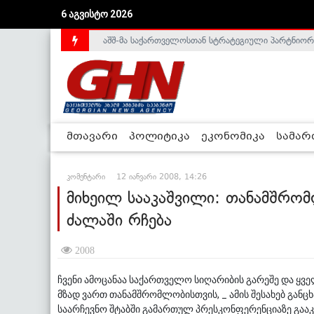
6 აგვისტო 2026
აშშ-მა საქართველოსთან სტრატეგიული პარტნიორ
საქართველოს დე-ფაქტო მთავრობა არალეგიტიმური
მთავარი
პოლიტიკა
ეკონომიკა
სამა
კომენტარი
12 იანვარი 2008, 14:26
მიხეილ სააკაშვილი: თანამშრო
ძალაში რჩება
2008
ჩვენი ამოცანაა საქართველო სიღარიბის გარეშე და ყველ
მზად ვართ თანამშრომლობისთვის, _ ამის შესახებ განც
საარჩევნო შტაბში გამართულ პრესკონფერენციაზე გააკე