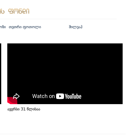
ოზი
თეთრი ფოთოლი
შილეაჰ
ავერსი 31 წლისაა