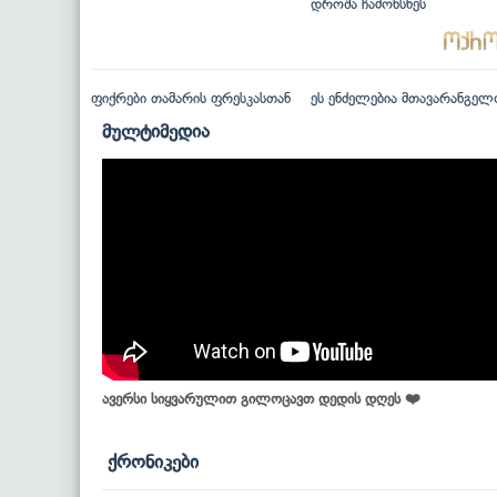
დროშა ჩამოხსნეს
ფიქრები თამარის ფრესკასთან
ეს ენძელებია მთავარანგელ
მულტიმედია
ავერსი სიყვარულით გილოცავთ დედის დღეს ❤️
ქრონიკები