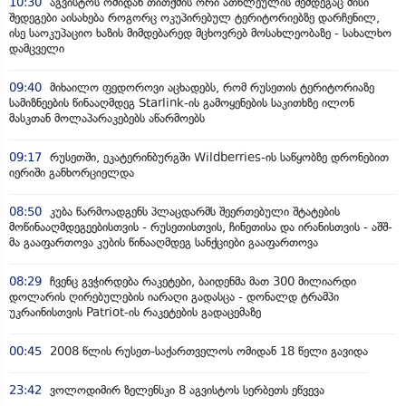
10:30
აგვისტოს ომიდან თითქმის ორი ათწლეულის შემდეგაც მისი
შედეგები აისახება როგორც ოკუპირებულ ტერიტორიებზე დარჩენილ,
ისე საოკუპაციო ხაზის მიმდებარედ მცხოვრებ მოსახლეობაზე - სახალხო
დამცველი
09:40
მიხაილო ფედოროვი აცხადებს, რომ რუსეთის ტერიტორიაზე
სამიზნეების წინააღმდეგ Starlink-ის გამოყენების საკითხზე ილონ
მასკთან მოლაპარაკებებს აწარმოებს
09:17
რუსეთში, ეკატერინბურგში Wildberries-ის საწყობზე დრონებით
იერიში განხორციელდა
08:50
კუბა წარმოადგენს პლაცდარმს შეერთებული შტატების
მოწინააღმდეგეებისთვის - რუსეთისთვის, ჩინეთისა და ირანისთვის - აშშ-
მა გააფართოვა კუბის წინააღმდეგ სანქციები გააფართოვა
08:29
ჩვენც გვჭირდება რაკეტები, ბაიდენმა მათ 300 მილიარდი
დოლარის ღირებულების იარაღი გადასცა - დონალდ ტრამპი
უკრაინისთვის Patriot-ის რაკეტების გადაცემაზე
00:45
2008 წლის რუსეთ-საქართველოს ომიდან 18 წელი გავიდა
23:42
ვოლოდიმირ ზელენსკი 8 აგვისტოს სერბეთს ეწვევა