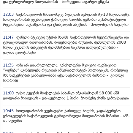
და ტერიტორიულ მთლიანობას - ნორვეგიის საგარეო უწყება
12:03
საქართველოს წინააღმდეგ რუსეთის აგრესიის მე-18 წლისთავზე,
სოლიდარობას ვუცხადებთ ქართველ ხალხს, ვგმობთ სეპარატისტული
რეგიონების, აფხაზეთისა და ცხინვალის ანექსიას - პოლონეთის საელჩო
11:47
ფინეთი მტკიცედ უჭერს მხარს საქართველოს სუვერენიტეტსა და
ტერიტორიულ მთლიანობას, მოვუწოდებთ რუსეთს, შეასრულოს 2008
წლის ცეცხლის შეწყვეტის შეთანხმებით ნაკისრი ვალდებულებები -
ელინა ვალტონენი
11:35
ომი არ დასრულებულა, გრძელდება მცოცავი ოკუპაციით,
“ოცნება“ აგრძელებს რუსეთის იმპერიალისტურ პოლიტიკას, რომელიც
მას საუკუნეების განმავლობაში აქვს საქართველოს მიმართ - გიორგი
სიორიძე
11:00
უცხო ქვეყნის მოქალაქის საბანკო ანგარიშიდან 58 000 აშშ
დოლარი მიითვისეს - დაკავებულია 1 პირი, მეორეზე ძებნა გამოცხადდა
10:45
სოლიდარობას ვუცხადებთ ქართველ ხალხს, ვადასტურებთ
ერთგულებას საქართველოს ტერიტორიული მთლიანობის მიმართ - აშშ-
ის საელჩო