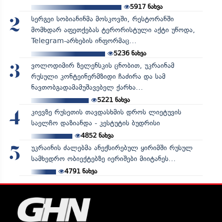
5917
ნახვა
სერგეი სობიანინმა მოსკოვში, რესტორანში
2
მომხდარ აფეთქებას ტერორისტული აქტი უწოდა,
Telegram-არხების ინფორმაც...
5236
ნახვა
ვოლოდიმირ ზელენსკის ცნობით, უკრაინამ
3
რუსული კონტეინერმზიდი ჩაძირა და სამ
ნავთობგადამამუშავებელ ქარხა...
5221
ნახვა
კიევზე რუსეთის თავდასხმის დროს ლიეტუვის
4
საელჩო დაზიანდა - კესტუტის ბუდრისი
4852
ნახვა
უკრაინის ძალებმა ანექსირებულ ყირიმში რუსულ
5
სამხედრო ობიექტებზე იერიშები მიიტანეს...
4791
ნახვა