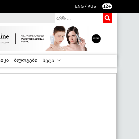
/
ENG
RUS
12+
იკა
ბლოგები
მეტი