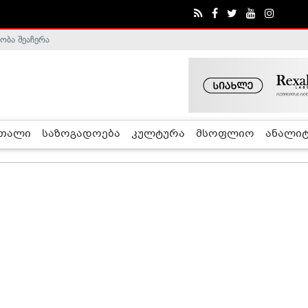
ობა შეაჩერა
რთალი
საზოგადოება
კულტურა
მსოფლიო
ანალიტ