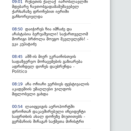
რუსეთის ქალაქ იაროსლავლში
09:01
მდებარე ნავთობგადამამუშავებელ
ქარხანაზე დრონებით იერიში
განხორციელდა
დაიჭირეს ნია იმნაძე და
08:50
ანასტასია ბერუაშვილი! საქართველომ
მორიგი ბრძოლა მოუგო მკვლელებს! -
ეკა კუპატაძე
აშშ-ის მიერ უკრაინისთვის
08:45
სადაზვერვო მონაცემების გაზიარება
ადრინდელ დონეს დაუბრუნდა -
Politico
ანა ონიანი ვერბიეს ფესტივალის
08:19
აკადემიის უმაღლესი ჯილდოს
მფლობელი გახდა
ლაიფციგის აეროპორტში
00:54
დრონთან დაკავშირებული ინციდენტი
საფრთხის ახალ დონეზე მიუთითებს -
გერმანიის შინაგან საქმეთა მინისტრი