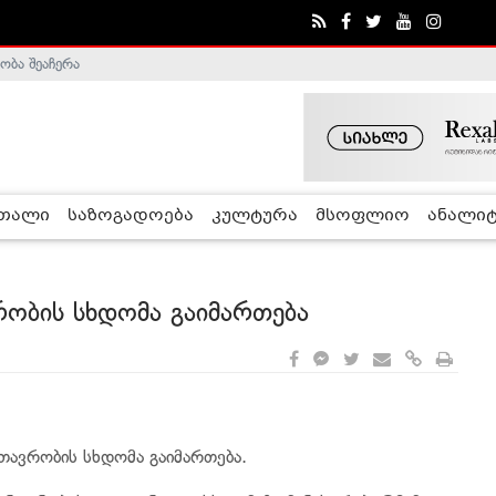
ობა შეაჩერა
ა - ჰელსინკის კომისია
რთალი
საზოგადოება
კულტურა
მსოფლიო
ანალიტ
რობის სხდომა გაიმართება
თავრობის სხდომა გაიმართება.