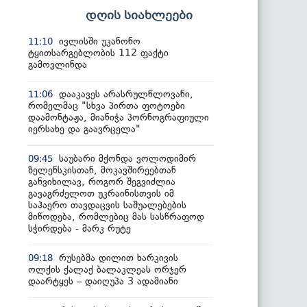
დღის სიახლეები
ივლისში უკანონო
11:10
ტყითსარგებლობის 112 ფაქტი
გამოვლინდა
დააკავეს არასრულწლოვანი,
11:06
რომელმაც "სხვა პირთა ფოტოები
დაამონტაჟა, მიანიჭა პორნოგრაფიული
იერსახე და გაავრცელა"
საუბარი მქონდა ვოლოდიმირ
09:45
ზელენსკისთან, მოკავშირეებთან
განვიხილავ, როგორ შეგვიძლია
გავაგრძელოთ უკრაინისთვის იმ
საჰაერო თავდაცვის საშუალებების
მიწოდება, რომლებიც მას სასწრაფოდ
სჭირდება - მარკ რუტე
რუსებმა დილით ხარკივის
09:18
ოლქის ქალაქ ბალაკლეას ორჯერ
დაარტყეს – დაიღუპა 3 ადამიანი