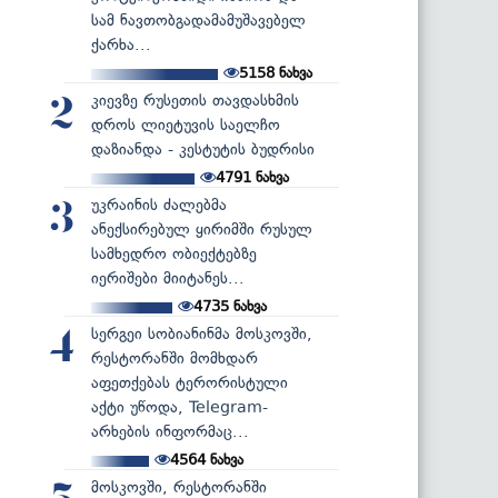
სამ ნავთობგადამამუშავებელ
ქარხა...
5158
ნახვა
კიევზე რუსეთის თავდასხმის
2
დროს ლიეტუვის საელჩო
დაზიანდა - კესტუტის ბუდრისი
4791
ნახვა
უკრაინის ძალებმა
3
ანექსირებულ ყირიმში რუსულ
სამხედრო ობიექტებზე
იერიშები მიიტანეს...
4735
ნახვა
სერგეი სობიანინმა მოსკოვში,
4
რესტორანში მომხდარ
აფეთქებას ტერორისტული
აქტი უწოდა, Telegram-
არხების ინფორმაც...
4564
ნახვა
მოსკოვში, რესტორანში