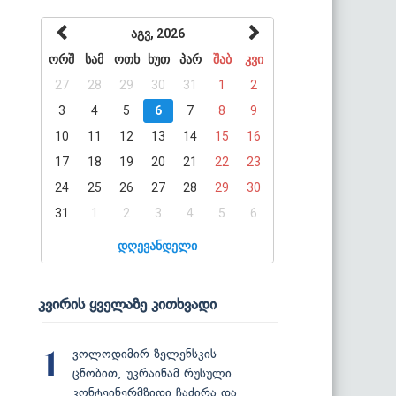
აგვ, 2026
ორშ
სამ
ოთხ
ხუთ
პარ
შაბ
კვი
27
28
29
30
31
1
2
3
4
5
6
7
8
9
10
11
12
13
14
15
16
17
18
19
20
21
22
23
24
25
26
27
28
29
30
31
1
2
3
4
5
6
დღევანდელი
კვირის ყველაზე კითხვადი
ვოლოდიმირ ზელენსკის
1
ცნობით, უკრაინამ რუსული
კონტეინერმზიდი ჩაძირა და