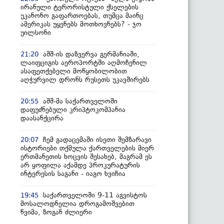
ირანული ტერორისტული ქსელების
უკანონო გაფართოებას, თუმცა მაინც
ამერიკას უყენებს მოთხოვნებს? - ჯო
უილსონი
აშშ-ის დაზვერვა გერმანიაში,
21:20
ლაიფციგის აეროპორტში აღმოჩენილ
ასაფეთქებელი მოწყობილობით
აღჭურვილ დრონს რუსეთს უკავშირებს
აშშ-მა საქართველოში
20:55
დაფუძნებული კრიპტოკომპანია
დაასანქცირა
ჩემ გადაცემაში ისეთი შემზარავი
20:07
ისტორიები თქმულა ქართველების მიერ
ერთმანეთის ხოცვის შესახებ, მაგრამ ეს
არ ყოფილა აქამდე პროკურატურის
ინტერესის საგანი - იაგო ხვიჩია
საქართველოში 9-11 აგვისტოს
19:45
მოსალოდნელია დროგამოშვებით
წვიმა, ზოგან ძლიერი