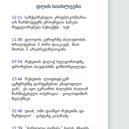
დღის სიახლეები
სანქცირებული კრიტპოკომპანია
12:11
არ წარმოდგენს ეროვნული ბანკის
რეგულირებულ სუბიექტს - სებ
გლოვოს კურიერზე ძალადობის
11:08
ბრალდებით 3 პირი დააკავეს, მათ
შორის 2 არასრულწლოვანი
რუსეთის ქალაქ ბელგოროდზე
07:59
დრონებით თავდასხმა განხორციელდა
რუსეთის ლოგისტიკურ
23:44
ცენტრებზე დარტყმებით კმაყოფილი
ვარ, ეს იყო უკრაინის ძალების ძალიან
წარმატებული ოპერაცია - ვოლოდიმირ
ზელენსკი
დიახ, ომი დაიწყო რუსეთმა და
22:48
წერტილი! - ვახტანგ კაპანაძე
“ქართული ოცნება” ხელს უწყობს
22:39