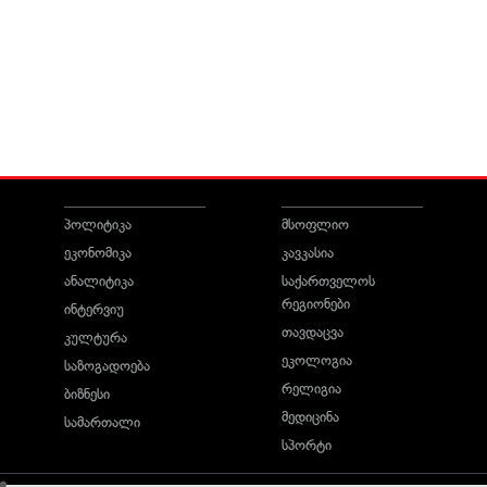
პოლიტიკა
მსოფლიო
ეკონომიკა
კავკასია
ანალიტიკა
საქართველოს
რეგიონები
ინტერვიუ
თავდაცვა
კულტურა
ეკოლოგია
საზოგადოება
რელიგია
ბიზნესი
მედიცინა
სამართალი
სპორტი