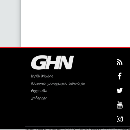
ჩვენს შესახებ
მასალის გამოყენების პირობები
რეკლამა
კონტაქტი
ყველა უფლება დაცულია ©2005 - 2019 Created By
WEB-X
With