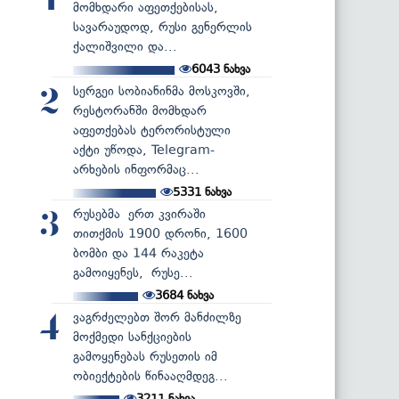
1
მომხდარი აფეთქებისას,
სავარაუდოდ, რუსი გენერლის
ქალიშვილი და...
6043
ნახვა
სერგეი სობიანინმა მოსკოვში,
2
რესტორანში მომხდარ
აფეთქებას ტერორისტული
აქტი უწოდა, Telegram-
არხების ინფორმაც...
5331
ნახვა
რუსებმა ერთ კვირაში
3
თითქმის 1900 დრონი, 1600
ბომბი და 144 რაკეტა
გამოიყენეს, რუსე...
3684
ნახვა
ვაგრძელებთ შორ მანძილზე
4
მოქმედი სანქციების
გამოყენებას რუსეთის იმ
ობიექტების წინააღმდეგ...
3211
ნახვა