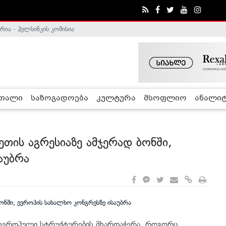
ა - ჰელსინკის კომისია
რთალი
საზოგადოება
კულტურა
მსოფლიო
ანალიტ
თის აგრესიაზე ამჯერად ბონში,
აუბრა
 ევროპული სტრუქტურების მხარდაჭერა, როგორც