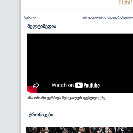
სახლი
ეს ენძელებია მთავარანგელ
მულტიმედია
ანა ონიანი ვერბიეს მუსიკალურ ფესტივალზე
ქრონიკები