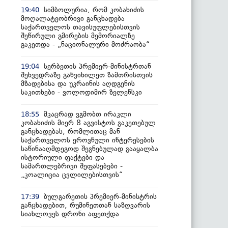
სიმბოლურია, რომ კობახიძის
19:40
მოღალატეობრივი განცხადება
საქართველოს თავისუფლებისთვის
შეწირული გმირების მემორიალზე
გაკეთდა - „ნაციონალური მოძრაობა“
სერბეთის პრემიერ-მინისტრთან
19:04
შეხვედრაზე განვიხილეთ ზამთრისთვის
მზადებისა და უკრაინის აღდგენის
საკითხები - ვოლოდიმირ ზელენსკი
მკაცრად ვგმობთ ირაკლი
18:55
კობახიძის მიერ 8 აგვისტოს გაკეთებულ
განცხადებას, რომლითაც მან
საქართველოს ეროვნული ინტერესების
საწინააღმდეგოდ შეგნებულად გააყალბა
ისტორიული ფაქტები და
სამართლებრივი შეფასებები -
„კოალიცია ცვლილებისთვის“
ბულგარეთის პრემიერ-მინისტრის
17:39
განცხადებით, რუმინეთთან საზღვარის
სიახლოვეს დრონი აფეთქდა