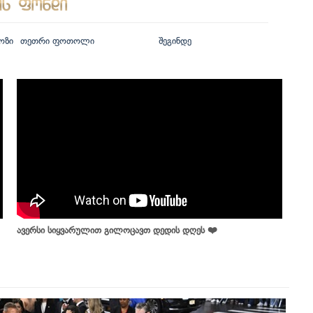
ოზი
თეთრი ფოთოლი
შეგინდე
ავერსი სიყვარულით გილოცავთ დედის დღეს ❤️