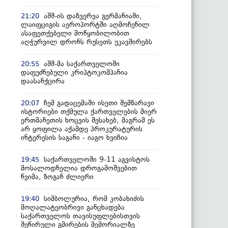
აშშ-ის დაზვერვა გერმანიაში,
21:20
ლაიფციგის აეროპორტში აღმოჩენილ
ასაფეთქებელი მოწყობილობით
აღჭურვილ დრონს რუსეთს უკავშირებს
აშშ-მა საქართველოში
20:55
დაფუძნებული კრიპტოკომპანია
დაასანქცირა
ჩემ გადაცემაში ისეთი შემზარავი
20:07
ისტორიები თქმულა ქართველების მიერ
ერთმანეთის ხოცვის შესახებ, მაგრამ ეს
არ ყოფილა აქამდე პროკურატურის
ინტერესის საგანი - იაგო ხვიჩია
საქართველოში 9-11 აგვისტოს
19:45
მოსალოდნელია დროგამოშვებით
წვიმა, ზოგან ძლიერი
სიმბოლურია, რომ კობახიძის
19:40
მოღალატეობრივი განცხადება
საქართველოს თავისუფლებისთვის
შეწირული გმირების მემორიალზე