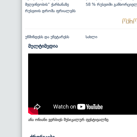
მეღვინეობის“ ქარხანაზე
58 % რუსეთში განხორციე
რუსეთის დროშა ფრიალებს
უწმინდესს და უნეტარესს
სახლი
მულტიმედია
ანა ონიანი ვერბიეს მუსიკალურ ფესტივალზე
ქრონიკები