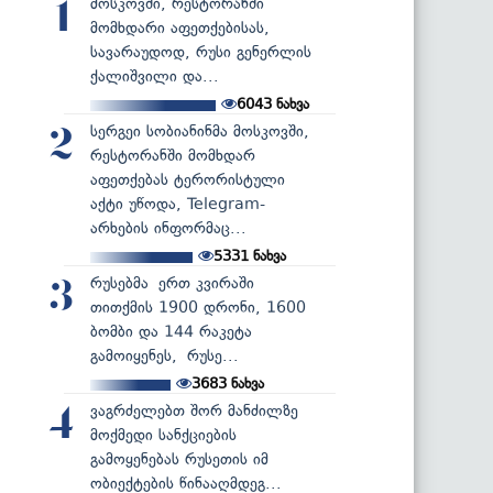
მოსკოვში, რესტორანში
1
მომხდარი აფეთქებისას,
სავარაუდოდ, რუსი გენერლის
ქალიშვილი და...
6043
ნახვა
სერგეი სობიანინმა მოსკოვში,
2
რესტორანში მომხდარ
აფეთქებას ტერორისტული
აქტი უწოდა, Telegram-
არხების ინფორმაც...
5331
ნახვა
რუსებმა ერთ კვირაში
3
თითქმის 1900 დრონი, 1600
ბომბი და 144 რაკეტა
გამოიყენეს, რუსე...
3683
ნახვა
ვაგრძელებთ შორ მანძილზე
4
მოქმედი სანქციების
გამოყენებას რუსეთის იმ
ობიექტების წინააღმდეგ...