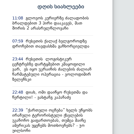
დღის სიახლეები
გლოვოს კურიერზე ძალადობის
11:08
ბრალდებით 3 პირი დააკავეს, მათ
შორის 2 არასრულწლოვანი
რუსეთის ქალაქ ბელგოროდზე
07:59
დრონებით თავდასხმა განხორციელდა
რუსეთის ლოგისტიკურ
23:44
ცენტრებზე დარტყმებით კმაყოფილი
ვარ, ეს იყო უკრაინის ძალების ძალიან
წარმატებული ოპერაცია - ვოლოდიმირ
ზელენსკი
დიახ, ომი დაიწყო რუსეთმა და
22:48
წერტილი! - ვახტანგ კაპანაძე
“ქართული ოცნება” ხელს უწყობს
22:39
ირანული ტერორისტული ქსელების
უკანონო გაფართოებას, თუმცა მაინც
ამერიკას უყენებს მოთხოვნებს? - ჯო
უილსონი