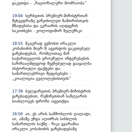
გაკეთდა - „ნაციონალური მოძრაობა“
სერბეთის პრემიერ-მინისტრთან
19:04
შეხვედრაზე განვიხილეთ ზამთრისთვის
მზადებისა და უკრაინის აღდგენის
საკითხები - ვოლოდიმირ ზელენსკი
მკაცრად ვგმობთ ირაკლი
18:55
კობახიძის მიერ 8 აგვისტოს გაკეთებულ
განცხადებას, რომლითაც მან
საქართველოს ეროვნული ინტერესების
საწინააღმდეგოდ შეგნებულად გააყალბა
ისტორიული ფაქტები და
სამართლებრივი შეფასებები -
„კოალიცია ცვლილებისთვის“
ბულგარეთის პრემიერ-მინისტრის
17:39
განცხადებით, რუმინეთთან საზღვარის
სიახლოვეს დრონი აფეთქდა
აი, ეს არის სამშობლოს ღალატი,
16:50
აი, ამაზე უნდა აღიძრას სისხლის
სამართლის საქმე - ნიკა გვარამია
ირაკლი კობახიძის განცხადებაზე