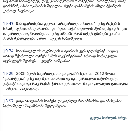
რუსეთის წინააღმდეგ, დაე, გაანადგურონ "სოვეტები", რომლებიც თავს
დაესხნენ, ამაში უკრაინას შეუძლია ჩვენი დახმარების იმედი ჰქონდეს -
კაროლ ნავროცკი
19:47
მიმიფურთხებია ყველა „არაქართველისთვის“, ვინც რუსების
წინაშე, ფეხებთან გორაობს და ჩვენს საქართველოს მტერზე ჰყიდის! ვაი,
იმ ქართველად წოდებულს, ვინც ამბობს, რომ თქვენ გმირები კი არა,
პიარს შეწირულები ხართ - ლევან ხაბეიშვილი
19:34
საქართველოს ოკუპაციის ისტორიას ვერ გადაწერენ, სადაც
თავად "ქართული ოცნება" რუს ოკუპანტებთან ერთად სირცხვილის
ფურცლებს შეავსებს - ელენე ხოშტარია
19:29
2008 წელს საქართველო გადავარჩინეთ, აი, 2012 წლის
"გამარჯვება" ვინც იზეიმეთ, სწორედ ეგ იყო ქართული ისტორიული
კატასტროფა და რაც რუსმა ჯარით ვერ აიღო, შიდა ღალატით გაინაღდა
- მიხეილ სააკაშვილი
18:57
გიგა ავალიანის საქმეზე დაკავებულ ნია იმნაძესა და ანასტასია
ბერუაშვილს პატიმრობა შეეფარდათ
ყველა სიახლის ნახვა