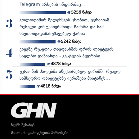
Telegram-არხების ინფორმაც...
5256
ნახვა
ვოლოდიმირ ზელენსკის ცნობით, უკრაინამ
3
რუსული კონტეინერმზიდი ჩაძირა და სამ
ნავთობგადამამუშავებელ ქარხა...
5242
ნახვა
კიევზე რუსეთის თავდასხმის დროს ლიეტუვის
4
საელჩო დაზიანდა - კესტუტის ბუდრისი
4878
ნახვა
უკრაინის ძალებმა ანექსირებულ ყირიმში რუსულ
5
სამხედრო ობიექტებზე იერიშები მიიტანეს...
4818
ნახვა
ჩვენს შესახებ
მასალის გამოყენების პირობები