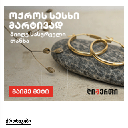
ქრონიკები