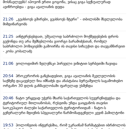
მოსწავლეებს! იპოვონ ერთი გოგონა, ვისაც გიგა სექსუალურად
ავიწროებდა - გიგა ავალიანის დედა
21:26
„გვახსოვს გმირები, გვახსოვს მტერი” - თბილისში მსვლელობა
მიმდინარეობს
21:25
აინტერესებდათ, უშუალოდ საბრძოლო მოქმედებების დროს
გვქონდა თუ არა შემხებლობა გიორგი ბარამიძესთან, რომელ
საბრძოლო პოზიციებში გამოირჩა ის თავისი სიჩაუქით და თავგანწირვით
- კობა კობალაძე
21:06
ვოლოდიმირ ზელენსკი პირველი ვიზიტით სერბეთში ჩავიდა
20:54
პროკურორის განცხადებით, გიგა ავალიანის მკვლელობის
საქმეზე დაკავებულ ნია იმნაძეს და ანასტასია ბერუაშვილს საგამოძიებო
ორგანო 30 დღის განმავლობაში ფარულად უსმენდა
20:46
ნატო ურყევად უჭერს მხარს საქართველოს სუვერენიტეტსა და
ტერიტორიულ მთლიანობას, რუსეთმა უნდა გაიყვანოს თავისი
საოკუპაციო ძალები საქართველოს ტერიტორიიდან - ნატო-ს
გენერალური მდივნის სპეციალური წარმომადგენელი კევინ ჰამილტონი
19:53
პოლონეთის ინტერესშია, რომ უკრაინამ წარმატებით იბრძოლოს