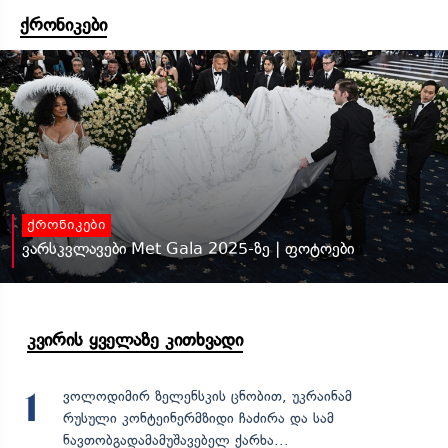
ქრონიკები
ქრონიკები
ვარსკვლავები Met Gala 2025-ზე | ფოტოები
კვირის ყველაზე კითხვადი
ვოლოდიმირ ზელენსკის ცნობით, უკრაინამ
1
რუსული კონტეინერმზიდი ჩაძირა და სამ
ნავთობგადამამუშავებელ ქარხა...