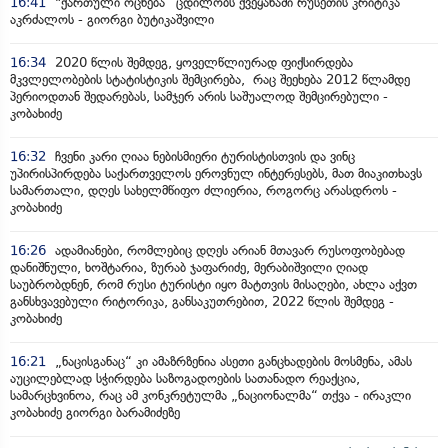
16:41
"ქართული ოცნება“ ცდილობს ქვეყანაში რუსეთის კრიტიკა
აკრძალოს - გიორგი ბუტიკაშვილი
16:34
2020 წლის შემდეგ, ყოველწლიურად ფიქსირდება
მკვლელობების სტატისტიკის შემცირება, რაც შეეხება 2012 წლამდე
პერიოდთან შედარებას, სამჯერ არის საშუალოდ შემცირებული -
კობახიძე
16:32
ჩვენი კარი ღიაა ნებისმიერი ტურისტისთვის და ვინც
უპირისპირდება საქართველოს ეროვნულ ინტერესებს, მათ მიაკითხავს
სამართალი, დღეს სახელმწიფო ძლიერია, როგორც არასდროს -
კობახიძე
16:26
ადამიანები, რომლებიც დღეს არიან მთავარ რუსოფობებად
დანიშნული, ხოშტარია, ზურაბ ჯაფარიძე, მერაბიშვილი ღიად
საუბრობდნენ, რომ რუსი ტურისტი იყო მატთვის მისაღები, ახლა აქვთ
განსხვავებული რიტორიკა, განსაკუთრებით, 2022 წლის შემდეგ -
კობახიძე
16:21
„ნაცისგანაც“ კი ამაზრზენია ასეთი განცხადების მოსმენა, ამას
აუცილებლად სჭირდება საზოგადოების სათანადო რეაქცია,
სამარცხვინოა, რაც ამ კონკრეტულმა „ნაციონალმა“ თქვა - ირაკლი
კობახიძე გიორგი ბარამიძეზე