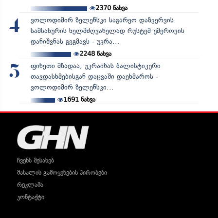
2370
ნახვა
ვოლოდიმირ ზელენსკი საგარეო დაზვერვის
4
სამსახურის ხელმძღვანელად რუსტემ უმეროვის
დანიშვნას გეგმავს - უკრა...
2248
ნახვა
ფინეთი მზადაა, უკრაინას ბალისტიკური
5
თავდასხმებისგან დაცვაში დაეხმაროს -
ვოლოდიმირ ზელენსკი...
1691
ნახვა
ჩვენს შესახებ
მასალის გამოყენების პირობები
რეკლამა
კონტაქტი