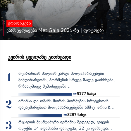
ქრონიკები
ვარსკვლავები Met Gala 2025-ზე | ფოტოები
კვირის ყველაზე კითხვადი
თეირანთან ძალიან კარგი მოლაპარაკებები
1
მიმდინარეობს, ჰორმუზის სრუტე მალე გაიხსნება,
წინააღმდეგ შემთხვევაში...
5177
ნახვა
ირანსა და ომანს შორის ჰორმუზის სრუტესთან
2
დაკავშირებით მოლაპარაკებებში აშშ-ც არის ჩ...
3287
ნახვა
რუსეთის მასშტაბური იერიშის შედეგად, კიევის
3
ოლქში 14 ადამიანი დაიღუპა, 22 კი დაშავდა...