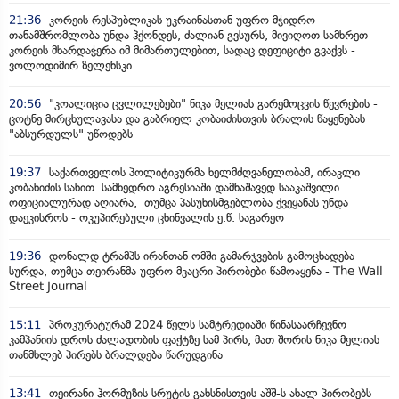
21:36
კორეის რესპუბლიკას უკრაინასთან უფრო მჭიდრო
თანამშრომლობა უნდა ჰქონდეს, ძალიან გვსურს, მივიღოთ სამხრეთ
კორეის მხარდაჭერა იმ მიმართულებით, სადაც დეფიციტი გვაქვს -
ვოლოდიმირ ზელენსკი
20:56
"კოალიცია ცვლილებები" ნიკა მელიას გარემოცვის წევრების -
ცოტნე მირცხულავასა და გაბრიელ კობაიძისთვის ბრალის წაყენებას
"აბსურდულს" უწოდებს
19:37
საქართველოს პოლიტიკურმა ხელმძღვანელობამ, ირაკლი
კობახიძის სახით სამხედრო აგრესიაში დამნაშავედ სააკაშვილი
ოფიციალურად აღიარა, თუმცა პასუხისმგებლობა ქვეყანას უნდა
დაეკისროს - ოკუპირებული ცხინვალის ე.წ. საგარეო
19:36
დონალდ ტრამპს ირანთან ომში გამარჯვების გამოცხადება
სურდა, თუმცა თეირანმა უფრო მკაცრი პირობები წამოაყენა - The Wall
Street Journal
15:11
პროკურატურამ 2024 წელს სამტრედიაში წინასაარჩევნო
კამპანიის დროს ძალადობის ფაქტზე სამ პირს, მათ შორის ნიკა მელიას
თანმხლებ პირებს ბრალდება წარუდგინა
13:41
თეირანი ჰორმუზის სრუტის გახსნისთვის აშშ-ს ახალ პირობებს