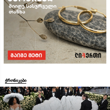
ქრონიკები