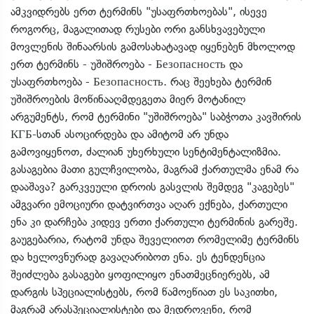
ამკვიდრებს ერთ ტერმინს "უსაფრთხოებას", ისევე
როგორც, მაგალითად რუსები ორი განსხვავებული
მოვლენის შინაარსის გამოსახატავად იყენებენ მხოლოდ
ერთ ტერმინს - უშიშროება - Безопасность და
უსაფრთხოება - Безопасность. რაც შეეხება ტერმინ
უშიშროების მოწინააღმდეგეთა მიერ მოტანილ
არგუმენტს, რომ ტერმინი "უშიშროება" საბჭოთა კავშირის
КГБ-სთან ასოცირდება და ამიტომ არ უნდა
გამოვიყენოთ, ძალიან უხერხული სენტიმენტალიზმია.
გასაგებია მათი გულჩვილობა, მაგრამ ქართულმა ენამ რა
დააშავა? გარკვეული დროის გასვლის შემდეგ "კაგებეს"
ამგვარი ემოციური დატვირთვა აღარ ექნება, ქართული
ენა კი დარჩება კიდევ ერთი ქართული ტერმინის გარეშე.
გაუგებარია, რატომ უნდა შეველიოთ რომელიმე ტერმინს
და ხელოვნურად გავაღარიბოთ ენა. ეს ტენდენცია
შეიძლება გასაგები ყოფილიყო ენათმეცნიერებს, ამ
დარგის სპეციალისტებს, რომ წამოეწიათ ეს საკითხი,
მაგრამ არასპეციალისტები და მედროვენი, რომ