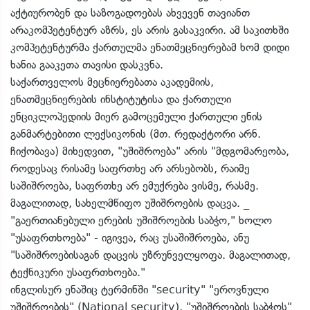
აქტიურობენ და საზოგადოებას ახვევენ თავიანთ
არაკომპეტენტურ აზრს, ეს არის გასაკვირი. ამ საკითხში
კომპეტენტურმა ქართულმა ენათმეცნიერებამ ხომ დიდი
ხანია გააკეთა თავისი დასკვნა.
საქართველოს მეცნიერებათა აკადემიის,
ენათმეცნიერების ინსტიტუტისა და ქართული
ენციკლოპედიის მიერ გამოცემული ქართული ენის
განმარტებითი ლექსიკონის (მთ. რედაქტორი არნ.
ჩიქობავა) მიხედვით, "უშიშროება" არის "მდგომარეობა,
როდესაც რისამე საფრთხე არ არსებობს, რაიმე
საშიშროება, საფრთხე არ ემუქრება ვისმე, რასმე.
მაგალითად, სახელმწიფო უშიშროების დაცვა. _
"გაერთიანებული ერების უშიშროების საბჭო," ხოლო
"უსაფრთხოება" - იგივეა, რაც უსაშიშროება, ანუ
"საშიშროებისაგან დაცვის უზრუნველყოფა. მაგალითად,
ტექნიკური უსაფრთხოება."
ინგლისურ ენაშიც ტერმინში "security" "ეროვნული
უშიშროების" (National security), "უშიშროების საბჭოს"