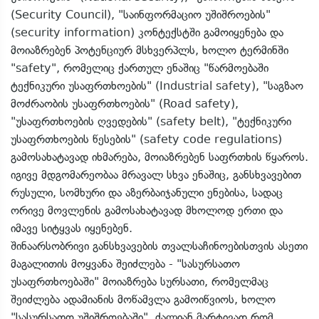
(Security Council), "საინფორმაციო უშიშროების"
(security information) კონტექსტში გამოიყენება და
მოიაზრებენ პოტენციურ მსხვერპლს, ხოლო ტერმინში
"safety", რომელიც ქართულ ენაშიც "წარმოებაში
ტექნიკური უსაფრთხოების" (Industrial safety), "საგზაო
მოძრაობის უსაფრთხოების" (Road safety),
"უსაფრთხოების ღვედების" (safety belt), "ტექნიკური
უსაფრთხოების წესების" (safety code regulations)
გამოსახატავად იხმარება, მოიაზრებენ საფრთხის წყაროს.
იგივე მდგომარეობაა მრავალ სხვა ენაშიც, განსხვავებით
რუსული, სომხური და აზერბაიჯანული ენებისა, სადაც
ორივე მოვლენის გამოსახატავად მხოლოდ ერთი და
იმავე სიტყვას იყენებენ.
შინაარსობრივი განსხვავების თვალსაჩინოებისთვის ასეთი
მაგალითის მოყვანა შეიძლება - "სასურსათო
უსაფრთხოებაში" მოიაზრება სურსათი, რომელმაც
შეიძლება ადამიანის მოწამვლა გამოიწვიოს, ხოლო
"სასურსათო უშიშროებაში", ძალიან მარტივად რომ