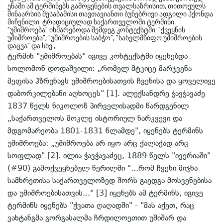
ენაში ამ ტერმინებს გამოყენების თვალსაზრისით, თითოეულს
შინაარსის შესაბამისი თავთავიანთი ბუნებრივი ადგილი ჰქონდა
მიჩენილი. ტრადიციულად საქართველოში ტერმინი
"უშიშროება" იხმარებოდა შემდეგ კონტექსტში: "ქვეყნის
უშიშროება", "უშიშროების საბჭო", "სახელმწიფო უშიშროების
დაცვა" და სხვ.,
ტერმინ "უშიშროებას" იგივე კონტექსტში იყენებდა
სოლომონ დოდაშვილი: „რომელ მტკიცე მარჯვენა
მეფისა ჰზრუნავს უშიშროებისათვის ჩვენისა და ყოველივე
დაბორკილებანი აღხოცეს" [1]. ალექსანდრე ჭავჭავაძე
1837 წელს ნიკოლოზ პირველისადმი წარდგენილ
„საქართველოს მოკლე ისტორიულ ნარკვევი და
მდგომარეობა 1801-1831 წლამდე", იყენებს ტერმინს
უშიშროება: „უშიშროება არ იყო არც ქალაქად არც
სოფლად" [2]. ილია ჭავჭავაძეც, 1889 წელს "ივერიაში"
(#90) გამოქვეყნებულ წერილში "...რომ ჩვენი მიჯნა
სამხრეთისა საქართველოზედ შორს გაედგა მოსვენებისა
და უშიშროებისათვის..." [3] იყენებს ამ ტერმინს, იგივე
ტერმინს იყენებს "ქვათა ღაღადში" - "მას აქეთ, რაც
ვახტანგმა გორგასალმა ჩრდილოეთით უშიშარ და