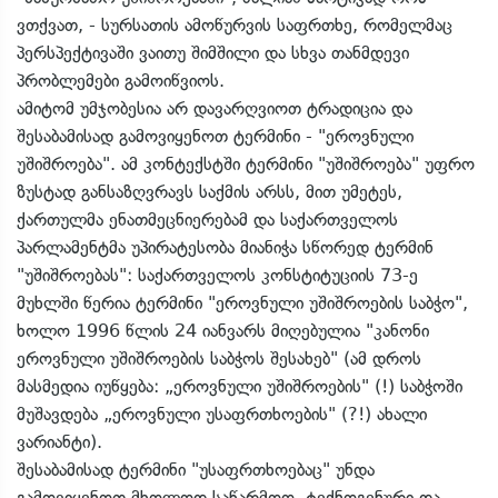
ვთქვათ, - სურსათის ამოწურვის საფრთხე, რომელმაც
პერსპექტივაში ვაითუ შიმშილი და სხვა თანმდევი
პრობლემები გამოიწვიოს.
ამიტომ უმჯობესია არ დავარღვიოთ ტრადიცია და
შესაბამისად გამოვიყენოთ ტერმინი - "ეროვნული
უშიშროება". ამ კონტექსტში ტერმინი "უშიშროება" უფრო
ზუსტად განსაზღვრავს საქმის არსს, მით უმეტეს,
ქართულმა ენათმეცნიერებამ და საქართველოს
პარლამენტმა უპირატესობა მიანიჭა სწორედ ტერმინ
"უშიშროებას": საქართველოს კონსტიტუციის 73-ე
მუხლში წერია ტერმინი "ეროვნული უშიშროების საბჭო",
ხოლო 1996 წლის 24 იანვარს მიღებულია "კანონი
ეროვნული უშიშროების საბჭოს შესახებ" (ამ დროს
მასმედია იუწყება: „ეროვნული უშიშროების" (!) საბჭოში
მუშავდება „ეროვნული უსაფრთხოების" (?!) ახალი
ვარიანტი).
შესაბამისად ტერმინი "უსაფრთხოებაც" უნდა
გამოვიყენოთ მხოლოდ საწარმოო, ტექნოგენური და