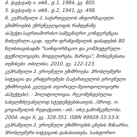
4. ჭავჭავაძე ი. თხზ., ტ.1, 1984, გვ. 805.
5. ჭავჭავაძე ი. თხზ., ტ.2, 1941, გვ. 498.
6. კუპრაშვილი ჰ. საქართველოს ინფორმაციული
უშიშროების უზრუნველყოფის რამდენიმე
ასპექტი.საერთაშორისო სამეცნიერო კონფერენცია
მიძღვნილი აკად. ივერი ფრანგიშვილის დაბადების 80
წლისთავისადმი "საინფორმაციო და კომპიუტერული
ტექნოლოგიები, მოდელირება, მართვა", მოხსენებათა
თეზისები. თბილისი, 2010. გვ. 122-123.
კუპრაშვილი ჰ. ეროვნული უშიშროება: პრობლემური
სიტუაცია და კრიტერიუმები (საქართველოს ეროვნული
უშიშროების კვლევის თეორიულ-მეთოდოლოგიური
ასპექტები). - პოლიტოლოგია. რეკომენდებულია
სახელმძღვანელოდ სტუდენტებისათვის. /პროფ. ო.
გოგიაშვილის რედაქციით.- თბ.: თსუ გამომცემლობა.
2004. თავი X, გვ. 328-351. ISBN 99928-33-53-X.
კუპრაშვილი ჰ. ეროვნული უშიშროების ცნების შინაარსი,
პრობლემური სიტუაციის დახასიათება. საისტორიო