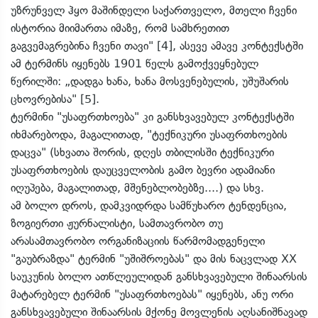
უზრუნველ ჰყო მაშინდელი საქართველო, მთელი ჩვენი
ისტორია მიიმართა იმაზე, რომ სამხრეთით
გაგვემაგრებინა ჩვენი თავი" [4], ასევე ამავე კონტექსტში
ამ ტერმინს იყენებს 1901 წელს გამოქვეყნებულ
წერილში: „დადგა ხანა, ხანა მოსვენებულის, უშუშარის
ცხოვრებისა" [5].
ტერმინი "უსაფრთხოება" კი განსხვავებულ კონტექსტში
იხმარებოდა, მაგალითად, "ტექნიკური უსაფრთხოების
დაცვა" (სხვათა შორის, დღეს თბილისში ტექნიკური
უსაფრთხოების დაუცველობის გამო ბევრი ადამიანი
იღუპება, მაგალითად, მშენებლობებზე....) და სხვ.
ამ ბოლო დროს, დამკვიდრდა სამწუხარო ტენდენცია,
ზოგიერთი ჟურნალისტი, სამთავრობო თუ
არასამთავრობო ორგანიზაციის წარმომადგენელი
"გაუბრაზდა" ტერმინ "უშიშროებას" და მის ნაცვლად XX
საუკუნის ბოლო ათწლეულიდან განსხვავებული შინაარსის
მატარებელ ტერმინ "უსაფრთხოებას" იყენებს, ანუ ორი
განსხვავებული შინაარსის მქონე მოვლენის აღსანიშნავად