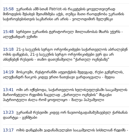
15:58
უკრაინას აშშ-სთან Patriot-ის რაკეტების ყოველთვიურად
მიწოდების შესახებ შეთანხმება აქვს, თუმცა მათი რაოდენობა უკრაინის
საჭიროებებისთვის საკმარისი არ არის - ვოლოდიმირ ზელენსკი
15:48
სერბეთი უკრაინის ტერიტორიულ მთლიანობას მხარს უჭერს -
ალექსანდარ ვუჩიჩი
15:18
21-ე საუკუნის სერგო ორჯონიკიძეები საქართველოს აბრალებენ
ომის დაწყებას, 21-ე საუკუნის სერგო ორჯონიკიძეები ვერ და არ
ახსენებენ რუსეთს - თაზო დათუნაშვილი "ქართულ ოცნებაზე"
14:19
მოსკოვში, რესტორანში აფეთქების შედეგად, რუსი გენერლის,
ალექსანდრ ჩაიკოს კიდევ ერთი ნათესავი გარდაიცვალა - მედია
13:41
ომი არ იქნებოდა, საქართველოს ხელისუფლებაში სააკაშვილის
მარიონეტული რეჟიმის ნაცვლად „ქართული ოცნების“ მსგავსი
პატრიოტული ძალა რომ ყოფილიყო - შალვა პაპუაშვილი
13:23
უკრაინამ რუსეთში კიდევ ორ ნავთობგადამამუშავებელ ქარხანას
დაარტყა - გენშტაბი
13:17
ომის დაწყებაში ვადანაშაულებთ სააკაშვილის სისხლიან რეჟიმს -