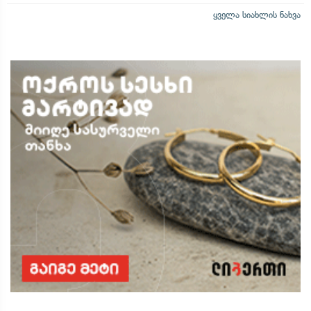
ყველა სიახლის ნახვა