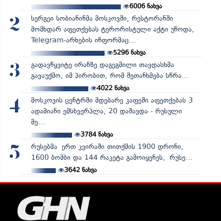
6006
ნახვა
სერგეი სობიანინმა მოსკოვში, რესტორანში
2
მომხდარ აფეთქებას ტერორისტული აქტი უწოდა,
Telegram-არხების ინფორმაც...
5296
ნახვა
გადავწყვიტე ირანზე დაგეგმილი თავდასხმა
3
გავაუქმო, იმ პირობით, რომ შეთანხმება სწრა...
4022
ნახვა
მოსკოვის ცენტრში მდებარე კაფეში აფეთქებას 3
4
ადამიანი ემსხვერპლა, 20 დაშავდა - რუსული
მე...
3784
ნახვა
რუსებმა ერთ კვირაში თითქმის 1900 დრონი,
5
1600 ბომბი და 144 რაკეტა გამოიყენეს, რუსე...
3642
ნახვა