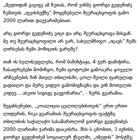
„მედიიდან გავიგე ამ წუთას, რომ ვინმე გიორგი გედენიძე
ჩემთვის „ფეისბუქზე“ მოყენებული შეურაცხყოფის გამო
2000 ლარით დაუჯარიმებიათ.
არც გიორგი გედენიძე ვიცი და არც შეურაცხყოფა მისგან.
მე თუ შეურაცხყოფილი არ ვარ, სახელმწიფო „იცავს” ჩემს
ღირსებას ჩემი პოზიციის გარეშე?
თან ის ხელისუფლება, რომ მაშანტაჟა, 4-ჯერ დამიჭირა,
ჩასაფრებები მომიწყო, ჩემი ფოტოები გამოაკრა ყოველი
არჩევნების წინ მთელ თბილისში, ცოლ-შვილი ფარულად
გადაიღო და მერე ვიდეო გამომიგზავნა და ვინ მოთვლის
კიდევ....ასეთი სიგიჟე გაუგონარია“, - წერს გვარამია.
შეგახსენებთ, „კოალიცია ცვლილებისთვის“ ერთ-ერთი
ლიდერის, ნიკა გვარამიას შეურაცხყოფის ფაქტზე
თბილისის საქალაქო სასამართლომ გიორგი გედენიძეს
2000-ლარიანი ჯარიმა დააკისრა. შსს-ს ცნობით, 3 ივნისს,
გიორგი გედენიძემ სოციალურ ქსელში, „იმედის“ პოსტზე,