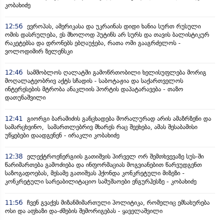
კობახიძე
12:56
ევროპას, ამერიკასა და უკრაინას დიდი ხანია სურთ რუსული
ომის დასრულება, ეს მხოლოდ პუტინს არ სურს და თავის ბალისტიკურ
რაკეტებსა და დრონებს ებღაუჭება, რათა ომი გააგრძელოს -
ვოლოდიმირ ზელენსკი
12:46
სამშობლოს ღალატში გამოწრთობილი ხელისუფლება მორიგ
მოღალატეობრივ აქტს სჩადის - საბოტაჟია და საქართველოს
ინტერესების მტრობა ანაკლიის პორტის დაპატარავება - თაზო
დათუნაშვილი
12:41
გიორგი ბარამიძის განცხადება მორალურად არის ამაზრზენი და
სამარცხვინო, სამართლებრივ მხარეს რაც შეეხება, ამას შესაბამისი
უწყებები დაადგენენ - ირაკლი კობახიძე
12:38
ელექტროენერგიის გათიშვის პირველ ორ შემთხვევაზე სუს-ში
წარიმართება გამოძიება და ინფორმაციას მოგვიანებით წარვუდგენთ
საზოგადოებას, მესამე გათიშვას ჰქონდა კონკრეტული მიზეზი -
კონკრეტული სარეაბილიტაციო სამუშაოები ენგურჰესზე - კობახიძე
11:56
ჩვენ გვაქვს მიზანმიმართული პოლიტიკა, რომელიც ემსახურება
ოსი და აფხაზი და-ძმების შემორიგებას - ყაველაშვილი