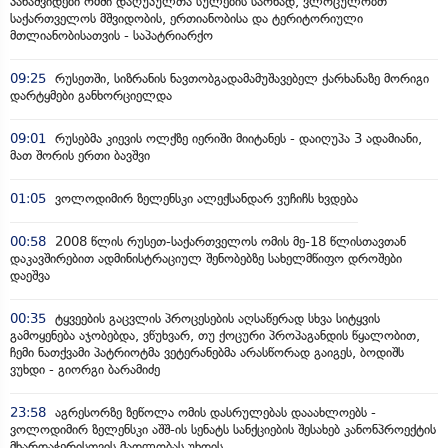
პანაშვიდები ომში დაღუპულთა სულების საოხად, ვლოცულობთ
საქართველოს მშვიდობის, ერთიანობისა და ტერიტორიული
მთლიანობისათვის - საპატრიარქო
09:25
რუსეთში, სიზრანის ნავთობგადამამუშავებელ ქარხანაზე მორიგი
დარტყმები განხორციელდა
09:01
რუსებმა კიევის ოლქზე იერიში მიიტანეს - დაიღუპა 3 ადამიანი,
მათ შორის ერთი ბავშვი
01:05
ვოლოდიმირ ზელენსკი ალექსანდარ ვუჩიჩს ხვდება
00:58
2008 წლის რუსეთ-საქართველოს ომის მე-18 წლისთავთან
დაკავშირებით ადმინისტრაციულ შენობებზე სახელმწიფო დროშები
დაეშვა
00:35
ტყვეების გაცვლის პროცესების აღსაწერად სხვა სიტყვის
გამოყენება აჯობებდა, ვწუხვარ, თუ ქოცური პროპაგანდის წყალობით,
ჩემი ნათქვამი პატრიოტმა ვეტერანებმა არასწორად გაიგეს, ბოდიშს
ვუხდი - გიორგი ბარამიძე
23:58
აგრესორზე ზეწოლა ომის დასრულებას დააახლოებს -
ვოლოდიმირ ზელენსკი აშშ-ის სენატს სანქციების შესახებ კანონპროექტის
მხარდაჭერისთვის მადლობას უხდის