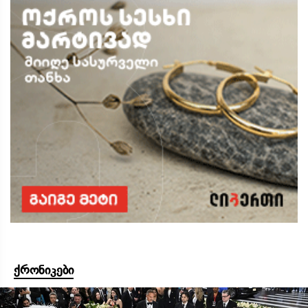
ქრონიკები