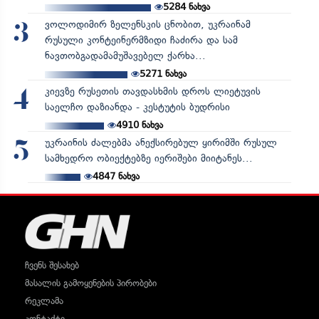
5284
ნახვა
ვოლოდიმირ ზელენსკის ცნობით, უკრაინამ
3
რუსული კონტეინერმზიდი ჩაძირა და სამ
ნავთობგადამამუშავებელ ქარხა...
5271
ნახვა
კიევზე რუსეთის თავდასხმის დროს ლიეტუვის
4
საელჩო დაზიანდა - კესტუტის ბუდრისი
4910
ნახვა
უკრაინის ძალებმა ანექსირებულ ყირიმში რუსულ
5
სამხედრო ობიექტებზე იერიშები მიიტანეს...
4847
ნახვა
ჩვენს შესახებ
მასალის გამოყენების პირობები
რეკლამა
კონტაქტი