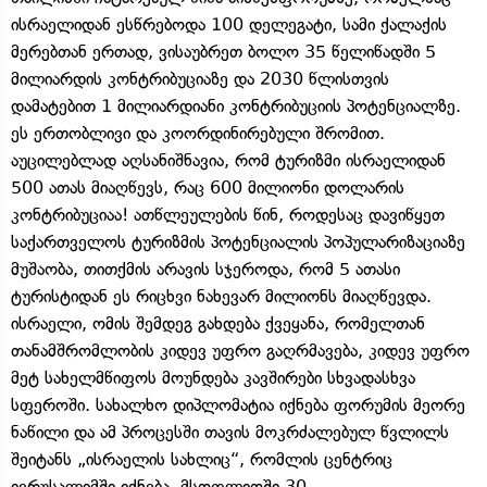
ისრაელიდან ესწრებოდა 100 დელეგატი, სამი ქალაქის
მერებთან ერთად, ვისაუბრეთ ბოლო 35 წელიწადში 5
მილიარდის კონტრიბუციაზე და 2030 წლისთვის
დამატებით 1 მილიარდიანი კონტრიბუციის პოტენციალზე.
ეს ერთობლივი და კოორდინირებული შრომით.
აუცილებლად აღსანიშნავია, რომ ტურიზმი ისრაელიდან
500 ათას მიაღწევს, რაც 600 მილიონი დოლარის
კონტრიბუციაა! ათწლეულების წინ, როდესაც დავიწყეთ
საქართველოს ტურიზმის პოტენციალის პოპულარიზაციაზე
მუშაობა, თითქმის არავის სჯეროდა, რომ 5 ათასი
ტურისტიდან ეს რიცხვი ნახევარ მილიონს მიაღწევდა.
ისრაელი, ომის შემდეგ გახდება ქვეყანა, რომელთან
თანამშრომლობის კიდევ უფრო გაღრმავება, კიდევ უფრო
მეტ სახელმწიფოს მოუნდება კავშირები სხვადასხვა
სფეროში. სახალხო დიპლომატია იქნება ფორუმის მეორე
ნაწილი და ამ პროცესში თავის მოკრძალებულ წვლილს
შეიტანს „ისრაელის სახლიც“, რომლის ცენტრიც
იერუსალიმში იქნება, მსოფლიოში 30