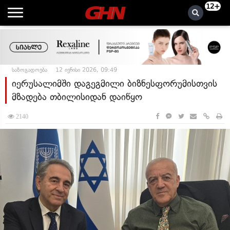
12+
საზოგადოება
12 ივნისი 2026, 09:49
იერუსალიმში დაგეგმილი ბიზნესფორუმისთვის
მზადება თბილისიდან დაიწყო
2140