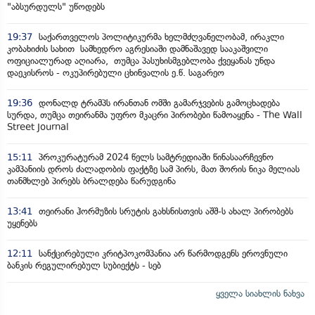
"აბსურდულს" უწოდებს
19:37
საქართველოს პოლიტიკურმა ხელმძღვანელობამ, ირაკლი
კობახიძის სახით სამხედრო აგრესიაში დამნაშავედ სააკაშვილი
ოფიციალურად აღიარა, თუმცა პასუხისმგებლობა ქვეყანას უნდა
დაეკისროს - ოკუპირებული ცხინვალის ე.წ. საგარეო
19:36
დონალდ ტრამპს ირანთან ომში გამარჯვების გამოცხადება
სურდა, თუმცა თეირანმა უფრო მკაცრი პირობები წამოაყენა - The Wall
Street Journal
15:11
პროკურატურამ 2024 წელს სამტრედიაში წინასაარჩევნო
კამპანიის დროს ძალადობის ფაქტზე სამ პირს, მათ შორის ნიკა მელიას
თანმხლებ პირებს ბრალდება წარუდგინა
13:41
თეირანი ჰორმუზის სრუტის გახსნისთვის აშშ-ს ახალ პირობებს
უყენებს
12:11
სანქცირებული კრიტპოკომპანია არ წარმოდგენს ეროვნული
ბანკის რეგულირებულ სუბიექტს - სებ
ყველა სიახლის ნახვა