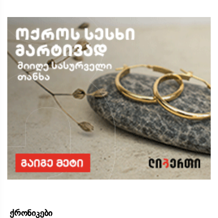
ქრონიკები