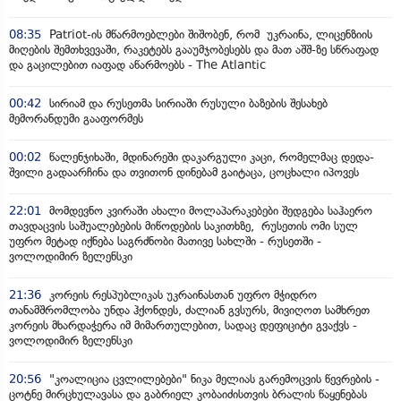
08:35
Patriot-ის მწარმოებლები შიშობენ, რომ უკრაინა, ლიცენზიის
მიღების შემთხვევაში, რაკეტებს გააუმჯობესებს და მათ აშშ-ზე სწრაფად
და გაცილებით იაფად აწარმოებს - The Atlantic
00:42
სირიამ და რუსეთმა სირიაში რუსული ბაზების შესახებ
მემორანდუმი გააფორმეს
00:02
წალენჯიხაში, მდინარეში დაკარგული კაცი, რომელმაც დედა-
შვილი გადაარჩინა და თვითონ დინებამ გაიტაცა, ცოცხალი იპოვეს
22:01
მომდევნო კვირაში ახალი მოლაპარაკებები შედგება საჰაერო
თავდაცვის საშუალებების მიწოდების საკითხზე, რუსეთის ომი სულ
უფრო მეტად იქნება საგრძნობი მათივე სახლში - რუსეთში -
ვოლოდიმირ ზელენსკი
21:36
კორეის რესპუბლიკას უკრაინასთან უფრო მჭიდრო
თანამშრომლობა უნდა ჰქონდეს, ძალიან გვსურს, მივიღოთ სამხრეთ
კორეის მხარდაჭერა იმ მიმართულებით, სადაც დეფიციტი გვაქვს -
ვოლოდიმირ ზელენსკი
20:56
"კოალიცია ცვლილებები" ნიკა მელიას გარემოცვის წევრების -
ცოტნე მირცხულავასა და გაბრიელ კობაიძისთვის ბრალის წაყენებას