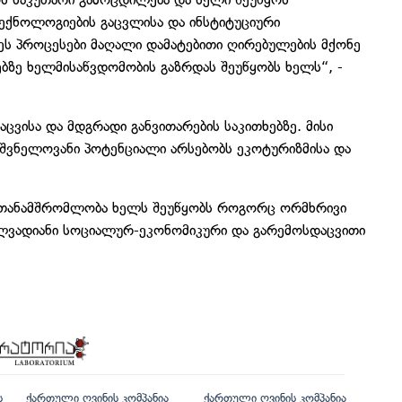
ექნოლოგიების გაცვლისა და ინსტიტუციური
ეს პროცესები მაღალი დამატებითი ღირებულების მქონე
ბზე ხელმისაწვდომობის გაზრდას შეუწყობს ხელს“, -
ცვისა და მდგრადი განვითარების საკითხებზე. მისი
შვნელოვანი პოტენციალი არსებობს ეკოტურიზმისა და
ს თანამშრომლობა ხელს შეუწყობს როგორც ორმხრივი
ელვადიანი სოციალურ-ეკონომიკური და გარემოსდაცვითი
ს
ქართული ღვინის კომპანია
ქართული ღვინის კომპანია