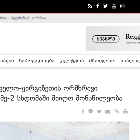
ა - ჰელსინკის კომისია
ე გადადგა
რთალი
საზოგადოება
კულტურა
მსოფლიო
ანალიტ
ველო-ყირგიზეთის ორმხრივი
 მე-2 სხდომაში მიიღო მონაწილეობა