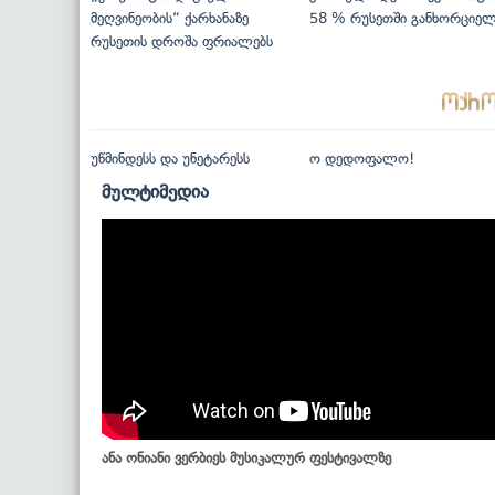
მეღვინეობის“ ქარხანაზე
58 % რუსეთში განხორციე
რუსეთის დროშა ფრიალებს
უწმინდესს და უნეტარესს
ო დედოფალო!
მულტიმედია
ანა ონიანი ვერბიეს მუსიკალურ ფესტივალზე