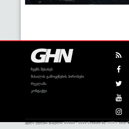
ჩვენს შესახებ
მასალის გამოყენების პირობები
რეკლამა
კონტაქტი
ყველა უფლება დაცულია ©2005 - 2019 Created By
WEB-X
With