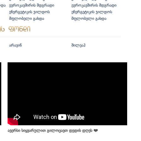
ლდა
ევროკავშირის მდგრადი
ევროკავშირის მდგრადი
ენერგეტიკის ჯილდოს
ენერგეტიკის ჯილდოს
მფლობელი გახდა
მფლობელი გახდა
არავინ
შილეაჰ
ავერსი სიყვარულით გილოცავთ დედის დღეს ❤️