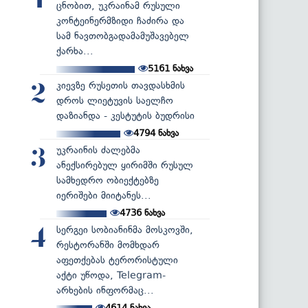
1
ცნობით, უკრაინამ რუსული
კონტეინერმზიდი ჩაძირა და
სამ ნავთობგადამამუშავებელ
ქარხა...
5161
ნახვა
კიევზე რუსეთის თავდასხმის
2
დროს ლიეტუვის საელჩო
დაზიანდა - კესტუტის ბუდრისი
4794
ნახვა
უკრაინის ძალებმა
3
ანექსირებულ ყირიმში რუსულ
სამხედრო ობიექტებზე
იერიშები მიიტანეს...
4736
ნახვა
სერგეი სობიანინმა მოსკოვში,
4
რესტორანში მომხდარ
აფეთქებას ტერორისტული
აქტი უწოდა, Telegram-
არხების ინფორმაც...
4614
ნახვა