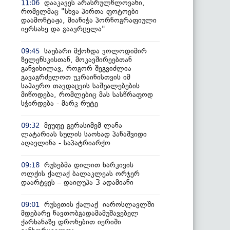
დააკავეს არასრულწლოვანი,
11:06
რომელმაც "სხვა პირთა ფოტოები
დაამონტაჟა, მიანიჭა პორნოგრაფიული
იერსახე და გაავრცელა"
საუბარი მქონდა ვოლოდიმირ
09:45
ზელენსკისთან, მოკავშირეებთან
განვიხილავ, როგორ შეგვიძლია
გავაგრძელოთ უკრაინისთვის იმ
საჰაერო თავდაცვის საშუალებების
მიწოდება, რომლებიც მას სასწრაფოდ
სჭირდება - მარკ რუტე
მეუფე გერასიმემ ლანა
09:32
ლატარიას სულის საოხად პანაშვიდი
აღავლინა - საპატრიარქო
რუსებმა დილით ხარკივის
09:18
ოლქის ქალაქ ბალაკლეას ორჯერ
დაარტყეს – დაიღუპა 3 ადამიანი
რუსეთის ქალაქ იაროსლავლში
09:01
მდებარე ნავთობგადამამუშავებელ
ქარხანაზე დრონებით იერიში