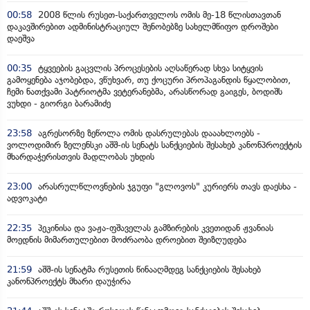
00:58
2008 წლის რუსეთ-საქართველოს ომის მე-18 წლისთავთან
დაკავშირებით ადმინისტრაციულ შენობებზე სახელმწიფო დროშები
დაეშვა
00:35
ტყვეების გაცვლის პროცესების აღსაწერად სხვა სიტყვის
გამოყენება აჯობებდა, ვწუხვარ, თუ ქოცური პროპაგანდის წყალობით,
ჩემი ნათქვამი პატრიოტმა ვეტერანებმა, არასწორად გაიგეს, ბოდიშს
ვუხდი - გიორგი ბარამიძე
23:58
აგრესორზე ზეწოლა ომის დასრულებას დააახლოებს -
ვოლოდიმირ ზელენსკი აშშ-ის სენატს სანქციების შესახებ კანონპროექტის
მხარდაჭერისთვის მადლობას უხდის
23:00
არასრულწლოვნების ჯგუფი "გლოვოს" კურიერს თავს დაესხა -
ადვოკატი
22:35
პეკინისა და ვაჟა-ფშაველას გამზირების კვეთიდან ჟვანიას
მოედნის მიმართულებით მოძრაობა დროებით შეიზღუდება
21:59
აშშ-ის სენატმა რუსეთის წინააღმდეგ სანქციების შესახებ
კანონპროექტს მხარი დაუჭირა