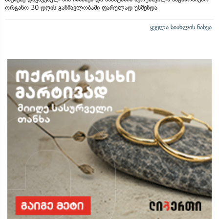
ორგანო 30 დღის განმავლობაში ფარულად უსმენდა
ყველა სიახლის ნახვა