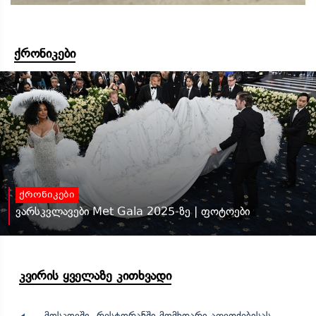
ქრონიკები
ქრონიკები
ვარსკვლავები Met Gala 2025-ზე | ფოტოები
კვირის ყველაზე კითხვადი
მოსკოვში, რესტორანში მომხდარი აფეთქებისას,