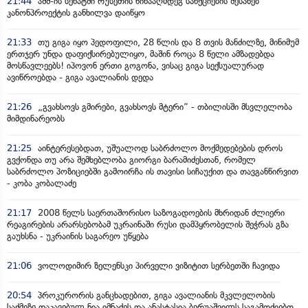
21:44
აშშ-ის სენატში რუსეთის წინააღმდეგ სანქციების შესახებ
კანონპროექტის განხილვა დაიწყო
21:33
თუ გიგა იყო პედოფილი, 28 წლის და 8 თვის მანძილზე, მინიმუმ
ერთჯერ უნდა დაფიქსირებულიყო, მაშინ როცა 8 წელი ამზადებდა
მოსწავლეებს! იპოვონ ერთი გოგონა, ვისაც გიგა სექსუალურად
ავიწროებდა - გიგა ავალიანის დედა
21:26
„გვახსოვს გმირები, გვახსოვს მტერი” - თბილისში მსვლელობა
მიმდინარეობს
21:25
აინტერესებდათ, უშუალოდ საბრძოლო მოქმედებების დროს
გვქონდა თუ არა შემხებლობა გიორგი ბარამიძესთან, რომელ
საბრძოლო პოზიციებში გამოირჩა ის თავისი სიჩაუქით და თავგანწირვით
- კობა კობალაძე
21:17
2008 წელს საერთაშორისო საზოგადოების მხრიდან ძლიერი
რეაგირების არარსებობამ უკრაინაში რუსი დამპყრობელის შეჭრას გზა
გაუხსნა - უკრაინის საგარეო უწყება
21:06
ვოლოდიმირ ზელენსკი პირველი ვიზიტით სერბეთში ჩავიდა
20:54
პროკურორის განცხადებით, გიგა ავალიანის მკვლელობის
საქმეზე დაკავებულ ნია იმნაძეს და ანასტასია ბერუაშვილს საგამოძიებო