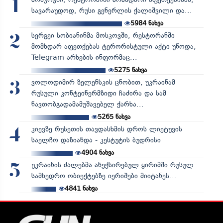
1
სავარაუდოდ, რუსი გენერლის ქალიშვილი და...
5984
ნახვა
სერგეი სობიანინმა მოსკოვში, რესტორანში
2
მომხდარ აფეთქებას ტერორისტული აქტი უწოდა,
Telegram-არხების ინფორმაც...
5275
ნახვა
ვოლოდიმირ ზელენსკის ცნობით, უკრაინამ
3
რუსული კონტეინერმზიდი ჩაძირა და სამ
ნავთობგადამამუშავებელ ქარხა...
5265
ნახვა
კიევზე რუსეთის თავდასხმის დროს ლიეტუვის
4
საელჩო დაზიანდა - კესტუტის ბუდრისი
4904
ნახვა
უკრაინის ძალებმა ანექსირებულ ყირიმში რუსულ
5
სამხედრო ობიექტებზე იერიშები მიიტანეს...
4841
ნახვა