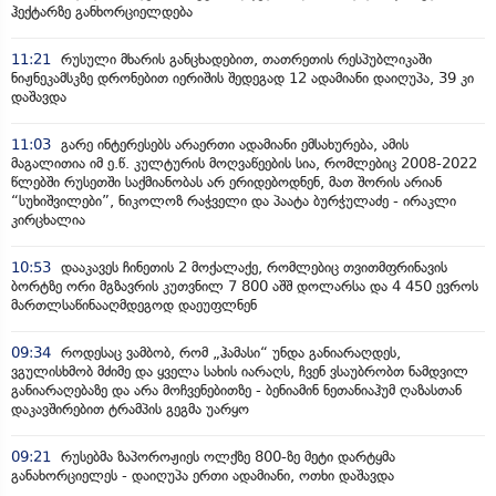
ჰექტარზე განხორციელდება
11:21
რუსული მხარის განცხადებით, თათრეთის რესპუბლიკაში
ნიჟნეკამსკზე დრონებით იერიშის შედეგად 12 ადამიანი დაიღუპა, 39 კი
დაშავდა
11:03
გარე ინტერესებს არაერთი ადამიანი ემსახურება, ამის
მაგალითია იმ ე.წ. კულტურის მოღვაწეების სია, რომლებიც 2008-2022
წლებში რუსეთში საქმიანობას არ ერიდებოდნენ, მათ შორის არიან
“სუხიშვილები”, ნიკოლოზ რაჭველი და პაატა ბურჭულაძე - ირაკლი
კირცხალია
10:53
დააკავეს ჩინეთის 2 მოქალაქე, რომლებიც თვითმფრინავის
ბორტზე ორი მგზავრის კუთვნილ 7 800 აშშ დოლარსა და 4 450 ევროს
მართლსაწინააღმდეგოდ დაეუფლნენ
09:34
როდესაც ვამბობ, რომ „ჰამასი“ უნდა განიარაღდეს,
ვგულისხმობ მძიმე და ყველა სახის იარაღს, ჩვენ ვსაუბრობთ ნამდვილ
განიარაღებაზე და არა მოჩვენებითზე - ბენიამინ ნეთანიაჰუმ ღაზასთან
დაკავშირებით ტრამპის გეგმა უარყო
09:21
რუსებმა ზაპოროჟიეს ოლქზე 800-ზე მეტი დარტყმა
განახორციელეს - დაიღუპა ერთი ადამიანი, ოთხი დაშავდა