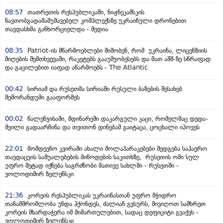
08:57
თათრეთის რესპუბლიკაში, ნიჟნეკამსკის
ნავთობგადამამუშავებელ კომპლექსზე უკრაინული დრონებით
თავდასხმა განხორციელდა - მედია
08:35
Patriot-ის მწარმოებლები შიშობენ, რომ უკრაინა, ლიცენზიის
მიღების შემთხვევაში, რაკეტებს გააუმჯობესებს და მათ აშშ-ზე სწრაფად
და გაცილებით იაფად აწარმოებს - The Atlantic
00:42
სირიამ და რუსეთმა სირიაში რუსული ბაზების შესახებ
მემორანდუმი გააფორმეს
00:02
წალენჯიხაში, მდინარეში დაკარგული კაცი, რომელმაც დედა-
შვილი გადაარჩინა და თვითონ დინებამ გაიტაცა, ცოცხალი იპოვეს
22:01
მომდევნო კვირაში ახალი მოლაპარაკებები შედგება საჰაერო
თავდაცვის საშუალებების მიწოდების საკითხზე, რუსეთის ომი სულ
უფრო მეტად იქნება საგრძნობი მათივე სახლში - რუსეთში -
ვოლოდიმირ ზელენსკი
21:36
კორეის რესპუბლიკას უკრაინასთან უფრო მჭიდრო
თანამშრომლობა უნდა ჰქონდეს, ძალიან გვსურს, მივიღოთ სამხრეთ
კორეის მხარდაჭერა იმ მიმართულებით, სადაც დეფიციტი გვაქვს -
ვოლოდიმირ ზელენსკი