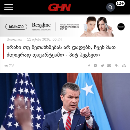
12+
მსოფლიო
11 ივნისი 2026, 00:24
ირანი თუ შეთანხმებას არ დადებს, ჩვენ მათ
ძლიერად დავარტყამთ - პიტ ჰეგსეთი
708