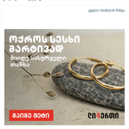
ყველა სიახლის ნახვა