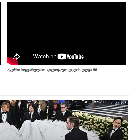
ავერსი სიყვარულით გილოცავთ დედის დღეს ❤️