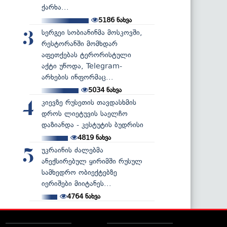
ქარხა...
5186
ნახვა
სერგეი სობიანინმა მოსკოვში,
3
რესტორანში მომხდარ
აფეთქებას ტერორისტული
აქტი უწოდა, Telegram-
არხების ინფორმაც...
5034
ნახვა
კიევზე რუსეთის თავდასხმის
4
დროს ლიეტუვის საელჩო
დაზიანდა - კესტუტის ბუდრისი
4819
ნახვა
უკრაინის ძალებმა
5
ანექსირებულ ყირიმში რუსულ
სამხედრო ობიექტებზე
იერიშები მიიტანეს...
4764
ნახვა