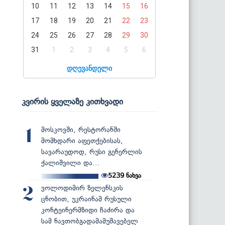
10
11
12
13
14
15
16
17
18
19
20
21
22
23
24
25
26
27
28
29
30
31
1
2
3
4
5
6
დღევანდელი
კვირის ყველაზე კითხვადი
მოსკოვში, რესტორანში
1
მომხდარი აფეთქებისას,
სავარაუდოდ, რუსი გენერლის
ქალიშვილი და...
5239
ნახვა
ვოლოდიმირ ზელენსკის
2
ცნობით, უკრაინამ რუსული
კონტეინერმზიდი ჩაძირა და
სამ ნავთობგადამამუშავებელ