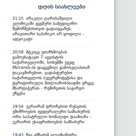
დღის სიახლეები
ირაკლი ღარიბაშვილი
21:15
კლინიკაში გეგმური სამედიცინო
შემოწმებისთვის გადაიყვანეს,
არავითარი საპანიკო არ ყოფილა -
ადვოკატი
მტკიცე უთანხმოებას
20:58
გამოვხატავთ 7 აგვისტოს
საქართველოში, სოხუმში ჯგუფ
Morandi-ის დაგეგმილ გამოსვლასთან
დაკავშირებით, ვადასტურებთ
საქართველოს სუვერენიტეტისა და
ტერიტორიული მთლიანობისადმი ურყევ
მხარდაჭერას - რუმინეთის საგარეო
უწყება
უკრაინამ დრონებით რუსეთის
19:54
უშიშროების ფედერალური სამსახურის
ორი საპატრულო ხომალდი დააზიანა -
უკრაინის უსაფრთხოების სამსახური
ნია იმნაძემ ალექსანდრე
19:43