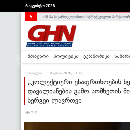
აშშ-მა საქართველოსთან სტრატეგიული პარტნიორ
6 აგვისტო 2026
საქართველოს დე-ფაქტო მთავრობა არალეგიტიმური
მთავარი
პოლიტიკა
ეკონომიკა
სამა
მსოფლიო
10 ივნისი 2026, 21:45
„კოლექტიური უსაფრთხოების ხე
დავალიანების გამო სომხეთის მი
სერგეი ლავროვი
715