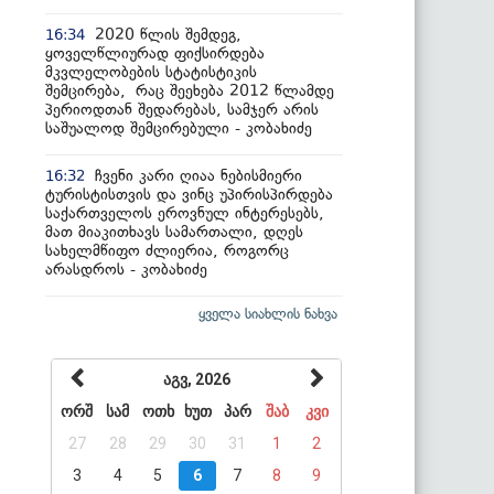
2020 წლის შემდეგ,
16:34
ყოველწლიურად ფიქსირდება
მკვლელობების სტატისტიკის
შემცირება, რაც შეეხება 2012 წლამდე
პერიოდთან შედარებას, სამჯერ არის
საშუალოდ შემცირებული - კობახიძე
ჩვენი კარი ღიაა ნებისმიერი
16:32
ტურისტისთვის და ვინც უპირისპირდება
საქართველოს ეროვნულ ინტერესებს,
მათ მიაკითხავს სამართალი, დღეს
სახელმწიფო ძლიერია, როგორც
არასდროს - კობახიძე
ყველა სიახლის ნახვა
აგვ, 2026
ორშ
სამ
ოთხ
ხუთ
პარ
შაბ
კვი
27
28
29
30
31
1
2
3
4
5
6
7
8
9