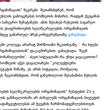
ანიზაციის" წევრები შეთანხმდნენ, რომ
მუხლის გამოყენებას სომხეთის მიმართ, რადგან ქვეყანას
საწევრო შენატანები. ამის შესახებ რუსეთის საგარეო
რი უსაფრთხოების ხელშეკრულების ორგანიზაციის
შემდეგ გამართულ პრესკონფერენციაზე
განაცხადა.
ჩემი კოლეგა არარატ მირზოიანი შეკითხვაზე - რა ხდება
ნიზაციასთან" დაკავშირებით, განაცხადა: ‘ჩვენ
მონაწილეობთ’. ასეთ სიტუაციაში რა უნდა გავაკეთოთ?
ც სომხეთს აქვს დავალიანება "კოლექტიური
ჯეტის წინაშე. ეს არის სიტუაცია, რომელიც
ეს შევთანხმდით, რომ განვიხილოთ შესაბამისი მუხლის
ების ხელშეკრულების ორგანიზაციის" წესდების 25-ე
ის განმავლობაში არ ასრულებს ორგანიზაციის ბიუჯეტის
გადაწყვეტილებას ამ ქვეყნის წარმომადგენლებისთვის
 უფლების შეჩერების შესახებ, ასევე მისთვის ხმის