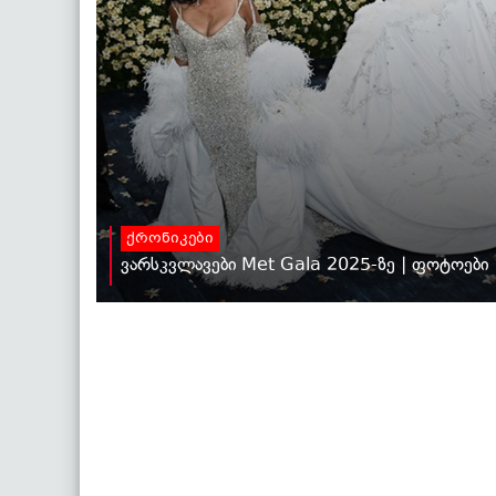
ქრონიკები
ვარსკვლავები Met Gala 2025-ზე | ფოტოები