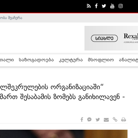
ობა შეაჩერა
ა - ჰელსინკის კომისია
რთალი
საზოგადოება
კულტურა
მსოფლიო
ანალიტ
ლშეკრულების ორგანიზაციაში“
მართ შესაბამის ზომებს განიხილავენ -