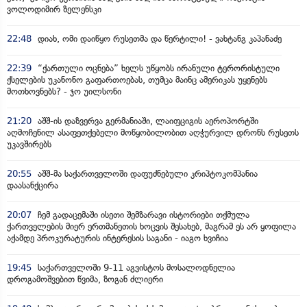
ვოლოდიმირ ზელენსკი
22:48
დიახ, ომი დაიწყო რუსეთმა და წერტილი! - ვახტანგ კაპანაძე
22:39
“ქართული ოცნება” ხელს უწყობს ირანული ტერორისტული
ქსელების უკანონო გაფართოებას, თუმცა მაინც ამერიკას უყენებს
მოთხოვნებს? - ჯო უილსონი
21:20
აშშ-ის დაზვერვა გერმანიაში, ლაიფციგის აეროპორტში
აღმოჩენილ ასაფეთქებელი მოწყობილობით აღჭურვილ დრონს რუსეთს
უკავშირებს
20:55
აშშ-მა საქართველოში დაფუძნებული კრიპტოკომპანია
დაასანქცირა
20:07
ჩემ გადაცემაში ისეთი შემზარავი ისტორიები თქმულა
ქართველების მიერ ერთმანეთის ხოცვის შესახებ, მაგრამ ეს არ ყოფილა
აქამდე პროკურატურის ინტერესის საგანი - იაგო ხვიჩია
19:45
საქართველოში 9-11 აგვისტოს მოსალოდნელია
დროგამოშვებით წვიმა, ზოგან ძლიერი