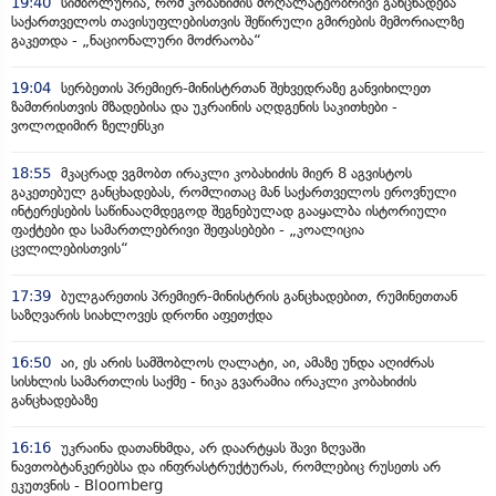
19:40
სიმბოლურია, რომ კობახიძის მოღალატეობრივი განცხადება
საქართველოს თავისუფლებისთვის შეწირული გმირების მემორიალზე
გაკეთდა - „ნაციონალური მოძრაობა“
19:04
სერბეთის პრემიერ-მინისტრთან შეხვედრაზე განვიხილეთ
ზამთრისთვის მზადებისა და უკრაინის აღდგენის საკითხები -
ვოლოდიმირ ზელენსკი
18:55
მკაცრად ვგმობთ ირაკლი კობახიძის მიერ 8 აგვისტოს
გაკეთებულ განცხადებას, რომლითაც მან საქართველოს ეროვნული
ინტერესების საწინააღმდეგოდ შეგნებულად გააყალბა ისტორიული
ფაქტები და სამართლებრივი შეფასებები - „კოალიცია
ცვლილებისთვის“
17:39
ბულგარეთის პრემიერ-მინისტრის განცხადებით, რუმინეთთან
საზღვარის სიახლოვეს დრონი აფეთქდა
16:50
აი, ეს არის სამშობლოს ღალატი, აი, ამაზე უნდა აღიძრას
სისხლის სამართლის საქმე - ნიკა გვარამია ირაკლი კობახიძის
განცხადებაზე
16:16
უკრაინა დათანხმდა, არ დაარტყას შავი ზღვაში
ნავთობტანკერებსა და ინფრასტრუქტურას, რომლებიც რუსეთს არ
ეკუთვნის - Bloomberg