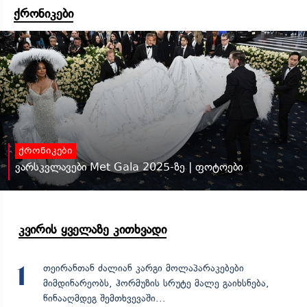
ქრონიკები
ქრონიკები
ვარსკვლავები Met Gala 2025-ზე | ფოტოები
კვირის ყველაზე კითხვადი
თეირანთან ძალიან კარგი მოლაპარაკებები
1
მიმდინარეობს, ჰორმუზის სრუტე მალე გაიხსნება,
წინააღმდეგ შემთხვევაში...