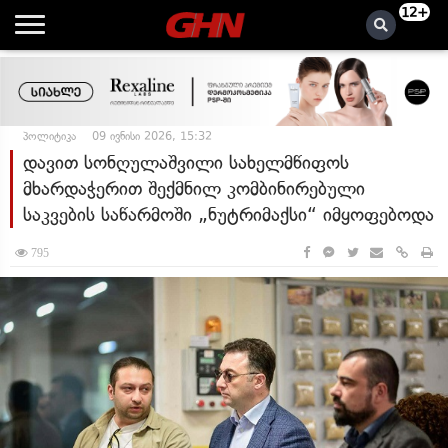
12+
პოლიტიკა
09 ივნისი 2026, 15:32
დავით სონღულაშვილი სახელმწიფოს
მხარდაჭერით შექმნილ კომბინირებული
საკვების საწარმოში „ნუტრიმაქსი“ იმყოფებოდა
795