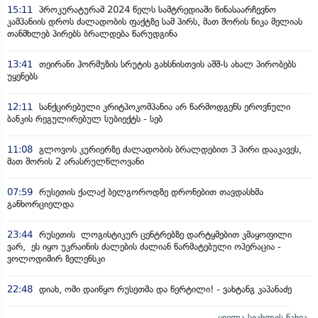
15:11
პროკურატურამ 2024 წელს სამტრედიაში წინასაარჩევნო
კამპანიის დროს ძალადობის ფაქტზე სამ პირს, მათ შორის ნიკა მელიას
თანმხლებ პირებს ბრალდება წარუდგინა
13:41
თეირანი ჰორმუზის სრუტის გახსნისთვის აშშ-ს ახალ პირობებს
უყენებს
12:11
სანქცირებული კრიტპოკომპანია არ წარმოდგენს ეროვნული
ბანკის რეგულირებულ სუბიექტს - სებ
11:08
გლოვოს კურიერზე ძალადობის ბრალდებით 3 პირი დააკავეს,
მათ შორის 2 არასრულწლოვანი
07:59
რუსეთის ქალაქ ბელგოროდზე დრონებით თავდასხმა
განხორციელდა
23:44
რუსეთის ლოგისტიკურ ცენტრებზე დარტყმებით კმაყოფილი
ვარ, ეს იყო უკრაინის ძალების ძალიან წარმატებული ოპერაცია -
ვოლოდიმირ ზელენსკი
22:48
დიახ, ომი დაიწყო რუსეთმა და წერტილი! - ვახტანგ კაპანაძე
ყველა სიახლის ნახვა