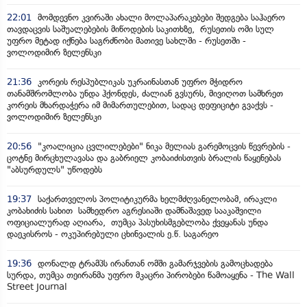
22:01
მომდევნო კვირაში ახალი მოლაპარაკებები შედგება საჰაერო
თავდაცვის საშუალებების მიწოდების საკითხზე, რუსეთის ომი სულ
უფრო მეტად იქნება საგრძნობი მათივე სახლში - რუსეთში -
ვოლოდიმირ ზელენსკი
21:36
კორეის რესპუბლიკას უკრაინასთან უფრო მჭიდრო
თანამშრომლობა უნდა ჰქონდეს, ძალიან გვსურს, მივიღოთ სამხრეთ
კორეის მხარდაჭერა იმ მიმართულებით, სადაც დეფიციტი გვაქვს -
ვოლოდიმირ ზელენსკი
20:56
"კოალიცია ცვლილებები" ნიკა მელიას გარემოცვის წევრების -
ცოტნე მირცხულავასა და გაბრიელ კობაიძისთვის ბრალის წაყენებას
"აბსურდულს" უწოდებს
19:37
საქართველოს პოლიტიკურმა ხელმძღვანელობამ, ირაკლი
კობახიძის სახით სამხედრო აგრესიაში დამნაშავედ სააკაშვილი
ოფიციალურად აღიარა, თუმცა პასუხისმგებლობა ქვეყანას უნდა
დაეკისროს - ოკუპირებული ცხინვალის ე.წ. საგარეო
19:36
დონალდ ტრამპს ირანთან ომში გამარჯვების გამოცხადება
სურდა, თუმცა თეირანმა უფრო მკაცრი პირობები წამოაყენა - The Wall
Street Journal