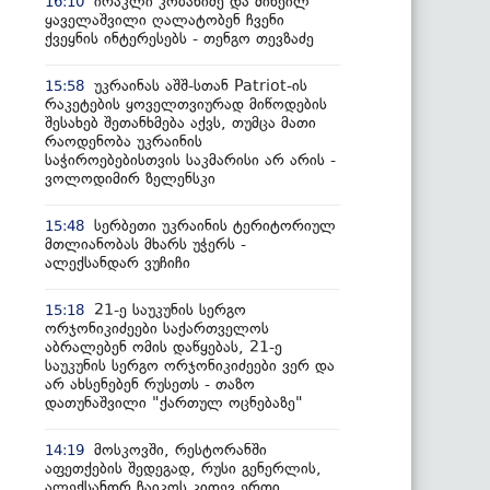
ირაკლი კობახიძე და მიხეილ
16:10
ყაველაშვილი ღალატობენ ჩვენი
ქვეყნის ინტერესებს - თენგო თევზაძე
უკრაინას აშშ-სთან Patriot-ის
15:58
რაკეტების ყოველთვიურად მიწოდების
შესახებ შეთანხმება აქვს, თუმცა მათი
რაოდენობა უკრაინის
საჭიროებებისთვის საკმარისი არ არის -
ვოლოდიმირ ზელენსკი
სერბეთი უკრაინის ტერიტორიულ
15:48
მთლიანობას მხარს უჭერს -
ალექსანდარ ვუჩიჩი
21-ე საუკუნის სერგო
15:18
ორჯონიკიძეები საქართველოს
აბრალებენ ომის დაწყებას, 21-ე
საუკუნის სერგო ორჯონიკიძეები ვერ და
არ ახსენებენ რუსეთს - თაზო
დათუნაშვილი "ქართულ ოცნებაზე"
მოსკოვში, რესტორანში
14:19
აფეთქების შედეგად, რუსი გენერლის,
ალექსანდრ ჩაიკოს კიდევ ერთი