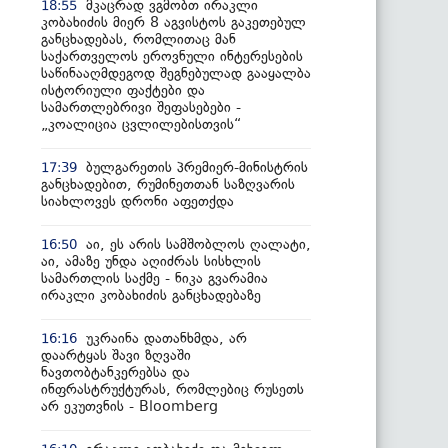
მკაცრად ვგმობთ ირაკლი
18:55
კობახიძის მიერ 8 აგვისტოს გაკეთებულ
განცხადებას, რომლითაც მან
საქართველოს ეროვნული ინტერესების
საწინააღმდეგოდ შეგნებულად გააყალბა
ისტორიული ფაქტები და
სამართლებრივი შეფასებები -
„კოალიცია ცვლილებისთვის“
ბულგარეთის პრემიერ-მინისტრის
17:39
განცხადებით, რუმინეთთან საზღვარის
სიახლოვეს დრონი აფეთქდა
აი, ეს არის სამშობლოს ღალატი,
16:50
აი, ამაზე უნდა აღიძრას სისხლის
სამართლის საქმე - ნიკა გვარამია
ირაკლი კობახიძის განცხადებაზე
უკრაინა დათანხმდა, არ
16:16
დაარტყას შავი ზღვაში
ნავთობტანკერებსა და
ინფრასტრუქტურას, რომლებიც რუსეთს
არ ეკუთვნის - Bloomberg