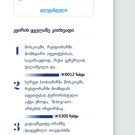
დღევანდელი
კვირის ყველაზე კითხვადი
მოსკოვში, რესტორანში
1
მომხდარი აფეთქებისას,
სავარაუდოდ, რუსი გენერლის
ქალიშვილი და...
6012
ნახვა
სერგეი სობიანინმა მოსკოვში,
2
რესტორანში მომხდარ
აფეთქებას ტერორისტული
აქტი უწოდა, Telegram-
არხების ინფორმაც...
5300
ნახვა
გადავწყვიტე ირანზე
3
დაგეგმილი თავდასხმა