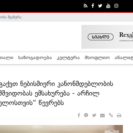
ა - ჰელსინკის კომისია
რთალი
საზოგადოება
კულტურა
მსოფლიო
ანალიტ
გაქვთ ნებისმიერი კანონმდებლობის
მშვიდობას ემსახურება - არჩილ
ელოსთვის“ წევრებს