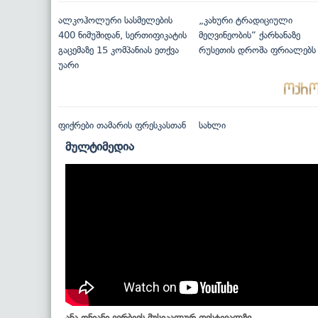
ალკოჰოლური სასმელების
„კახური ტრადიციული
400 ნიმუშიდან, სერთიფიკატის
მეღვინეობის“ ქარხანაზე
გაცემაზე 15 კომპანიას ეთქვა
რუსეთის დროშა ფრიალებს
უარი
ფიქრები თამარის ფრესკასთან
სახლი
მულტიმედია
ანა ონიანი ვერბიეს მუსიკალურ ფესტივალზე