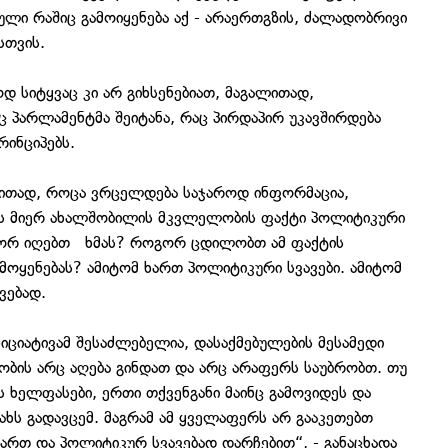
ფული რაშიც გამოიყენება აქ - არაერთგზის, ძალადობრივი
ისთვის.
 სიტყვაც კი არ გიხსენებიათ, მაგალითად,
ც პარლამენტმა შეიტანა, რაც პირდაპირ უკავშირდება
რინციპებს.
ლითად, როცა ვრცელდება საჯაროდ ინფორმაცია,
ის მიერ ახალშობილის მკვლელობის ფაქტი პოლიტიკური
გორ იღებთ ხმას? როგორ ცდილობთ ამ ფაქტის
მოყენებას? ამიტომ ხართ პოლიტიკური სვავები. ამიტომ
ავებად.
იციატივამ შესაძლებელია, დასაქმებულების მესამედი
ობის არც აღება გინდათ და არც არაფერს საუბრობთ. თუ
ს ხელფასები, ერთი თქვენგანი მაინც გამოვიდეს და
ხს გადავცემ. მაგრამ ამ ყველაფერს არ გააკეთებთ
ართ და პოლიტიკურ სვავებად დარჩებით“, - განაცხადა