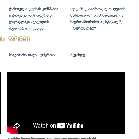
ქართული ღვინის კომპანია
ფილმი „საქართველო ღვინის
ევროკავშირის მდგრადი
სამშობლო“ ნომინირებულია
ენერგეტიკის ჯილდოს
საერთაშორისო ფესტივალზე
მფლობელი გახდა
„Oenovideo“
საკუთარი თავის ღმერთი
შეგინდე
ავერსი სიყვარულით გილოცავთ დედის დღეს ❤️