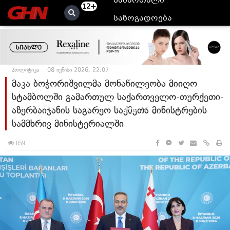
სამართალი
12+
საზოგადოება
კულტურა
მსოფლიო
პოლიტიკა
08 ივნისი 2026, 22:07
ანალიტიკა
მაკა ბოჭორიშვილმა მონაწილეობა მიიღო
ბლოგები
სტამბოლში გამართულ საქართველო-თურქეთი-
აზერბაიჯანის საგარეო საქმეთა მინისტრების
მეტი
სამმხრივ მინისტერიალში
859