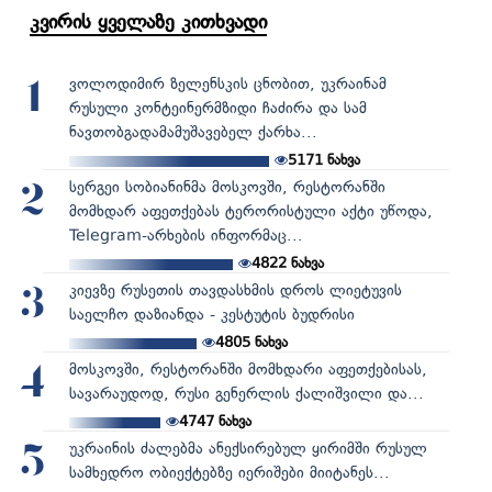
კვირის ყველაზე კითხვადი
ვოლოდიმირ ზელენსკის ცნობით, უკრაინამ
1
რუსული კონტეინერმზიდი ჩაძირა და სამ
ნავთობგადამამუშავებელ ქარხა...
5171
ნახვა
სერგეი სობიანინმა მოსკოვში, რესტორანში
2
მომხდარ აფეთქებას ტერორისტული აქტი უწოდა,
Telegram-არხების ინფორმაც...
4822
ნახვა
კიევზე რუსეთის თავდასხმის დროს ლიეტუვის
3
საელჩო დაზიანდა - კესტუტის ბუდრისი
4805
ნახვა
მოსკოვში, რესტორანში მომხდარი აფეთქებისას,
4
სავარაუდოდ, რუსი გენერლის ქალიშვილი და...
4747
ნახვა
უკრაინის ძალებმა ანექსირებულ ყირიმში რუსულ
5
სამხედრო ობიექტებზე იერიშები მიიტანეს...