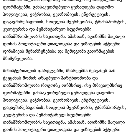
ფორმატებში. განსაკუთრებული ყურადღება დაეთმო
პოლიტიკის, ვაჭრობის, ეკონომიკის, ენერგეტიკის,
დაკავშირებადობის, სოფლის მეურნეობის, ტრანსპორტის,
კულტურისა და ჰუმანიტარულ სფეროებში
თანამშრომლობის საკითხებს. ამასთან, აღინიშნა მაღალი
დონის პოლიტიკური დიალოგისა და ვიზიტების აქტიური
დინამიკის შენარჩუნებისა და შემდგომი გაღრმავების
მნიშვნელობა.
მინისტერიალის ფარგლებში, მხარეებმა შეაჯამეს სამ
ქვეყანას შორის არსებული პარტნიორობა და
თანამშრომლობა როგორც ორმხრივ, ისე მრავალმხრივ
ფორმატებში. განსაკუთრებული ყურადღება დაეთმო
პოლიტიკის, ვაჭრობის, ეკონომიკის, ენერგეტიკის,
დაკავშირებადობის, სოფლის მეურნეობის, ტრანსპორტის,
კულტურისა და ჰუმანიტარულ სფეროებში
თანამშრომლობის საკითხებს. ამასთან, აღინიშნა მაღალი
დონის პოლიტიკური დიალოგისა და ვიზიტების აქტიური