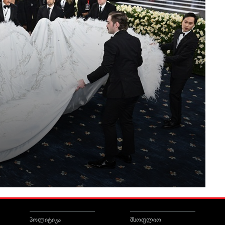
პოლიტიკა
მსოფლიო