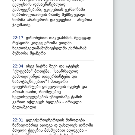
ეკლესიის დასაკნინებლად
გამოეყენებინა, ეკლესიას უკრაინაში
მებრძოლთათვის რაიმე შემზღუდავი
ნორმა არასდროს დაუდგენია - ანდრია
ჯაღმაიძე
დრონებით თავდასხმის შედეგად
22:17
რუსეთში კიდევ ერთმა დიდმა
ნავთობგადამამუშავებელმა ქარხანამ
მუშაობა შეაჩერა
ისევ ჩაქრა შუქი და ატეხეს
22:04
"ქოცებმა" მოთქმა, "სასწრაფოდ
გამოავლინეთ დივერსანტები და
საბოტაჟნიკებიო"! მთავარი
დივერსანტები ყოველთვის იყვნენ და
არიან ისინი, რომლებიც
ხელისუფლებების უზნეობაზე ტაშის
კვრით იქლეცენ ხელებს - ირაკლი
მელაშვილი
ელექტროენერგიის მიწოდება
22:01
ნაწილობრივ აღდგა დ უახლოეს დროში
მთელი ქვეყნის მასშტაბით აღდგება -