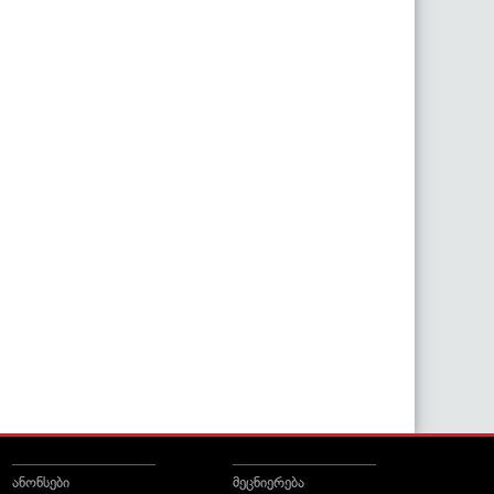
ანონსები
მეცნიერება