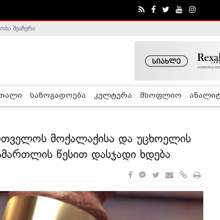
ობა შეაჩერა
ა - ჰელსინკის კომისია
რთალი
საზოგადოება
კულტურა
მსოფლიო
ანალიტ
ართველოს მოქალაქისა და უცხოელის
ამართლის წესით დასჯადი ხდება