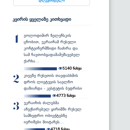
კვირის ყველაზე კითხვადი
ვოლოდიმირ ზელენსკის
1
ცნობით, უკრაინამ რუსული
კონტეინერმზიდი ჩაძირა და
სამ ნავთობგადამამუშავებელ
ქარხა...
5140
ნახვა
კიევზე რუსეთის თავდასხმის
2
დროს ლიეტუვის საელჩო
დაზიანდა - კესტუტის ბუდრისი
4773
ნახვა
უკრაინის ძალებმა
3
ანექსირებულ ყირიმში რუსულ
სამხედრო ობიექტებზე
იერიშები მიიტანეს...
4718
ნახვა