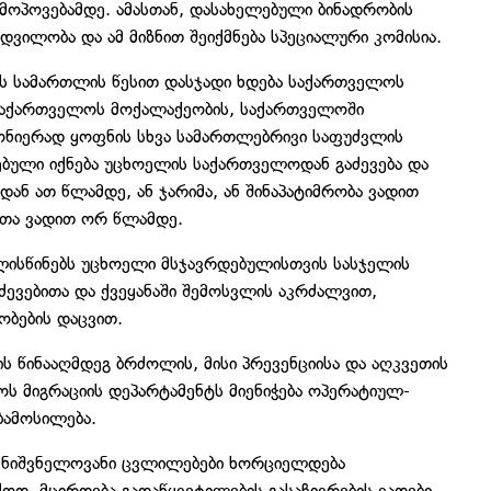
 მოპოვებამდე. ამასთან, დასახელებული ბინადრობის
დვილობა და ამ მიზნით შეიქმნება სპეციალური კომისია.
ს სამართლის წესით დასჯადი ხდება საქართველოს
 საქართველოს მოქალაქეობის, საქართველოში
ნონიერად ყოფნის სხვა სამართლებრივი საფუძვლის
ნებული იქნება უცხოელის საქართველოდან გაძევება და
ნ ათ წლამდე, ან ჯარიმა, ან შინაპატიმრობა ვადით
ეთა ვადით ორ წლამდე.
ლისწინებს უცხოელი მსჯავრდებულისთვის სასჯელის
ევებითა და ქვეყანაში შემოსვლის აკრძალვით,
ბების დაცვით.
 წინააღმდეგ ბრძოლის, მისი პრევენციისა და აღკვეთის
ოს მიგრაციის დეპარტამენტს მიენიჭება ოპერატიულ-
ბამოსილება.
 მნიშვნელოვანი ცვლილებები ხორციელდება
დ, მცირდება გადაწყვეტილების გასაჩივრების ვადები,