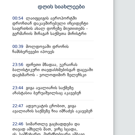
დღის სიახლეები
ლაიფციგის აეროპორტში
00:54
დრონთან დაკავშირებული ინციდენტი
საფრთხის ახალ დონეზე მიუთითებს -
გერმანიის შინაგან საქმეთა მინისტრი
მოლდოვაში დრონის
00:39
ნამსხვრევები იპოვეს
ფინეთი მზადაა, უკრაინას
23:56
ბალისტიკური თავდასხმებისგან დაცვაში
დაეხმაროს - ვოლოდიმირ ზელენსკი
გიგა ავალიანის საქმეზე
23:44
ანასტასია ბერუაშვილსაც აკავებენ
ადვოკატის ცნობით, გიგა
22:47
ავალიანის საქმეზე ნია იმნაძეს აკავებენ
სიმართლე გაცხადდება და
22:46
თავად ამხელს მათ, ვინც სცადა,
ეს სამწუხარო, მგრძნობიარე ამბავი