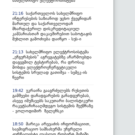
სახელმწიფო ელექტროსისტემა
საქართველოს სახელმწიფო
21:16
ინტერესების საზიანოდ უცხო ქვეყნიდან
მართულ და საქართველოდან
მხარდაჭერილ დისკრედიტაციულ
კამპანიასთან დაკავშირებით საბოტაჟის
მუხლით გამოძიება დაიწყო - სუს-ი
სახელმწიფო ელექტროსისტემა
21:13
„ენგურჰესის“ აგრეგატებზე აწარმოებდა
დაგეგმილ ტესტირებას, რა დროსაც
მოხდა ელექტროენერგეტიკული
სისტემის სრულად გათიშვა - სემეკ-ის
წევრი
უკრაინა გააგრძელებს რუსეთის
19:42
გამშვები დანადგარების განადგურებას,
ასევე იმუშავებს საკუთარი ბალისტიკური
რაკეტსაწინააღმდეგო სისტემის შექმნაზე
- ვოლოდიმირ ზელენსკი
მარიკა არევაძის ინფორმაციით,
18:50
საემიგრაციო სამსახურმა უნგრელი
ჟურნალისტი ლასლო რობერტ მეზეში