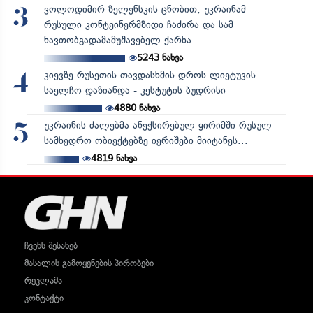
ვოლოდიმირ ზელენსკის ცნობით, უკრაინამ
3
რუსული კონტეინერმზიდი ჩაძირა და სამ
ნავთობგადამამუშავებელ ქარხა...
5243
ნახვა
კიევზე რუსეთის თავდასხმის დროს ლიეტუვის
4
საელჩო დაზიანდა - კესტუტის ბუდრისი
4880
ნახვა
უკრაინის ძალებმა ანექსირებულ ყირიმში რუსულ
5
სამხედრო ობიექტებზე იერიშები მიიტანეს...
4819
ნახვა
ჩვენს შესახებ
მასალის გამოყენების პირობები
რეკლამა
კონტაქტი