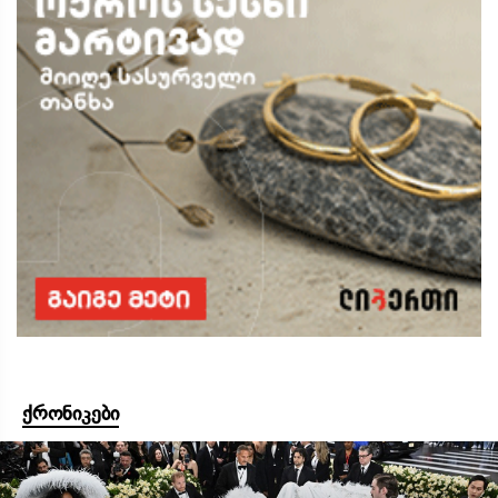
ქრონიკები