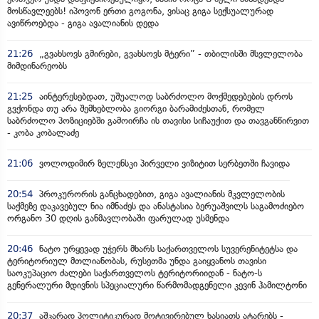
მოსწავლეებს! იპოვონ ერთი გოგონა, ვისაც გიგა სექსუალურად
ავიწროებდა - გიგა ავალიანის დედა
21:26
„გვახსოვს გმირები, გვახსოვს მტერი” - თბილისში მსვლელობა
მიმდინარეობს
21:25
აინტერესებდათ, უშუალოდ საბრძოლო მოქმედებების დროს
გვქონდა თუ არა შემხებლობა გიორგი ბარამიძესთან, რომელ
საბრძოლო პოზიციებში გამოირჩა ის თავისი სიჩაუქით და თავგანწირვით
- კობა კობალაძე
21:06
ვოლოდიმირ ზელენსკი პირველი ვიზიტით სერბეთში ჩავიდა
20:54
პროკურორის განცხადებით, გიგა ავალიანის მკვლელობის
საქმეზე დაკავებულ ნია იმნაძეს და ანასტასია ბერუაშვილს საგამოძიებო
ორგანო 30 დღის განმავლობაში ფარულად უსმენდა
20:46
ნატო ურყევად უჭერს მხარს საქართველოს სუვერენიტეტსა და
ტერიტორიულ მთლიანობას, რუსეთმა უნდა გაიყვანოს თავისი
საოკუპაციო ძალები საქართველოს ტერიტორიიდან - ნატო-ს
გენერალური მდივნის სპეციალური წარმომადგენელი კევინ ჰამილტონი
20:37
აშკარად პოლიტიკურად მოტივირებულ ხასიათს ატარებს -