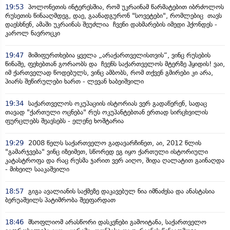
19:53
პოლონეთის ინტერესშია, რომ უკრაინამ წარმატებით იბრძოლოს
რუსეთის წინააღმდეგ, დაე, გაანადგურონ "სოვეტები", რომლებიც თავს
დაესხნენ, ამაში უკრაინას შეუძლია ჩვენი დახმარების იმედი ჰქონდეს -
კაროლ ნავროცკი
19:47
მიმიფურთხებია ყველა „არაქართველისთვის“, ვინც რუსების
წინაშე, ფეხებთან გორაობს და ჩვენს საქართველოს მტერზე ჰყიდის! ვაი,
იმ ქართველად წოდებულს, ვინც ამბობს, რომ თქვენ გმირები კი არა,
პიარს შეწირულები ხართ - ლევან ხაბეიშვილი
19:34
საქართველოს ოკუპაციის ისტორიას ვერ გადაწერენ, სადაც
თავად "ქართული ოცნება" რუს ოკუპანტებთან ერთად სირცხვილის
ფურცლებს შეავსებს - ელენე ხოშტარია
19:29
2008 წელს საქართველო გადავარჩინეთ, აი, 2012 წლის
"გამარჯვება" ვინც იზეიმეთ, სწორედ ეგ იყო ქართული ისტორიული
კატასტროფა და რაც რუსმა ჯარით ვერ აიღო, შიდა ღალატით გაინაღდა
- მიხეილ სააკაშვილი
18:57
გიგა ავალიანის საქმეზე დაკავებულ ნია იმნაძესა და ანასტასია
ბერუაშვილს პატიმრობა შეეფარდათ
18:46
მსოფლიომ არასწორი დასკვნები გამოიტანა, საქართველო