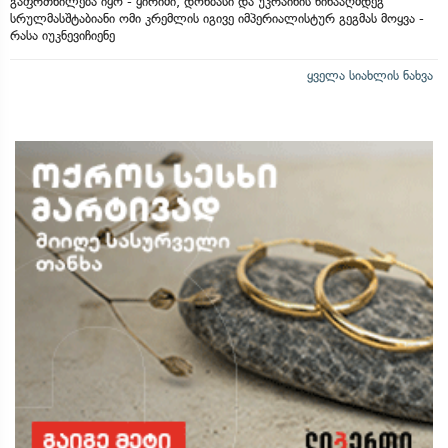
გაფრთხილება იყო - ყირიმი, დონბასი და უკრაინის წინააღმდეგ
სრულმასშტაბიანი ომი კრემლის იგივე იმპერიალისტურ გეგმას მოყვა -
რასა იუკნევიჩიენე
ყველა სიახლის ნახვა