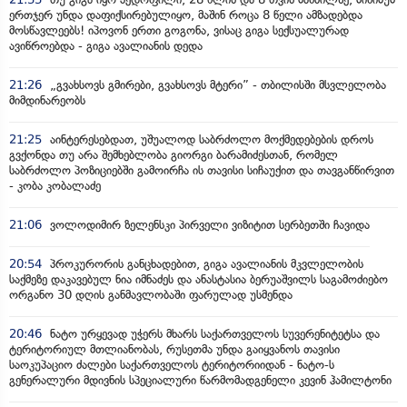
ერთჯერ უნდა დაფიქსირებულიყო, მაშინ როცა 8 წელი ამზადებდა
მოსწავლეებს! იპოვონ ერთი გოგონა, ვისაც გიგა სექსუალურად
ავიწროებდა - გიგა ავალიანის დედა
21:26
„გვახსოვს გმირები, გვახსოვს მტერი” - თბილისში მსვლელობა
მიმდინარეობს
21:25
აინტერესებდათ, უშუალოდ საბრძოლო მოქმედებების დროს
გვქონდა თუ არა შემხებლობა გიორგი ბარამიძესთან, რომელ
საბრძოლო პოზიციებში გამოირჩა ის თავისი სიჩაუქით და თავგანწირვით
- კობა კობალაძე
21:06
ვოლოდიმირ ზელენსკი პირველი ვიზიტით სერბეთში ჩავიდა
20:54
პროკურორის განცხადებით, გიგა ავალიანის მკვლელობის
საქმეზე დაკავებულ ნია იმნაძეს და ანასტასია ბერუაშვილს საგამოძიებო
ორგანო 30 დღის განმავლობაში ფარულად უსმენდა
20:46
ნატო ურყევად უჭერს მხარს საქართველოს სუვერენიტეტსა და
ტერიტორიულ მთლიანობას, რუსეთმა უნდა გაიყვანოს თავისი
საოკუპაციო ძალები საქართველოს ტერიტორიიდან - ნატო-ს
გენერალური მდივნის სპეციალური წარმომადგენელი კევინ ჰამილტონი