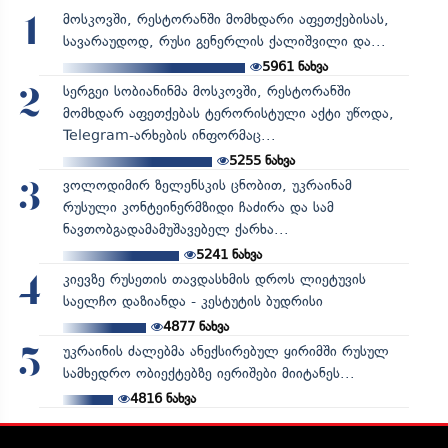
მოსკოვში, რესტორანში მომხდარი აფეთქებისას,
1
სავარაუდოდ, რუსი გენერლის ქალიშვილი და...
5961
ნახვა
სერგეი სობიანინმა მოსკოვში, რესტორანში
2
მომხდარ აფეთქებას ტერორისტული აქტი უწოდა,
Telegram-არხების ინფორმაც...
5255
ნახვა
ვოლოდიმირ ზელენსკის ცნობით, უკრაინამ
3
რუსული კონტეინერმზიდი ჩაძირა და სამ
ნავთობგადამამუშავებელ ქარხა...
5241
ნახვა
კიევზე რუსეთის თავდასხმის დროს ლიეტუვის
4
საელჩო დაზიანდა - კესტუტის ბუდრისი
4877
ნახვა
უკრაინის ძალებმა ანექსირებულ ყირიმში რუსულ
5
სამხედრო ობიექტებზე იერიშები მიიტანეს...
4816
ნახვა