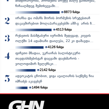
მიმდინარეობს, ჰორმუზის სრუტე მალე გაიხსნება,
წინააღმდეგ შემთხვევაში...
8873
ნახვა
ირანსა და ომანს შორის ჰორმუზის სრუტესთან
2
დაკავშირებით მოლაპარაკებებში აშშ-ც არის ჩ...
4513
ნახვა
რუსეთის მასშტაბური იერიშის შედეგად, კიევის
3
ოლქში 14 ადამიანი დაიღუპა, 22 კი დაშავდა...
4126
ნახვა
ფინეთი მზადაა, უკრაინას ბალისტიკური
4
თავდასხმებისგან დაცვაში დაეხმაროს -
ვოლოდიმირ ზელენსკი...
2142
ნახვა
ადვოკატის ცნობით, გიგა ავალიანის საქმეზე ნია
5
იმნაძეს აკავებენ
1494
ნახვა