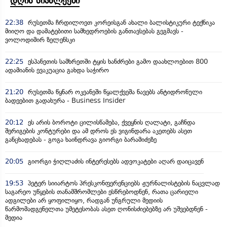
დღის სიახლეები
22:38
რუსეთმა ჩრდილოეთ კორეისგან ახალი ბალისტიკური ტექნიკა
მიიღო და დამატებითი სამხედროების განთავსებას გეგმავს -
ვოლოდიმირ ზელენსკი
22:25
ესპანეთის სამხრეთში ტყის ხანძრები გამო დაახლოებით 800
ადამიანის ევაკუაცია გახდა საჭირო
21:20
რუსეთმა წყნარ ოკეანეში წყალქვეშა ნავებს ანტიდრონული
ბადეებით გადახურა - Business Insider
20:12
ეს არის ბოროტი ცილისწამება, ქვეყნის ღალატი, გაჩნდა
შერიგების კონტურები და ამ დროს ეს ვიგინდარა აკეთებს ასეთ
განცხადებას - გოგა ხაინდრავა გიორგი ბარამიძეზე
20:05
გიორგი ჭიღლაძის ინტერესებს ადვოკატები აღარ დაიცავენ
19:53
პეტერ სიიარტოს პრესკონფერენციებს ჟურნალისტების ნაცვლად
საგარეო უწყების თანამშრომლები ესწრებოდნენ, რათა ცარიელი
ადგილები არ ყოფილიყო, რადგან უნგრული მედიის
წარმომადგენელთა უმეტესობას ასეთ ღონისძიებებზე არ უშვებდნენ -
მედია