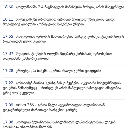
18:50
კოლუმბიაში 7.4 მაგნიტუდის მიწისძვრა მოხდა, არის მსხვერპლი
18:11
ნიჟნეკამსკზე დრონებით იერიშის შედეგად უზბეკეთის შვიდი
მოქალაქე დაიღუპა - უზბეკეთის საგარეო უწყება
17:55
მოლდოვამ დრონის ჩამოვარდნის შემდეგ კონსულტაციებისთვის
რუსეთიდან ელჩი გაიწვია
17:37
რუსეთის ტიუმენის ოლქში მდებარე ქარხანაზე დრონებით
თავდასხმა განხორციელდა
17:28
ეროვნულმა ბანკმა ლარის ახალი კურსი დაადგინა
17:22
კობახიძემ მორიგ ჯერზე მისცა ჩვენება საკუთარი სახელმწიფოს
და ერის წინააღმდეგ, სწორედ ეს არის ნამდვილი საბოტაჟის ანატომია -
გრიგოლ გეგელია
17:09
Volvo 365 - ერთი წელი ავტომობილის ფლობასთან
დაკავშირებული ძირითადი ხარჯების გარეშე
17:06
სოფლის მეურნეობის სახელმწიფო ლაბორატორიას ლევან
ჯღარკავა უხელმძღვანელებს