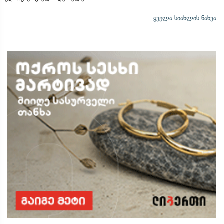
ყველა სიახლის ნახვა