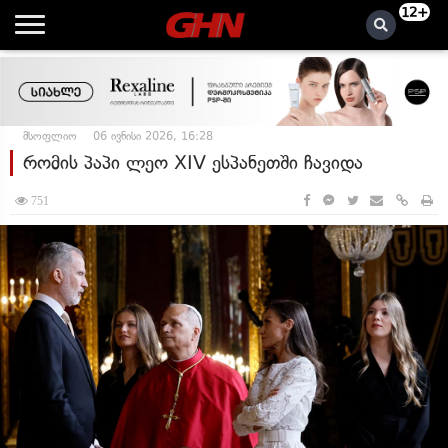
12+
მსოფლიო
06 ივნისი 2026, 16:28
რომის პაპი ლეო XIV ესპანეთში ჩავიდა
751