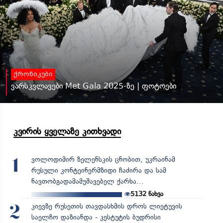
ქრონიკები
ვარსკვლავები Met Gala 2025-ზე | ფოტოები
კვირის ყველაზე კითხვადი
ვოლოდიმირ ზელენსკის ცნობით, უკრაინამ
1
რუსული კონტეინერმზიდი ჩაძირა და სამ
ნავთობგადამამუშავებელ ქარხა...
5132
ნახვა
კიევზე რუსეთის თავდასხმის დროს ლიეტუვის
2
საელჩო დაზიანდა - კესტუტის ბუდრისი