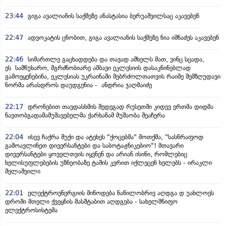
23:44
გიგა ავალიანის საქმეზე ანასტასია ბერუაშვილსაც აკავებენ
22:47
ადვოკატის ცნობით, გიგა ავალიანის საქმეზე ნია იმნაძეს აკავებენ
22:46
სიმართლე გაცხადდება და თავად ამხელს მათ, ვინც სცადა,
ეს სამწუხარო, მგრძნობიარე ამბავი ეკლესიის დასაკნინებლად
გამოეყენებინა, ეკლესიას უკრაინაში მებრძოლთათვის რაიმე შემზღუდავი
ნორმა არასდროს დაუდგენია - ანდრია ჯაღმაიძე
22:17
დრონებით თავდასხმის შედეგად რუსეთში კიდევ ერთმა დიდმა
ნავთობგადამამუშავებელმა ქარხანამ მუშაობა შეაჩერა
22:04
ისევ ჩაქრა შუქი და ატეხეს "ქოცებმა" მოთქმა, "სასწრაფოდ
გამოავლინეთ დივერსანტები და საბოტაჟნიკებიო"! მთავარი
დივერსანტები ყოველთვის იყვნენ და არიან ისინი, რომლებიც
ხელისუფლებების უზნეობაზე ტაშის კვრით იქლეცენ ხელებს - ირაკლი
მელაშვილი
22:01
ელექტროენერგიის მიწოდება ნაწილობრივ აღდგა დ უახლოეს
დროში მთელი ქვეყნის მასშტაბით აღდგება - სახელმწიფო
ელექტროსისტემა