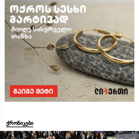
ქრონიკები