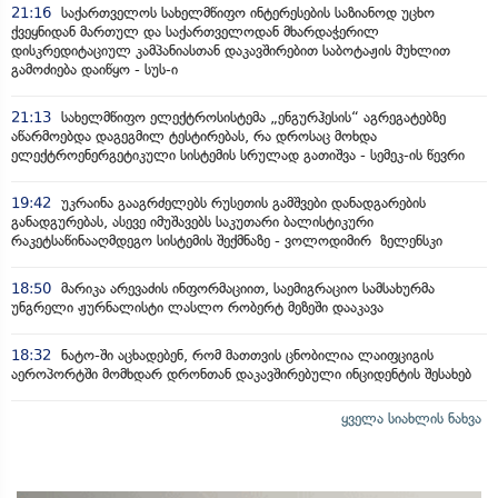
21:16
საქართველოს სახელმწიფო ინტერესების საზიანოდ უცხო
ქვეყნიდან მართულ და საქართველოდან მხარდაჭერილ
დისკრედიტაციულ კამპანიასთან დაკავშირებით საბოტაჟის მუხლით
გამოძიება დაიწყო - სუს-ი
21:13
სახელმწიფო ელექტროსისტემა „ენგურჰესის“ აგრეგატებზე
აწარმოებდა დაგეგმილ ტესტირებას, რა დროსაც მოხდა
ელექტროენერგეტიკული სისტემის სრულად გათიშვა - სემეკ-ის წევრი
19:42
უკრაინა გააგრძელებს რუსეთის გამშვები დანადგარების
განადგურებას, ასევე იმუშავებს საკუთარი ბალისტიკური
რაკეტსაწინააღმდეგო სისტემის შექმნაზე - ვოლოდიმირ ზელენსკი
18:50
მარიკა არევაძის ინფორმაციით, საემიგრაციო სამსახურმა
უნგრელი ჟურნალისტი ლასლო რობერტ მეზეში დააკავა
18:32
ნატო-ში აცხადებენ, რომ მათთვის ცნობილია ლაიფციგის
აეროპორტში მომხდარ დრონთან დაკავშირებული ინციდენტის შესახებ
ყველა სიახლის ნახვა