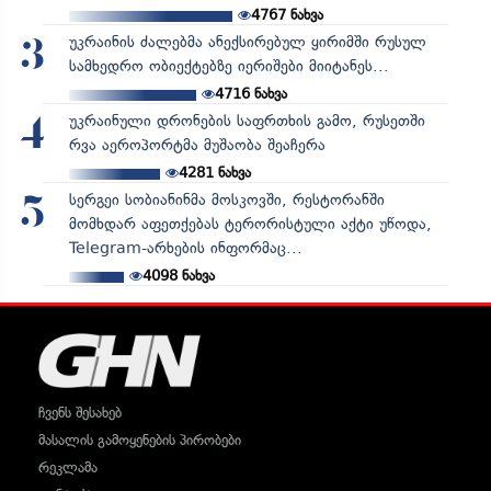
4767
ნახვა
უკრაინის ძალებმა ანექსირებულ ყირიმში რუსულ
3
სამხედრო ობიექტებზე იერიშები მიიტანეს...
4716
ნახვა
უკრაინული დრონების საფრთხის გამო, რუსეთში
4
რვა აეროპორტმა მუშაობა შეაჩერა
4281
ნახვა
სერგეი სობიანინმა მოსკოვში, რესტორანში
5
მომხდარ აფეთქებას ტერორისტული აქტი უწოდა,
Telegram-არხების ინფორმაც...
4098
ნახვა
ჩვენს შესახებ
მასალის გამოყენების პირობები
რეკლამა