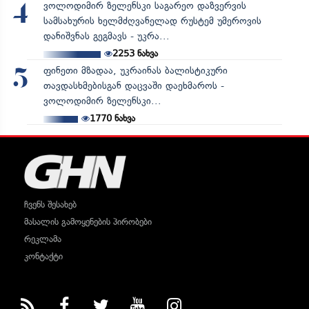
ვოლოდიმირ ზელენსკი საგარეო დაზვერვის
4
სამსახურის ხელმძღვანელად რუსტემ უმეროვის
დანიშვნას გეგმავს - უკრა...
2253
ნახვა
ფინეთი მზადაა, უკრაინას ბალისტიკური
5
თავდასხმებისგან დაცვაში დაეხმაროს -
ვოლოდიმირ ზელენსკი...
1770
ნახვა
ჩვენს შესახებ
მასალის გამოყენების პირობები
რეკლამა
კონტაქტი