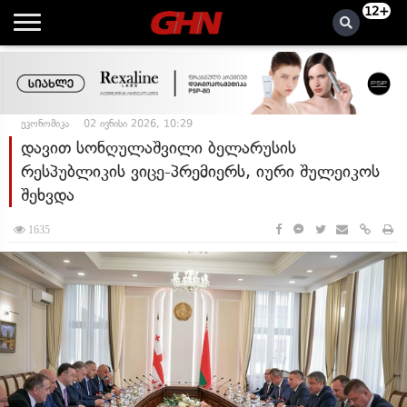
12+
ეკონომიკა
02 ივნისი 2026, 10:29
დავით სონღულაშვილი ბელარუსის
რესპუბლიკის ვიცე-პრემიერს, იური შულეიკოს
შეხვდა
1635