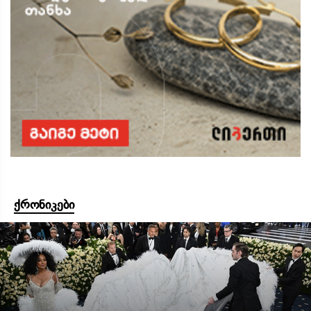
ქრონიკები