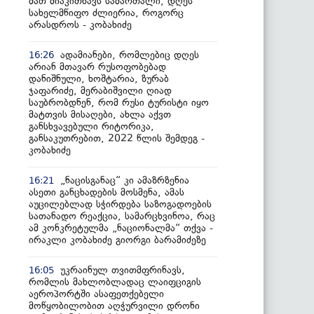
მათ მიაკითხავს სამართალი, დღეს
სახელმწიფო ძლიერია, როგორც
არასდროს - კობახიძე
ადამიანები, რომლებიც დღეს
16:26
არიან მთავარ რუსოფობებად
დანიშნული, ხოშტარია, ზურაბ
ჯაფარიძე, მერაბიშვილი ღიად
საუბრობდნენ, რომ რუსი ტურისტი იყო
მატთვის მისაღები, ახლა აქვთ
განსხვავებული რიტორიკა,
განსაკუთრებით, 2022 წლის შემდეგ -
კობახიძე
„ნაცისგანაც“ კი ამაზრზენია
16:21
ასეთი განცხადების მოსმენა, ამას
აუცილებლად სჭირდება საზოგადოების
სათანადო რეაქცია, სამარცხვინოა, რაც
ამ კონკრეტულმა „ნაციონალმა“ თქვა -
ირაკლი კობახიძე გიორგი ბარამიძეზე
უკრაინულ თვითმფრინავს,
16:05
რომლის მახლობლადაც ლაიფციგის
აეროპორტში ასაფეთქებელი
მოწყობილობით აღჭურვილი დრონი