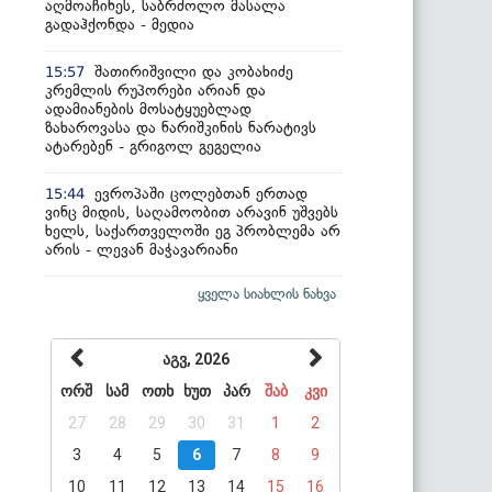
აღმოაჩინეს, საბრძოლო მასალა
გადაჰქონდა - მედია
შათირიშვილი და კობახიძე
15:57
კრემლის რუპორები არიან და
ადამიანების მოსატყუებლად
ზახაროვასა და ნარიშკინის ნარატივს
ატარებენ - გრიგოლ გეგელია
ევროპაში ცოლებთან ერთად
15:44
ვინც მიდის, საღამოობით არავინ უშვებს
ხელს, საქართველოში ეგ პრობლემა არ
არის - ლევან მაჭავარიანი
ყველა სიახლის ნახვა
აგვ, 2026
ორშ
სამ
ოთხ
ხუთ
პარ
შაბ
კვი
27
28
29
30
31
1
2
3
4
5
6
7
8
9
10
11
12
13
14
15
16