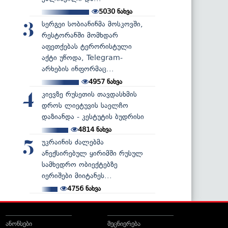
5030
ნახვა
სერგეი სობიანინმა მოსკოვში,
3
რესტორანში მომხდარ
აფეთქებას ტერორისტული
აქტი უწოდა, Telegram-
არხების ინფორმაც...
4957
ნახვა
კიევზე რუსეთის თავდასხმის
4
დროს ლიეტუვის საელჩო
დაზიანდა - კესტუტის ბუდრისი
4814
ნახვა
უკრაინის ძალებმა
5
ანექსირებულ ყირიმში რუსულ
სამხედრო ობიექტებზე
იერიშები მიიტანეს...
4756
ნახვა
ანონსები
მეცნიერება