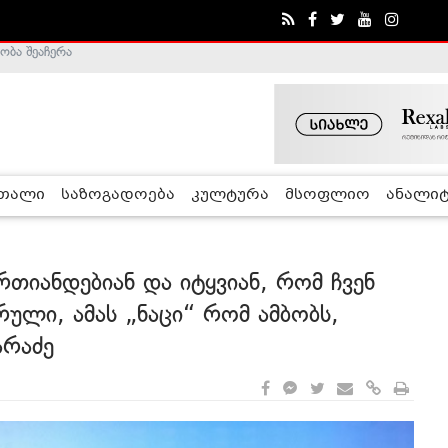
ა - ჰელსინკის კომისია
რთალი
საზოგადოება
კულტურა
მსოფლიო
ანალიტ
რთიანდებიან და იტყვიან, რომ ჩვენ
ული, ამას „ნაცი“ რომ ამბობს,
არაძე