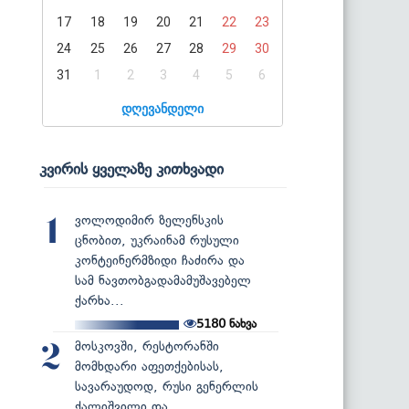
17
18
19
20
21
22
23
24
25
26
27
28
29
30
31
1
2
3
4
5
6
დღევანდელი
კვირის ყველაზე კითხვადი
ვოლოდიმირ ზელენსკის
1
ცნობით, უკრაინამ რუსული
კონტეინერმზიდი ჩაძირა და
სამ ნავთობგადამამუშავებელ
ქარხა...
5180
ნახვა
მოსკოვში, რესტორანში
2
მომხდარი აფეთქებისას,
სავარაუდოდ, რუსი გენერლის
ქალიშვილი და...