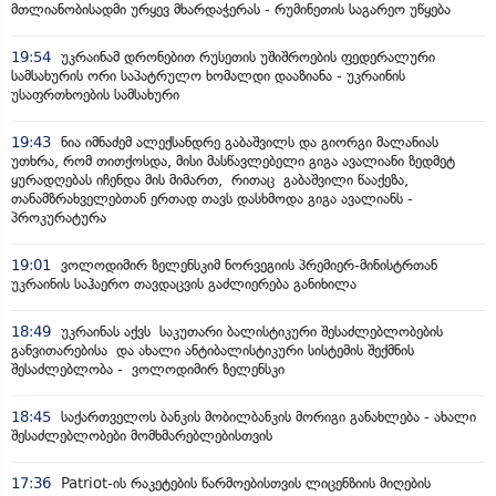
მთლიანობისადმი ურყევ მხარდაჭერას - რუმინეთის საგარეო უწყება
19:54
უკრაინამ დრონებით რუსეთის უშიშროების ფედერალური
სამსახურის ორი საპატრულო ხომალდი დააზიანა - უკრაინის
უსაფრთხოების სამსახური
19:43
ნია იმნაძემ ალექსანდრე გაბაშვილს და გიორგი მალანიას
უთხრა, რომ თითქოსდა, მისი მასწავლებელი გიგა ავალიანი ზედმეტ
ყურადღებას იჩენდა მის მიმართ, რითაც გაბაშვილი წააქეზა,
თანამზრახველებთან ერთად თავს დასხმოდა გიგა ავალიანს -
პროკურატურა
19:01
ვოლოდიმირ ზელენსკიმ ნორვეგიის პრემიერ-მინისტრთან
უკრაინის საჰაერო თავდაცვის გაძლიერება განიხილა
18:49
უკრაინას აქვს საკუთარი ბალისტიკური შესაძლებლობების
განვითარებისა და ახალი ანტიბალისტიკური სისტემის შექმნის
შესაძლებლობა - ვოლოდიმირ ზელენსკი
18:45
საქართველოს ბანკის მობილბანკის მორიგი განახლება - ახალი
შესაძლებლობები მომხმარებლებისთვის
17:36
Patriot-ის რაკეტების წარმოებისთვის ლიცენზიის მიღების