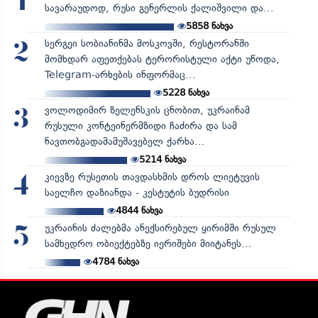
1
სავარაუდოდ, რუსი გენერლის ქალიშვილი და...
5858
ნახვა
სერგეი სობიანინმა მოსკოვში, რესტორანში
2
მომხდარ აფეთქებას ტერორისტული აქტი უწოდა,
Telegram-არხების ინფორმაც...
5228
ნახვა
ვოლოდიმირ ზელენსკის ცნობით, უკრაინამ
3
რუსული კონტეინერმზიდი ჩაძირა და სამ
ნავთობგადამამუშავებელ ქარხა...
5214
ნახვა
კიევზე რუსეთის თავდასხმის დროს ლიეტუვის
4
საელჩო დაზიანდა - კესტუტის ბუდრისი
4844
ნახვა
უკრაინის ძალებმა ანექსირებულ ყირიმში რუსულ
5
სამხედრო ობიექტებზე იერიშები მიიტანეს...
4784
ნახვა