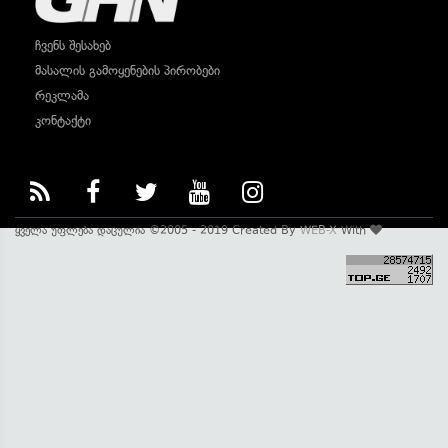
ჩვენს შესახებ
მასალის გამოყენების პირობები
რეკლამა
კონტაქტი
ყველა უფლება დაცულია ©2005 - 2019 Created By
WEB-X
With