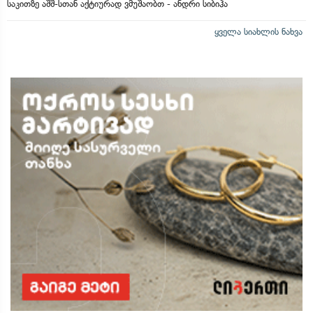
საკითზე აშშ-სთან აქტიურად ვმუშაობთ - ანდრი სიბიჰა
ყველა სიახლის ნახვა