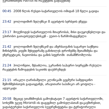
უკრაინისთვის Patriot-ის რაკეტების გადაცემაზე
00:45
2008 წლის რუსეთ-საქართველოს ომიდან 18 წელი გავიდა
23:42
ვოლოდიმირ ზელენსკი 8 აგვისტოს სერბეთს ეწვევა
23:17
მოვუწოდებ საქართველოს მთავრობას, მისი დაუყოვნებლივი და
უპირობო გათავისუფლებისკენ - ეუთო-ს წარმომადგენელი
21:42
ვოლოდიმირ ზელენსკიმ და აზერბაიჯანის საგარეო საქმეთა
მინისტრმა კიევში შეხვედრაზე განიხილეს დრონებზე შეთანხმება და
ენერგეტიკის, ნავთობისა და გაზის სფეროში თანამშრომლობა
21:24
პოლონეთი, შესაძლოა, უკრაინის საჰაერო სივრცეში რუსული
რაკეტების ჩამოგდების საკითხს დაუბრუნდეს
21:15
ირაკლი ღარიბაშვილი კლინიკაში გეგმური სამედიცინო
შემოწმებისთვის გადაიყვანეს, არავითარი საპანიკო არ ყოფილა -
ადვოკატი
20:58
მტკიცე უთანხმოებას გამოვხატავთ 7 აგვისტოს საქართველოში,
სოხუმში ჯგუფ Morandi-ის დაგეგმილ გამოსვლასთან დაკავშირებით,
ვადასტურებთ საქართველოს სუვერენიტეტისა და ტერიტორიული