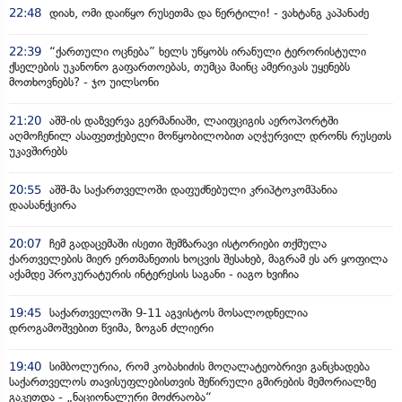
22:48
დიახ, ომი დაიწყო რუსეთმა და წერტილი! - ვახტანგ კაპანაძე
22:39
“ქართული ოცნება” ხელს უწყობს ირანული ტერორისტული
ქსელების უკანონო გაფართოებას, თუმცა მაინც ამერიკას უყენებს
მოთხოვნებს? - ჯო უილსონი
21:20
აშშ-ის დაზვერვა გერმანიაში, ლაიფციგის აეროპორტში
აღმოჩენილ ასაფეთქებელი მოწყობილობით აღჭურვილ დრონს რუსეთს
უკავშირებს
20:55
აშშ-მა საქართველოში დაფუძნებული კრიპტოკომპანია
დაასანქცირა
20:07
ჩემ გადაცემაში ისეთი შემზარავი ისტორიები თქმულა
ქართველების მიერ ერთმანეთის ხოცვის შესახებ, მაგრამ ეს არ ყოფილა
აქამდე პროკურატურის ინტერესის საგანი - იაგო ხვიჩია
19:45
საქართველოში 9-11 აგვისტოს მოსალოდნელია
დროგამოშვებით წვიმა, ზოგან ძლიერი
19:40
სიმბოლურია, რომ კობახიძის მოღალატეობრივი განცხადება
საქართველოს თავისუფლებისთვის შეწირული გმირების მემორიალზე
გაკეთდა - „ნაციონალური მოძრაობა“