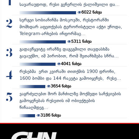
1
სავარაუდოდ, რუსი გენერლის ქალიშვილი და...
6022
ნახვა
სერგეი სობიანინმა მოსკოვში, რესტორანში
2
მომხდარ აფეთქებას ტერორისტული აქტი უწოდა,
Telegram-არხების ინფორმაც...
5311
ნახვა
გადავწყვიტე ირანზე დაგეგმილი თავდასხმა
3
გავაუქმო, იმ პირობით, რომ შეთანხმება სწრა...
4041
ნახვა
რუსებმა ერთ კვირაში თითქმის 1900 დრონი,
4
1600 ბომბი და 144 რაკეტა გამოიყენეს, რუსე...
3654
ნახვა
ვაგრძელებთ შორ მანძილზე მოქმედი სანქციების
5
გამოყენებას რუსეთის იმ ობიექტების
წინააღმდეგ...
3186
ნახვა