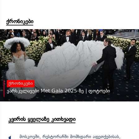
ქრონიკები
ქრონიკები
ვარსკვლავები Met Gala 2025-ზე | ფოტოები
კვირის ყველაზე კითხვადი
მოსკოვში, რესტორანში მომხდარი აფეთქებისას,