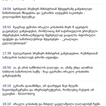
19:04
სერბეთის პრემიერ-მინისტრთან შეხვედრაზე განვიხილეთ
ზამთრისთვის მზადებისა და უკრაინის აღდგენის საკითხები -
ვოლოდიმირ ზელენსკი
18:55
მკაცრად ვგმობთ ირაკლი კობახიძის მიერ 8 აგვისტოს
გაკეთებულ განცხადებას, რომლითაც მან საქართველოს ეროვნული
ინტერესების საწინააღმდეგოდ შეგნებულად გააყალბა ისტორიული
ფაქტები და სამართლებრივი შეფასებები - „კოალიცია
ცვლილებისთვის“
17:39
ბულგარეთის პრემიერ-მინისტრის განცხადებით, რუმინეთთან
საზღვარის სიახლოვეს დრონი აფეთქდა
16:50
აი, ეს არის სამშობლოს ღალატი, აი, ამაზე უნდა აღიძრას
სისხლის სამართლის საქმე - ნიკა გვარამია ირაკლი კობახიძის
განცხადებაზე
16:16
უკრაინა დათანხმდა, არ დაარტყას შავი ზღვაში
ნავთობტანკერებსა და ინფრასტრუქტურას, რომლებიც რუსეთს არ
ეკუთვნის - Bloomberg
16:10
ირაკლი კობახიძე და მიხეილ ყაველაშვილი ღალატობენ ჩვენი