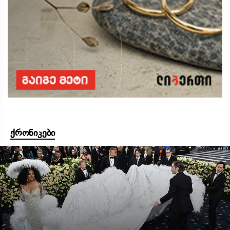
ქრონიკები