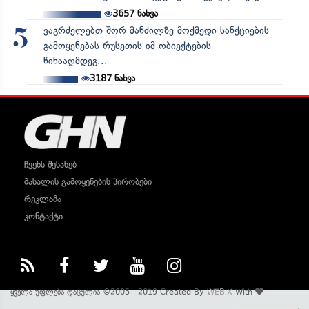
3657
ნახვა
ვაგრძელებთ შორ მანძილზე მოქმედი სანქციების
5
გამოყენებას რუსეთის იმ ობიექტების
წინააღმდეგ...
3187
ნახვა
ჩვენს შესახებ
მასალის გამოყენების პირობები
რეკლამა
კონტაქტი
ყველა უფლება დაცულია ©2005 - 2019 Created By
WEB-X
With