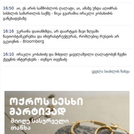
16:50
აი, ეს არის სამშობლოს ღალატი, აი, ამაზე უნდა აღიძრას
სისხლის სამართლის საქმე - ნიკა გვარამია ირაკლი კობახიძის
განცხადებაზე
16:16
უკრაინა დათანხმდა, არ დაარტყას შავი ზღვაში
ნავთობტანკერებსა და ინფრასტრუქტურას, რომლებიც რუსეთს არ
ეკუთვნის - Bloomberg
16:10
ირაკლი კობახიძე და მიხეილ ყაველაშვილი ღალატობენ ჩვენი
ქვეყნის ინტერესებს - თენგო თევზაძე
ყველა სიახლის ნახვა