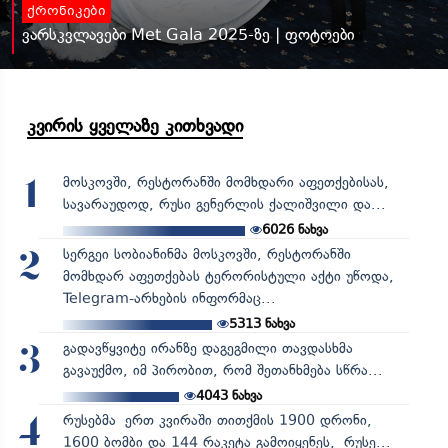
ქრონიკები
ვარსკვლავები Met Gala 2025-ზე | ფოტოები
კვირის ყველაზე კითხვადი
მოსკოვში, რესტორანში მომხდარი აფეთქებისას,
1
სავარაუდოდ, რუსი გენერლის ქალიშვილი და...
6026
ნახვა
სერგეი სობიანინმა მოსკოვში, რესტორანში
2
მომხდარ აფეთქებას ტერორისტული აქტი უწოდა,
Telegram-არხების ინფორმაც...
5313
ნახვა
გადავწყვიტე ირანზე დაგეგმილი თავდასხმა
3
გავაუქმო, იმ პირობით, რომ შეთანხმება სწრა...
4043
ნახვა
რუსებმა ერთ კვირაში თითქმის 1900 დრონი,
4
1600 ბომბი და 144 რაკეტა გამოიყენეს, რუსე...