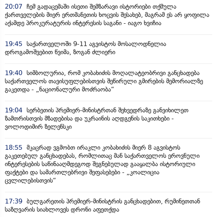
20:07
ჩემ გადაცემაში ისეთი შემზარავი ისტორიები თქმულა
ქართველების მიერ ერთმანეთის ხოცვის შესახებ, მაგრამ ეს არ ყოფილა
აქამდე პროკურატურის ინტერესის საგანი - იაგო ხვიჩია
19:45
საქართველოში 9-11 აგვისტოს მოსალოდნელია
დროგამოშვებით წვიმა, ზოგან ძლიერი
19:40
სიმბოლურია, რომ კობახიძის მოღალატეობრივი განცხადება
საქართველოს თავისუფლებისთვის შეწირული გმირების მემორიალზე
გაკეთდა - „ნაციონალური მოძრაობა“
19:04
სერბეთის პრემიერ-მინისტრთან შეხვედრაზე განვიხილეთ
ზამთრისთვის მზადებისა და უკრაინის აღდგენის საკითხები -
ვოლოდიმირ ზელენსკი
18:55
მკაცრად ვგმობთ ირაკლი კობახიძის მიერ 8 აგვისტოს
გაკეთებულ განცხადებას, რომლითაც მან საქართველოს ეროვნული
ინტერესების საწინააღმდეგოდ შეგნებულად გააყალბა ისტორიული
ფაქტები და სამართლებრივი შეფასებები - „კოალიცია
ცვლილებისთვის“
17:39
ბულგარეთის პრემიერ-მინისტრის განცხადებით, რუმინეთთან
საზღვარის სიახლოვეს დრონი აფეთქდა