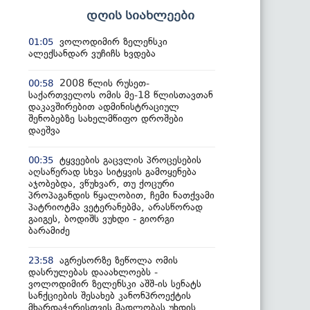
დღის სიახლეები
ვოლოდიმირ ზელენსკი
01:05
ალექსანდარ ვუჩიჩს ხვდება
2008 წლის რუსეთ-
00:58
საქართველოს ომის მე-18 წლისთავთან
დაკავშირებით ადმინისტრაციულ
შენობებზე სახელმწიფო დროშები
დაეშვა
ტყვეების გაცვლის პროცესების
00:35
აღსაწერად სხვა სიტყვის გამოყენება
აჯობებდა, ვწუხვარ, თუ ქოცური
პროპაგანდის წყალობით, ჩემი ნათქვამი
პატრიოტმა ვეტერანებმა, არასწორად
გაიგეს, ბოდიშს ვუხდი - გიორგი
ბარამიძე
აგრესორზე ზეწოლა ომის
23:58
დასრულებას დააახლოებს -
ვოლოდიმირ ზელენსკი აშშ-ის სენატს
სანქციების შესახებ კანონპროექტის
მხარდაჭერისთვის მადლობას უხდის