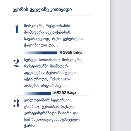
კვირის ყველაზე კითხვადი
მოსკოვში, რესტორანში
1
მომხდარი აფეთქებისას,
სავარაუდოდ, რუსი გენერლის
ქალიშვილი და...
5969
ნახვა
სერგეი სობიანინმა მოსკოვში,
2
რესტორანში მომხდარ
აფეთქებას ტერორისტული
აქტი უწოდა, Telegram-
არხების ინფორმაც...
5262
ნახვა
ვოლოდიმირ ზელენსკის
3
ცნობით, უკრაინამ რუსული
კონტეინერმზიდი ჩაძირა და
სამ ნავთობგადამამუშავებელ
ქარხა...