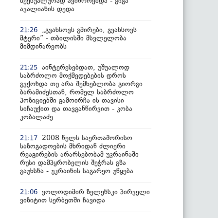
სექსუალურად ავიწროებდა - გიგა
ავალიანის დედა
„გვახსოვს გმირები, გვახსოვს
21:26
მტერი” - თბილისში მსვლელობა
მიმდინარეობს
აინტერესებდათ, უშუალოდ
21:25
საბრძოლო მოქმედებების დროს
გვქონდა თუ არა შემხებლობა გიორგი
ბარამიძესთან, რომელ საბრძოლო
პოზიციებში გამოირჩა ის თავისი
სიჩაუქით და თავგანწირვით - კობა
კობალაძე
2008 წელს საერთაშორისო
21:17
საზოგადოების მხრიდან ძლიერი
რეაგირების არარსებობამ უკრაინაში
რუსი დამპყრობელის შეჭრას გზა
გაუხსნა - უკრაინის საგარეო უწყება
ვოლოდიმირ ზელენსკი პირველი
21:06
ვიზიტით სერბეთში ჩავიდა