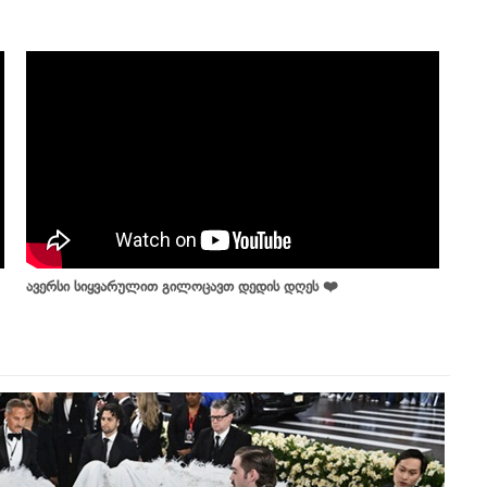
ავერსი სიყვარულით გილოცავთ დედის დღეს ❤️