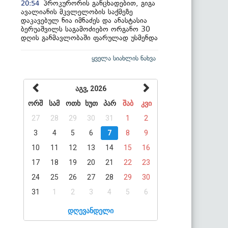
პროკურორის განცხადებით, გიგა
20:54
ავალიანის მკვლელობის საქმეზე
დაკავებულ ნია იმნაძეს და ანასტასია
ბერუაშვილს საგამოძიებო ორგანო 30
დღის განმავლობაში ფარულად უსმენდა
ყველა სიახლის ნახვა
აგვ, 2026
ორშ
სამ
ოთხ
ხუთ
პარ
შაბ
კვი
27
28
29
30
31
1
2
3
4
5
6
7
8
9
10
11
12
13
14
15
16
17
18
19
20
21
22
23
24
25
26
27
28
29
30
31
1
2
3
4
5
6
დღევანდელი