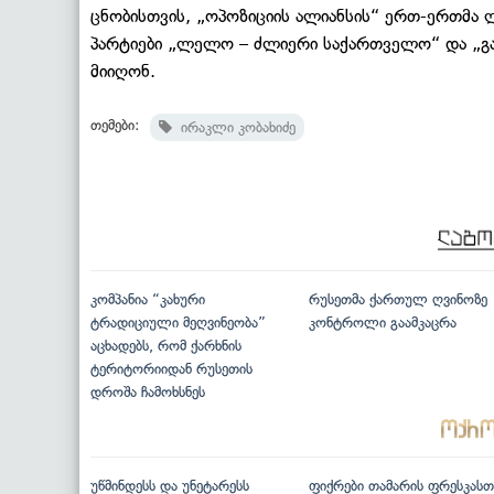
ცნობისთვის, „ოპოზიციის ალიანსის“ ერთ-ერთმა 
პარტიები „ლელო – ძლიერი საქართველო“ და „გა
მიიღონ.
თემები:
ირაკლი კობახიძე
კომპანია “კახური
რუსეთმა ქართულ ღვინოზე
ტრადიციული მეღვინეობა”
კონტროლი გაამკაცრა
აცხადებს, რომ ქარხნის
ტერიტორიიდან რუსეთის
დროშა ჩამოხსნეს
უწმინდესს და უნეტარესს
ფიქრები თამარის ფრესკასთ