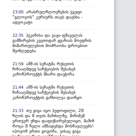
არასრულწლოვნების ჯგუფი
23:00
"გლოვოს" კურიერს თავს დაესხა -
ადვოკატი
პეკინისა და ვაჟა-ფშაველას
22:35
გამზირების კვეთიდან ჟვანიას მოედნის
მიმართულებით მოძრაობა დროებით
შეიზღუდება
აშშ-ის სენატმა რუსეთის
21:59
წინააღმდეგ სანქციების შესახებ
კანონპროექტს მხარი დაუჭირა
აშშ-ის სენატში რუსეთის
21:44
წინააღმდეგ სანქციების შესახებ
კანონპროექტის განხილვა დაიწყო
თუ გიგა იყო პედოფილი, 28
21:33
წლის და 8 თვის მანძილზე, მინიმუმ
ერთჯერ უნდა დაფიქსირებულიყო, მაშინ
როცა 8 წელი ამზადებდა მოსწავლეებს!
იპოვონ ერთი გოგონა, ვისაც გიგა