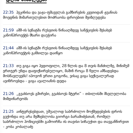
22:35
პეკინისა და ვაჟა-ფშაველას გამზირების კვეთიდან ჟვანიას
მოედნის მიმართულებით მოძრაობა დროებით შეიზღუდება
21:59
აშშ-ის სენატმა რუსეთის წინააღმდეგ სანქციების შესახებ
კანონპროექტს მხარი დაუჭირა
21:44
აშშ-ის სენატში რუსეთის წინააღმდეგ სანქციების შესახებ
კანონპროექტის განხილვა დაიწყო
21:33
თუ გიგა იყო პედოფილი, 28 წლის და 8 თვის მანძილზე, მინიმუმ
ერთჯერ უნდა დაფიქსირებულიყო, მაშინ როცა 8 წელი ამზადებდა
მოსწავლეებს! იპოვონ ერთი გოგონა, ვისაც გიგა სექსუალურად
ავიწროებდა - გიგა ავალიანის დედა
21:26
„გვახსოვს გმირები, გვახსოვს მტერი” - თბილისში მსვლელობა
მიმდინარეობს
21:25
აინტერესებდათ, უშუალოდ საბრძოლო მოქმედებების დროს
გვქონდა თუ არა შემხებლობა გიორგი ბარამიძესთან, რომელ
საბრძოლო პოზიციებში გამოირჩა ის თავისი სიჩაუქით და თავგანწირვით
- კობა კობალაძე