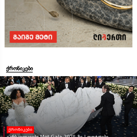
ქრონიკები
ქრონიკები
ვარსკვლავები Met Gala 2025-ზე | ფოტოები