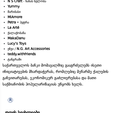
N S Craft
- ნანას ხელობა
Yummy
მარიბასი
MiAmore
Petra
• პეტრა
La Arté
ქალაქობანა
MakaDanu
Lucy's Toys
ენჯი /
N.G. Art Accessories
teddy.withfriends
ტანგრამი
საქართველოს ბანკი მომავალშიც გააგრძელებს ისეთი
ინიციატივების მხარდაჭერას, რომლებიც მეწარმე ქალების
განვითარებას, ეკონომიკურ გაძლიერებასა და მათი
საქმიანობის პოპულარიზაციას უწყობს ხელს.
დღის სიახლეები