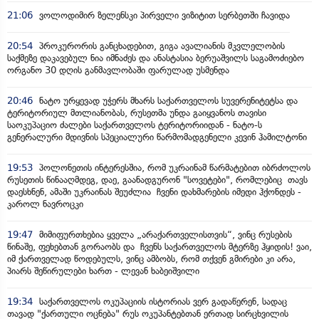
21:06
ვოლოდიმირ ზელენსკი პირველი ვიზიტით სერბეთში ჩავიდა
20:54
პროკურორის განცხადებით, გიგა ავალიანის მკვლელობის
საქმეზე დაკავებულ ნია იმნაძეს და ანასტასია ბერუაშვილს საგამოძიებო
ორგანო 30 დღის განმავლობაში ფარულად უსმენდა
20:46
ნატო ურყევად უჭერს მხარს საქართველოს სუვერენიტეტსა და
ტერიტორიულ მთლიანობას, რუსეთმა უნდა გაიყვანოს თავისი
საოკუპაციო ძალები საქართველოს ტერიტორიიდან - ნატო-ს
გენერალური მდივნის სპეციალური წარმომადგენელი კევინ ჰამილტონი
19:53
პოლონეთის ინტერესშია, რომ უკრაინამ წარმატებით იბრძოლოს
რუსეთის წინააღმდეგ, დაე, გაანადგურონ "სოვეტები", რომლებიც თავს
დაესხნენ, ამაში უკრაინას შეუძლია ჩვენი დახმარების იმედი ჰქონდეს -
კაროლ ნავროცკი
19:47
მიმიფურთხებია ყველა „არაქართველისთვის“, ვინც რუსების
წინაშე, ფეხებთან გორაობს და ჩვენს საქართველოს მტერზე ჰყიდის! ვაი,
იმ ქართველად წოდებულს, ვინც ამბობს, რომ თქვენ გმირები კი არა,
პიარს შეწირულები ხართ - ლევან ხაბეიშვილი
19:34
საქართველოს ოკუპაციის ისტორიას ვერ გადაწერენ, სადაც
თავად "ქართული ოცნება" რუს ოკუპანტებთან ერთად სირცხვილის