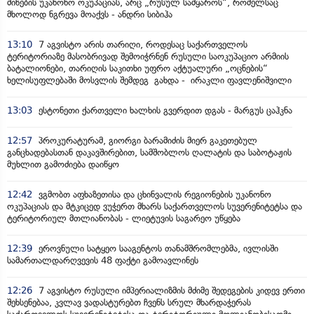
მიწების უკანონო ოკუპაციას, არც „რუსულ სამყაროს“, რომელსაც
მხოლოდ ნგრევა მოაქვს - ანდრი სიბიჰა
13:10
7 აგვისტო არის თარიღი, როდესაც საქართველოს
ტერიტორიაზე მასობრივად შემოიჭრნენ რუსული საოკუპაციო არმიის
ბატალიონები, თარიღის საკითხი უფრო აქტუალური „ოცნების“
ხელისუფლებაში მოსვლის შემდეგ გახდა - ირაკლი ფავლენიშვილი
13:03
ესტონეთი ქართველი ხალხის გვერდით დგას - მარგუს ცაჰკნა
12:57
პროკურატურამ, გიორგი ბარამიძის მიერ გაკეთებულ
განცხადებასთან დაკავშირებით, სამშობლოს ღალატის და საბოტაჟის
მუხლით გამოძიება დაიწყო
12:42
ვგმობთ აფხაზეთისა და ცხინვალის რეგიონების უკანონო
ოკუპაციას და მტკიცედ ვუჭერთ მხარს საქართველოს სუვერენიტეტსა და
ტერიტორიულ მთლიანობას - ლიეტუვის საგარეო უწყება
12:39
ეროვნული სატყეო სააგენტოს თანამშრომლებმა, ივლისში
სამართალდარღვევის 48 ფაქტი გამოავლინეს
12:26
7 აგვისტო რუსული იმპერიალიზმის მძიმე შედეგების კიდევ ერთი
შეხსენებაა, კვლავ ვადასტურებთ ჩვენს სრულ მხარდაჭერას