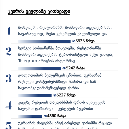
კვირის ყველაზე კითხვადი
მოსკოვში, რესტორანში მომხდარი აფეთქებისას,
1
სავარაუდოდ, რუსი გენერლის ქალიშვილი და...
5935
ნახვა
სერგეი სობიანინმა მოსკოვში, რესტორანში
2
მომხდარ აფეთქებას ტერორისტული აქტი უწოდა,
Telegram-არხების ინფორმაც...
5242
ნახვა
ვოლოდიმირ ზელენსკის ცნობით, უკრაინამ
3
რუსული კონტეინერმზიდი ჩაძირა და სამ
ნავთობგადამამუშავებელ ქარხა...
5227
ნახვა
კიევზე რუსეთის თავდასხმის დროს ლიეტუვის
4
საელჩო დაზიანდა - კესტუტის ბუდრისი
4860
ნახვა
უკრაინის ძალებმა ანექსირებულ ყირიმში რუსულ
5