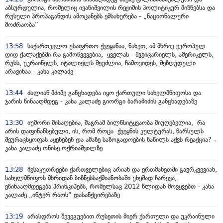
აბსურდულია, რომელიც ივანიშვილის რეჟიმის პოლიტიკურ მიზნებსა და
რუსული პროპაგანდის ამოცანებს ემსახურება - „ნაციონალური
მოძრაობა”
13:58
საქართველო უსაფრთო ქვეყანაა, ნახეთ, ამ მხრივ ევროპულ
დიდ ქალაქებში რა გამოწვევებია, ყველას - შვეიცარიელს, ამერიკელს,
რუსს, უკრაინელს, იტალიელს შეუძლია, ჩამოვიდეს, შეზღუდული
არავინაა - კახა კალაძე
13:44
ძალიან მძიმე განცხადება იყო ქართული სახელმწიფოსა და
ჯარის წინააღმდეგ - კახა კალაძე გიორგი ბარამიძის განცხადებაზე
13:30
იუმორი მისაღებია, მაგრამ ბილწსიტყვაობა მიუღებელია, რა
არის დაფინანსებული, ის, რომ როცა ქვეყნის კულტურას, წარსულს
შეურაცხყოფას აყენებენ და ამაზე საზოგადოების ნაწილს აქვს რეაქცია? -
კახა კალაძე ონისე ოქრიაშვილზე
13:28
მესაკუთრეები ქართველებიც არიან და ერთმანეთში გაერკვევიან,
სახელმწიფოს მხრიდან ბიზნესსაქმიანობაში უხეშად ჩარევა,
ეწინააღმდეგება პრინციპებს, რომელსაც 2012 წლიდან მოვყვებთ - კახა
კალაძე „ინტერ რაოს“ დასანქცირებაზე
13:19
არასდროს შევეგუებით რუსეთის მიერ ქართული და უკრაინული