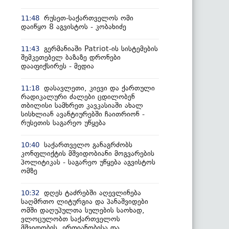
რუსეთ-საქართველოს ომი
11:48
დაიწყო 8 აგვისტოს - კობახიძე
გერმანიაში Patriot-ის სისტემების
11:43
შემკეთებელ ბაზაზე დრონები
დააფიქსირეს - მედია
დასავლეთი, კიევი და ქართული
11:18
რადიკალური ძალები ცდილობენ
თბილისი სამხრეთ კავკასიაში ახალ
სისხლიან ავანტიურებში ჩაითრიონ -
რუსეთის საგარეო უწყება
საქართველო განაგრძობს
10:40
კონფლიქტის მშვიდობიანი მოგვარების
პოლიტიკას - საგარეო უწყება აგვისტოს
ომზე
დღეს ტაძრებში აღევლინება
10:32
საღმრთო ლიტურგია და პანაშვიდები
ომში დაღუპულთა სულების საოხად,
ვლოცულობთ საქართველოს
მშვიდობის, ერთიანობისა და