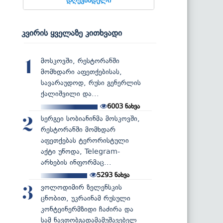
კვირის ყველაზე კითხვადი
მოსკოვში, რესტორანში
1
მომხდარი აფეთქებისას,
სავარაუდოდ, რუსი გენერლის
ქალიშვილი და...
6003
ნახვა
სერგეი სობიანინმა მოსკოვში,
2
რესტორანში მომხდარ
აფეთქებას ტერორისტული
აქტი უწოდა, Telegram-
არხების ინფორმაც...
5293
ნახვა
ვოლოდიმირ ზელენსკის
3
ცნობით, უკრაინამ რუსული
კონტეინერმზიდი ჩაძირა და
სამ ნავთობგადამამუშავებელ