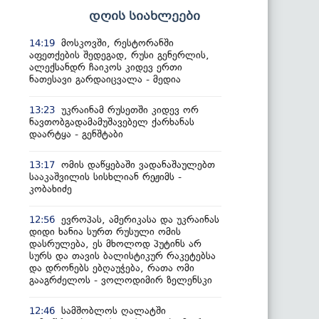
დღის სიახლეები
მოსკოვში, რესტორანში
14:19
აფეთქების შედეგად, რუსი გენერლის,
ალექსანდრ ჩაიკოს კიდევ ერთი
ნათესავი გარდაიცვალა - მედია
უკრაინამ რუსეთში კიდევ ორ
13:23
ნავთობგადამამუშავებელ ქარხანას
დაარტყა - გენშტაბი
ომის დაწყებაში ვადანაშაულებთ
13:17
სააკაშვილის სისხლიან რეჟიმს -
კობახიძე
ევროპას, ამერიკასა და უკრაინას
12:56
დიდი ხანია სურთ რუსული ომის
დასრულება, ეს მხოლოდ პუტინს არ
სურს და თავის ბალისტიკურ რაკეტებსა
და დრონებს ებღაუჭება, რათა ომი
გააგრძელოს - ვოლოდიმირ ზელენსკი
სამშობლოს ღალატში
12:46