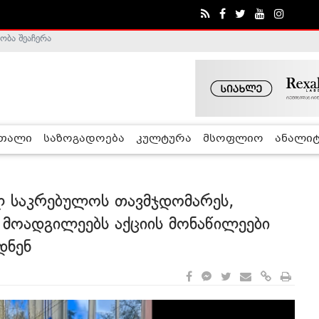
ა - ჰელსინკის კომისია
რთალი
საზოგადოება
კულტურა
მსოფლიო
ანალიტ
ლ საკრებულოს თავმჯდომარეს,
 მოადგილეებს აქციის მონაწილეები
დნენ