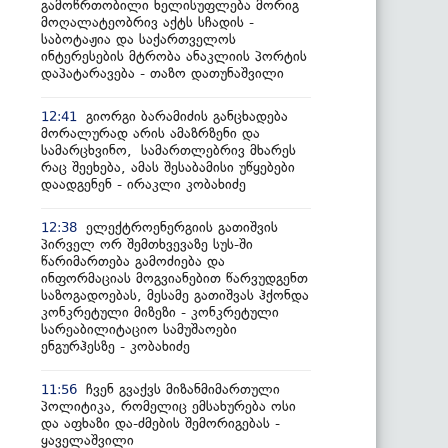
გამოწრთობილი ხელისუფლება მორიგ
მოღალატეობრივ აქტს სჩადის -
საბოტაჟია და საქართველოს
ინტერესების მტრობა ანაკლიის პორტის
დაპატარავება - თაზო დათუნაშვილი
გიორგი ბარამიძის განცხადება
12:41
მორალურად არის ამაზრზენი და
სამარცხვინო, სამართლებრივ მხარეს
რაც შეეხება, ამას შესაბამისი უწყებები
დაადგენენ - ირაკლი კობახიძე
ელექტროენერგიის გათიშვის
12:38
პირველ ორ შემთხვევაზე სუს-ში
წარიმართება გამოძიება და
ინფორმაციას მოგვიანებით წარვუდგენთ
საზოგადოებას, მესამე გათიშვას ჰქონდა
კონკრეტული მიზეზი - კონკრეტული
სარეაბილიტაციო სამუშაოები
ენგურჰესზე - კობახიძე
ჩვენ გვაქვს მიზანმიმართული
11:56
პოლიტიკა, რომელიც ემსახურება ოსი
და აფხაზი და-ძმების შემორიგებას -
ყაველაშვილი