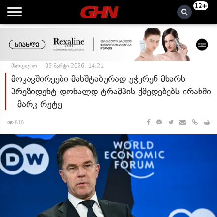
12+
მსოფლიო
05 მარტი 2026, 14:21
მოკავშირეები მასშტაბურად უჭერენ მხარს
პრეზიდენტ დონალდ ტრამპის ქმედებებს ირანში
- მარკ რუტე
810