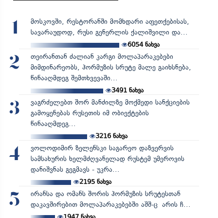
მოსკოვში, რესტორანში მომხდარი აფეთქებისას,
1
სავარაუდოდ, რუსი გენერლის ქალიშვილი და...
6054
ნახვა
თეირანთან ძალიან კარგი მოლაპარაკებები
2
მიმდინარეობს, ჰორმუზის სრუტე მალე გაიხსნება,
წინააღმდეგ შემთხვევაში...
3491
ნახვა
ვაგრძელებთ შორ მანძილზე მოქმედი სანქციების
3
გამოყენებას რუსეთის იმ ობიექტების
წინააღმდეგ...
3216
ნახვა
ვოლოდიმირ ზელენსკი საგარეო დაზვერვის
4
სამსახურის ხელმძღვანელად რუსტემ უმეროვის
დანიშვნას გეგმავს - უკრა...
2195
ნახვა
ირანსა და ომანს შორის ჰორმუზის სრუტესთან
5
დაკავშირებით მოლაპარაკებებში აშშ-ც არის ჩ...
1947
ნახვა