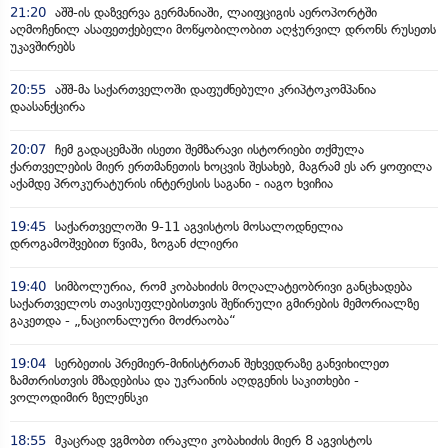
21:20
აშშ-ის დაზვერვა გერმანიაში, ლაიფციგის აეროპორტში
აღმოჩენილ ასაფეთქებელი მოწყობილობით აღჭურვილ დრონს რუსეთს
უკავშირებს
20:55
აშშ-მა საქართველოში დაფუძნებული კრიპტოკომპანია
დაასანქცირა
20:07
ჩემ გადაცემაში ისეთი შემზარავი ისტორიები თქმულა
ქართველების მიერ ერთმანეთის ხოცვის შესახებ, მაგრამ ეს არ ყოფილა
აქამდე პროკურატურის ინტერესის საგანი - იაგო ხვიჩია
19:45
საქართველოში 9-11 აგვისტოს მოსალოდნელია
დროგამოშვებით წვიმა, ზოგან ძლიერი
19:40
სიმბოლურია, რომ კობახიძის მოღალატეობრივი განცხადება
საქართველოს თავისუფლებისთვის შეწირული გმირების მემორიალზე
გაკეთდა - „ნაციონალური მოძრაობა“
19:04
სერბეთის პრემიერ-მინისტრთან შეხვედრაზე განვიხილეთ
ზამთრისთვის მზადებისა და უკრაინის აღდგენის საკითხები -
ვოლოდიმირ ზელენსკი
18:55
მკაცრად ვგმობთ ირაკლი კობახიძის მიერ 8 აგვისტოს