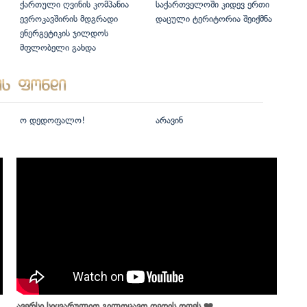
ქართული ღვინის კომპანია
საქართველოში კიდევ ერთი
ევროკავშირის მდგრადი
დაცული ტერიტორია შეიქმნა
ენერგეტიკის ჯილდოს
მფლობელი გახდა
ო დედოფალო!
არავინ
ავერსი სიყვარულით გილოცავთ დედის დღეს ❤️