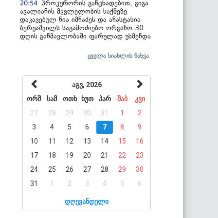
პროკურორის განცხადებით, გიგა
20:54
ავალიანის მკვლელობის საქმეზე
დაკავებულ ნია იმნაძეს და ანასტასია
ბერუაშვილს საგამოძიებო ორგანო 30
დღის განმავლობაში ფარულად უსმენდა
ყველა სიახლის ნახვა
აგვ, 2026
ორშ
სამ
ოთხ
ხუთ
პარ
შაბ
კვი
27
28
29
30
31
1
2
3
4
5
6
7
8
9
10
11
12
13
14
15
16
17
18
19
20
21
22
23
24
25
26
27
28
29
30
31
1
2
3
4
5
6
დღევანდელი