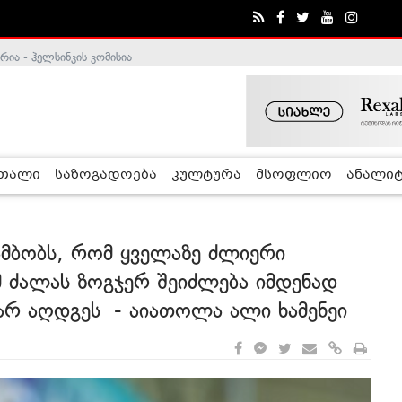
ა - ჰელსინკის კომისია
რთალი
საზოგადოება
კულტურა
მსოფლიო
ანალიტ
 ამბობს, რომ ყველაზე ძლიერი
მ ძალას ზოგჯერ შეიძლება იმდენად
არ აღდგეს - აიათოლა ალი ხამენეი