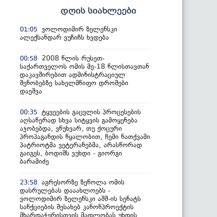
დღის სიახლეები
ვოლოდიმირ ზელენსკი
01:05
ალექსანდარ ვუჩიჩს ხვდება
2008 წლის რუსეთ-
00:58
საქართველოს ომის მე-18 წლისთავთან
დაკავშირებით ადმინისტრაციულ
შენობებზე სახელმწიფო დროშები
დაეშვა
ტყვეების გაცვლის პროცესების
00:35
აღსაწერად სხვა სიტყვის გამოყენება
აჯობებდა, ვწუხვარ, თუ ქოცური
პროპაგანდის წყალობით, ჩემი ნათქვამი
პატრიოტმა ვეტერანებმა, არასწორად
გაიგეს, ბოდიშს ვუხდი - გიორგი
ბარამიძე
აგრესორზე ზეწოლა ომის
23:58
დასრულებას დააახლოებს -
ვოლოდიმირ ზელენსკი აშშ-ის სენატს
სანქციების შესახებ კანონპროექტის
მხარდაჭერისთვის მადლობას უხდის