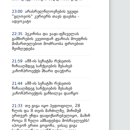
არასრულწლოვნების ჯგუფი
23:00
"გლოვოს" კურიერს თავს დაესხა -
ადვოკატი
პეკინისა და ვაჟა-ფშაველას
22:35
გამზირების კვეთიდან ჟვანიას მოედნის
მიმართულებით მოძრაობა დროებით
შეიზღუდება
აშშ-ის სენატმა რუსეთის
21:59
წინააღმდეგ სანქციების შესახებ
კანონპროექტს მხარი დაუჭირა
აშშ-ის სენატში რუსეთის
21:44
წინააღმდეგ სანქციების შესახებ
კანონპროექტის განხილვა დაიწყო
თუ გიგა იყო პედოფილი, 28
21:33
წლის და 8 თვის მანძილზე, მინიმუმ
ერთჯერ უნდა დაფიქსირებულიყო, მაშინ
როცა 8 წელი ამზადებდა მოსწავლეებს!
იპოვონ ერთი გოგონა, ვისაც გიგა