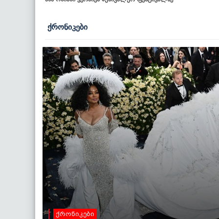
ქრონიკები
ქრონიკები