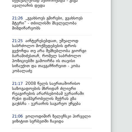
სექსუალურად ავიწროებდა - გიგა
ავალიანის დედა
„გვახსოვს გმირები, გვახსოვს
21:26
მტერი” - თბილისში მსვლელობა
მიმდინარეობს
აინტერესებდათ, უშუალოდ
21:25
საბრძოლო მოქმედებების დროს
გვქონდა თუ არა შემხებლობა გიორგი
ბარამიძესთან, რომელ საბრძოლო
პოზიციებში გამოირჩა ის თავისი
სიჩაუქით და თავგანწირვით - კობა
კობალაძე
2008 წელს საერთაშორისო
21:17
საზოგადოების მხრიდან ძლიერი
რეაგირების არარსებობამ უკრაინაში
რუსი დამპყრობელის შეჭრას გზა
გაუხსნა - უკრაინის საგარეო უწყება
ვოლოდიმირ ზელენსკი პირველი
21:06
ვიზიტით სერბეთში ჩავიდა