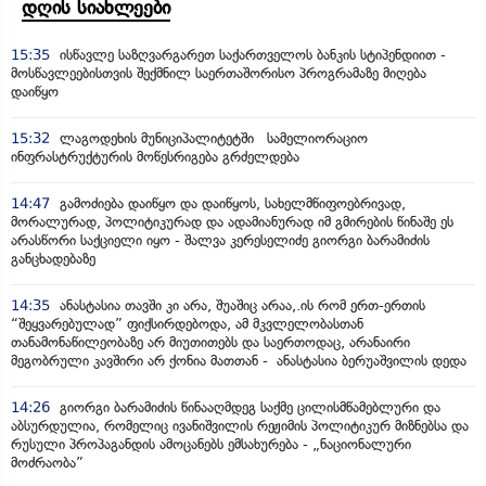
დღის სიახლეები
15:35
ისწავლე საზღვარგარეთ საქართველოს ბანკის სტიპენდიით -
მოსწავლეებისთვის შექმნილ საერთაშორისო პროგრამაზე მიღება
დაიწყო
15:32
ლაგოდეხის მუნიციპალიტეტში სამელიორაციო
ინფრასტრუქტურის მოწესრიგება გრძელდება
14:47
გამოძიება დაიწყო და დაიწყოს, სახელმწიფოებრივად,
მორალურად, პოლიტიკურად და ადამიანურად იმ გმირების წინაშე ეს
არასწორი საქციელი იყო - შალვა კერესელიძე გიორგი ბარამიძის
განცხადებაზე
14:35
ანასტასია თავში კი არა, შუაშიც არაა,.ის რომ ერთ-ერთის
“შეყვარებულად” ფიქსირდებოდა, ამ მკვლელობასთან
თანამონაწილეობაზე არ მიუთითებს და საერთოდაც, არანაირი
მეგობრული კავშირი არ ქონია მათთან - ანასტასია ბერუაშვილის დედა
14:26
გიორგი ბარამიძის წინააღმდეგ საქმე ცილისმწამებლური და
აბსურდულია, რომელიც ივანიშვილის რეჟიმის პოლიტიკურ მიზნებსა და
რუსული პროპაგანდის ამოცანებს ემსახურება - „ნაციონალური
მოძრაობა”