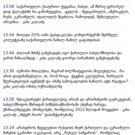
13:58
საქართველო უსაფრთო ქვეყანაა, ნახეთ, ამ მხრივ ევროპულ
დიდ ქალაქებში რა გამოწვევებია, ყველას - შვეიცარიელს, ამერიკელს,
რუსს, უკრაინელს, იტალიელს შეუძლია, ჩამოვიდეს, შეზღუდული
არავინაა - კახა კალაძე
13:54
მიიღეთ 25%-იანი ფასდაკლება კომფორტერში შერჩეულ
კოლექციაზე საქართველოს ნაწილ-ნაწილ გადახდისას
13:44
ძალიან მძიმე განცხადება იყო ქართული სახელმწიფოსა და
ჯარის წინააღმდეგ - კახა კალაძე გიორგი ბარამიძის განცხადებაზე
13:30
იუმორი მისაღებია, მაგრამ ბილწსიტყვაობა მიუღებელია, რა
არის დაფინანსებული, ის, რომ როცა ქვეყნის კულტურას, წარსულს
შეურაცხყოფას აყენებენ და ამაზე საზოგადოების ნაწილს აქვს რეაქცია? -
კახა კალაძე ონისე ოქრიაშვილზე
13:28
მესაკუთრეები ქართველებიც არიან და ერთმანეთში გაერკვევიან,
სახელმწიფოს მხრიდან ბიზნესსაქმიანობაში უხეშად ჩარევა,
ეწინააღმდეგება პრინციპებს, რომელსაც 2012 წლიდან მოვყვებთ - კახა
კალაძე „ინტერ რაოს“ დასანქცირებაზე
13:19
არასდროს შევეგუებით რუსეთის მიერ ქართული და უკრაინული
მიწების უკანონო ოკუპაციას, არც „რუსულ სამყაროს“, რომელსაც