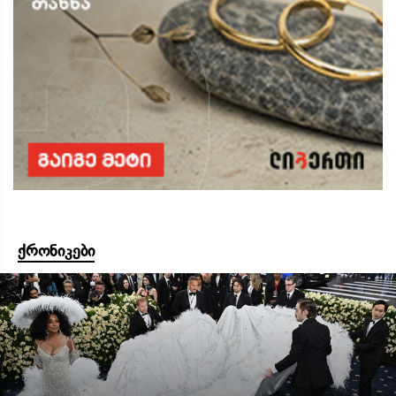
ქრონიკები