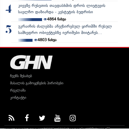
კიევზე რუსეთის თავდასხმის დროს ლიეტუვის
4
საელჩო დაზიანდა - კესტუტის ბუდრისი
4864
ნახვა
უკრაინის ძალებმა ანექსირებულ ყირიმში რუსულ
5
სამხედრო ობიექტებზე იერიშები მიიტანეს...
4803
ნახვა
ჩვენს შესახებ
მასალის გამოყენების პირობები
რეკლამა
კონტაქტი
ყველა უფლება დაცულია ©2005 - 2019 Created By
WEB-X
With