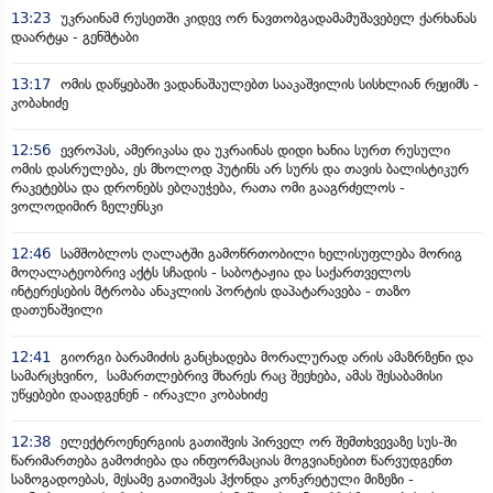
13:23
უკრაინამ რუსეთში კიდევ ორ ნავთობგადამამუშავებელ ქარხანას
დაარტყა - გენშტაბი
13:17
ომის დაწყებაში ვადანაშაულებთ სააკაშვილის სისხლიან რეჟიმს -
კობახიძე
12:56
ევროპას, ამერიკასა და უკრაინას დიდი ხანია სურთ რუსული
ომის დასრულება, ეს მხოლოდ პუტინს არ სურს და თავის ბალისტიკურ
რაკეტებსა და დრონებს ებღაუჭება, რათა ომი გააგრძელოს -
ვოლოდიმირ ზელენსკი
12:46
სამშობლოს ღალატში გამოწრთობილი ხელისუფლება მორიგ
მოღალატეობრივ აქტს სჩადის - საბოტაჟია და საქართველოს
ინტერესების მტრობა ანაკლიის პორტის დაპატარავება - თაზო
დათუნაშვილი
12:41
გიორგი ბარამიძის განცხადება მორალურად არის ამაზრზენი და
სამარცხვინო, სამართლებრივ მხარეს რაც შეეხება, ამას შესაბამისი
უწყებები დაადგენენ - ირაკლი კობახიძე
12:38
ელექტროენერგიის გათიშვის პირველ ორ შემთხვევაზე სუს-ში
წარიმართება გამოძიება და ინფორმაციას მოგვიანებით წარვუდგენთ
საზოგადოებას, მესამე გათიშვას ჰქონდა კონკრეტული მიზეზი -