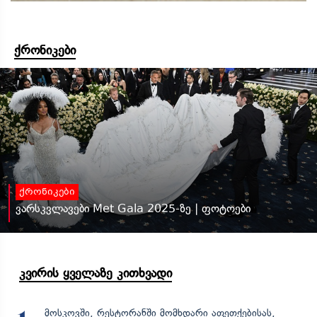
ქრონიკები
ქრონიკები
ვარსკვლავები Met Gala 2025-ზე | ფოტოები
კვირის ყველაზე კითხვადი
მოსკოვში, რესტორანში მომხდარი აფეთქებისას,