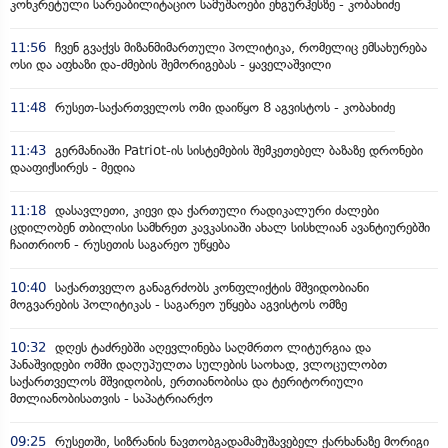
კონკრეტული სარეაბილიტაციო სამუშაოები ენგურჰესზე - კობახიძე
11:56
ჩვენ გვაქვს მიზანმიმართული პოლიტიკა, რომელიც ემსახურება
ოსი და აფხაზი და-ძმების შემორიგებას - ყაველაშვილი
11:48
რუსეთ-საქართველოს ომი დაიწყო 8 აგვისტოს - კობახიძე
11:43
გერმანიაში Patriot-ის სისტემების შემკეთებელ ბაზაზე დრონები
დააფიქსირეს - მედია
11:18
დასავლეთი, კიევი და ქართული რადიკალური ძალები
ცდილობენ თბილისი სამხრეთ კავკასიაში ახალ სისხლიან ავანტიურებში
ჩაითრიონ - რუსეთის საგარეო უწყება
10:40
საქართველო განაგრძობს კონფლიქტის მშვიდობიანი
მოგვარების პოლიტიკას - საგარეო უწყება აგვისტოს ომზე
10:32
დღეს ტაძრებში აღევლინება საღმრთო ლიტურგია და
პანაშვიდები ომში დაღუპულთა სულების საოხად, ვლოცულობთ
საქართველოს მშვიდობის, ერთიანობისა და ტერიტორიული
მთლიანობისათვის - საპატრიარქო
09:25
რუსეთში, სიზრანის ნავთობგადამამუშავებელ ქარხანაზე მორიგი