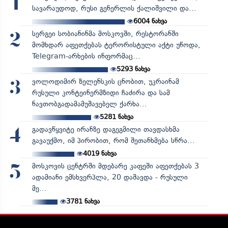
1
სავარაუდოდ, რუსი გენერლის ქალიშვილი და...
6004
ნახვა
სერგეი სობიანინმა მოსკოვში, რესტორანში
2
მომხდარ აფეთქებას ტერორისტული აქტი უწოდა,
Telegram-არხების ინფორმაც...
5293
ნახვა
ვოლოდიმირ ზელენსკის ცნობით, უკრაინამ
3
რუსული კონტეინერმზიდი ჩაძირა და სამ
ნავთობგადამამუშავებელ ქარხა...
5281
ნახვა
გადავწყვიტე ირანზე დაგეგმილი თავდასხმა
4
გავაუქმო, იმ პირობით, რომ შეთანხმება სწრა...
4019
ნახვა
მოსკოვის ცენტრში მდებარე კაფეში აფეთქებას 3
5
ადამიანი ემსხვერპლა, 20 დაშავდა - რუსული
მე...
3781
ნახვა