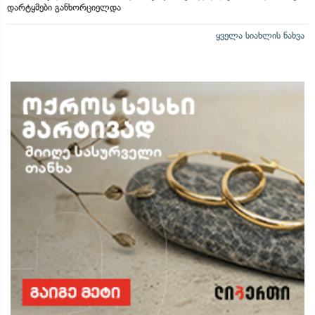
დარტყმები განხორციელდა
ყველა სიახლის ნახვა