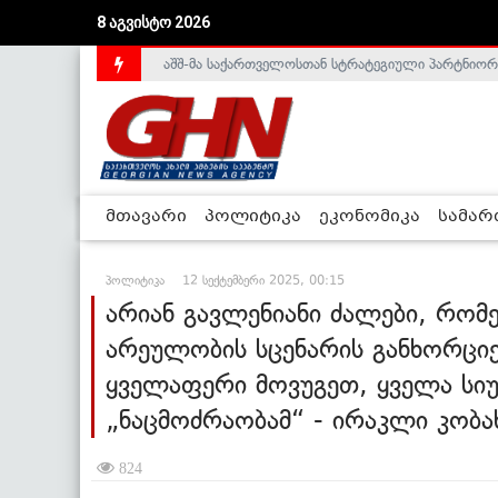
აშშ-მა საქართველოსთან სტრატეგიული პარტნიორ
8 აგვისტო 2026
საქართველოს დე-ფაქტო მთავრობა არალეგიტიმური
მთავარი
პოლიტიკა
ეკონომიკა
სამა
პოლიტიკა
12 სექტემბერი 2025, 00:15
არიან გავლენიანი ძალები, რო
არეულობის სცენარის განხორცი
ყველაფერი მოვუგეთ, ყველა სიუ
„ნაცმოძრაობამ“ - ირაკლი კობ
824