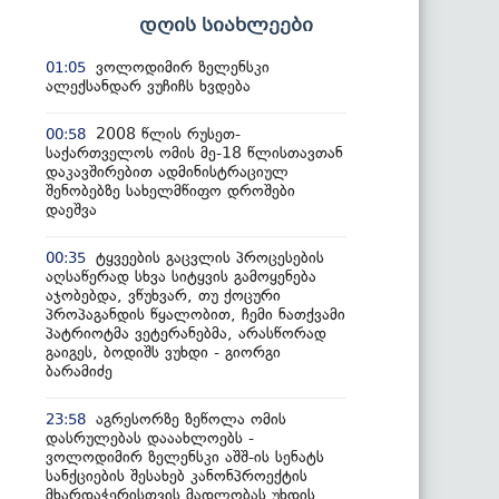
დღის სიახლეები
ვოლოდიმირ ზელენსკი
01:05
ალექსანდარ ვუჩიჩს ხვდება
2008 წლის რუსეთ-
00:58
საქართველოს ომის მე-18 წლისთავთან
დაკავშირებით ადმინისტრაციულ
შენობებზე სახელმწიფო დროშები
დაეშვა
ტყვეების გაცვლის პროცესების
00:35
აღსაწერად სხვა სიტყვის გამოყენება
აჯობებდა, ვწუხვარ, თუ ქოცური
პროპაგანდის წყალობით, ჩემი ნათქვამი
პატრიოტმა ვეტერანებმა, არასწორად
გაიგეს, ბოდიშს ვუხდი - გიორგი
ბარამიძე
აგრესორზე ზეწოლა ომის
23:58
დასრულებას დააახლოებს -
ვოლოდიმირ ზელენსკი აშშ-ის სენატს
სანქციების შესახებ კანონპროექტის
მხარდაჭერისთვის მადლობას უხდის