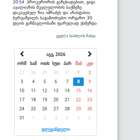
პროკურორის განცხადებით, გიგა
20:54
ავალიანის მკვლელობის საქმეზე
დაკავებულ ნია იმნაძეს და ანასტასია
ბერუაშვილს საგამოძიებო ორგანო 30
დღის განმავლობაში ფარულად უსმენდა
ყველა სიახლის ნახვა
აგვ, 2026
ორშ
სამ
ოთხ
ხუთ
პარ
შაბ
კვი
27
28
29
30
31
1
2
3
4
5
6
7
8
9
10
11
12
13
14
15
16
17
18
19
20
21
22
23
24
25
26
27
28
29
30
31
1
2
3
4
5
6
დღევანდელი