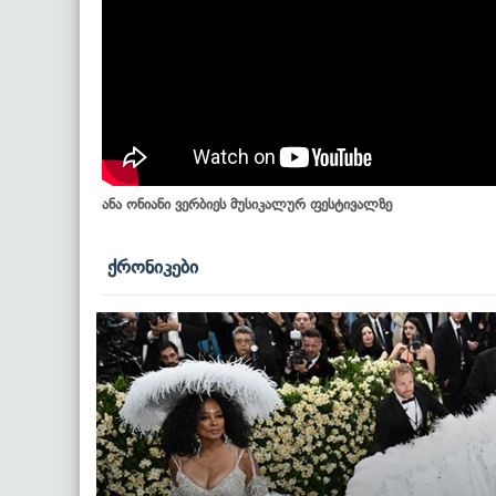
ანა ონიანი ვერბიეს მუსიკალურ ფესტივალზე
ქრონიკები