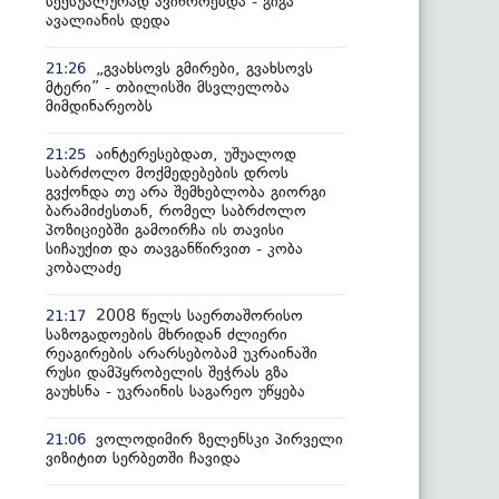
სექსუალურად ავიწროებდა - გიგა
ავალიანის დედა
„გვახსოვს გმირები, გვახსოვს
21:26
მტერი” - თბილისში მსვლელობა
მიმდინარეობს
აინტერესებდათ, უშუალოდ
21:25
საბრძოლო მოქმედებების დროს
გვქონდა თუ არა შემხებლობა გიორგი
ბარამიძესთან, რომელ საბრძოლო
პოზიციებში გამოირჩა ის თავისი
სიჩაუქით და თავგანწირვით - კობა
კობალაძე
2008 წელს საერთაშორისო
21:17
საზოგადოების მხრიდან ძლიერი
რეაგირების არარსებობამ უკრაინაში
რუსი დამპყრობელის შეჭრას გზა
გაუხსნა - უკრაინის საგარეო უწყება
ვოლოდიმირ ზელენსკი პირველი
21:06
ვიზიტით სერბეთში ჩავიდა