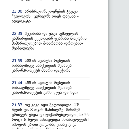
არასრულწლოვნების ჯგუფი
23:00
"გლოვოს" კურიერს თავს დაესხა -
ადვოკატი
პეკინისა და ვაჟა-ფშაველას
22:35
გამზირების კვეთიდან ჟვანიას მოედნის
მიმართულებით მოძრაობა დროებით
შეიზღუდება
აშშ-ის სენატმა რუსეთის
21:59
წინააღმდეგ სანქციების შესახებ
კანონპროექტს მხარი დაუჭირა
აშშ-ის სენატში რუსეთის
21:44
წინააღმდეგ სანქციების შესახებ
კანონპროექტის განხილვა დაიწყო
თუ გიგა იყო პედოფილი, 28
21:33
წლის და 8 თვის მანძილზე, მინიმუმ
ერთჯერ უნდა დაფიქსირებულიყო, მაშინ
როცა 8 წელი ამზადებდა მოსწავლეებს!
იპოვონ ერთი გოგონა, ვისაც გიგა