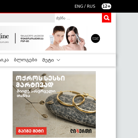
/
ENG
RUS
12+
იკა
ბლოგები
მეტი