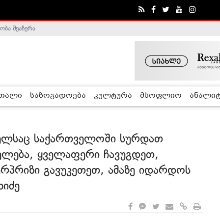
ობა შეაჩერა
ა - ჰელსინკის კომისია
რთალი
საზოგადოება
კულტურა
მსოფლიო
ანალიტ
მელსაც საქართველოში სურდათ
ელება, ყველაფერი ჩავუგდეთ,
რპრიზი გავუკეთეთ, ამაზე იდარდოს
ახიძე