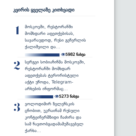
კვირის ყველაზე კითხვადი
მოსკოვში, რესტორანში
1
მომხდარი აფეთქებისას,
სავარაუდოდ, რუსი გენერლის
ქალიშვილი და...
5982
ნახვა
სერგეი სობიანინმა მოსკოვში,
2
რესტორანში მომხდარ
აფეთქებას ტერორისტული
აქტი უწოდა, Telegram-
არხების ინფორმაც...
5273
ნახვა
ვოლოდიმირ ზელენსკის
3
ცნობით, უკრაინამ რუსული
კონტეინერმზიდი ჩაძირა და
სამ ნავთობგადამამუშავებელ
ქარხა...