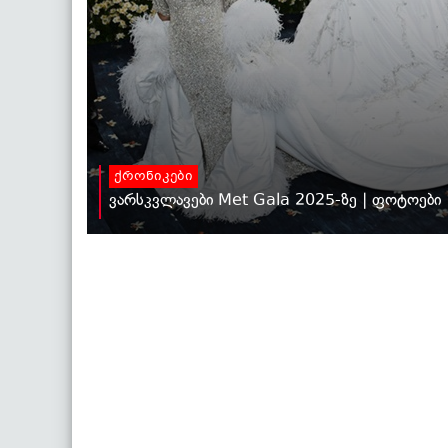
ქრონიკები
ვარსკვლავები Met Gala 2025-ზე | ფოტოები