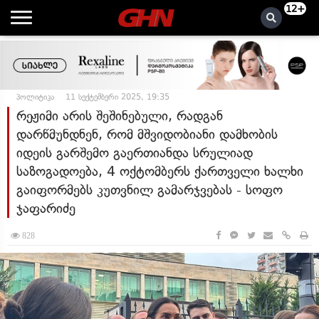
12+
პოლიტიკა
11 სექტემბერი 2025, 19:35
რეჟიმი არის შეშინებული, რადგან
დარწმუნდნენ, რომ მშვიდობიანი დამხობის
იდეის გარშემო გაერთიანდა სრულიად
საზოგადოება, 4 ოქტომბერს ქართველი ხალხი
გაიფორმებს კუთვნილ გამარჯვებას - სოფო
ჯაფარიძე
828