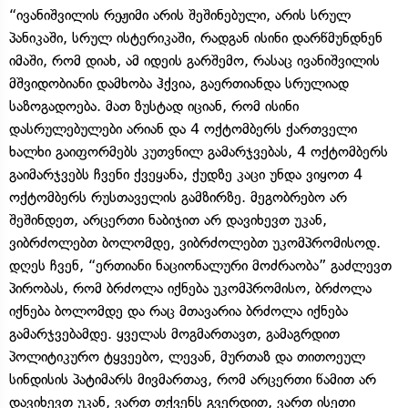
“ივანიშვილის რეჟიმი არის შეშინებული, არის სრულ
პანიკაში, სრულ ისტერიკაში, რადგან ისინი დარწმუნდნენ
იმაში, რომ დიახ, ამ იდეის გარშემო, რასაც ივანიშვილის
მშვიდობიანი დამხობა ჰქვია, გაერთიანდა სრულიად
საზოგადოება. მათ ზუსტად იციან, რომ ისინი
დასრულებულები არიან და 4 ოქტომბერს ქართველი
ხალხი გაიფორმებს კუთვნილ გამარჯვებას, 4 ოქტომბერს
გაიმარჯვებს ჩვენი ქვეყანა, ქუდზე კაცი უნდა ვიყოთ 4
ოქტომბერს რუსთაველის გამზირზე. მეგობრებო არ
შეშინდეთ, არცერთი ნაბიჯით არ დავიხევთ უკან,
ვიბრძოლებთ ბოლომდე, ვიბრძოლებთ უკომპრომისოდ.
დღეს ჩვენ, “ერთიანი ნაციონალური მოძრაობა” გაძლევთ
პირობას, რომ ბრძოლა იქნება უკომპრომისო, ბრძოლა
იქნება ბოლომდე და რაც მთავარია ბრძოლა იქნება
გამარჯვებამდე. ყველას მოგმართავთ, გამაგრდით
პოლიტიკურო ტყვეებო, ლევან, მურთაზ და თითოეულ
სინდისის პატიმარს მივმართავ, რომ არცერთი წამით არ
დავიხევთ უკან, ვართ თქვენს გვერდით, ვართ ისეთი