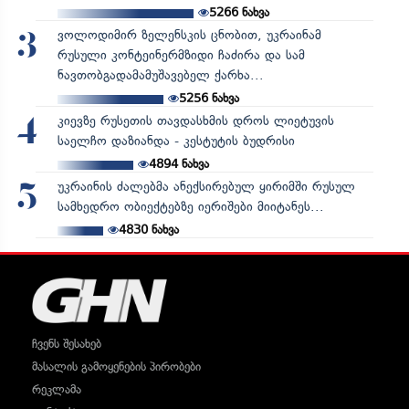
5266
ნახვა
ვოლოდიმირ ზელენსკის ცნობით, უკრაინამ
3
რუსული კონტეინერმზიდი ჩაძირა და სამ
ნავთობგადამამუშავებელ ქარხა...
5256
ნახვა
კიევზე რუსეთის თავდასხმის დროს ლიეტუვის
4
საელჩო დაზიანდა - კესტუტის ბუდრისი
4894
ნახვა
უკრაინის ძალებმა ანექსირებულ ყირიმში რუსულ
5
სამხედრო ობიექტებზე იერიშები მიიტანეს...
4830
ნახვა
ჩვენს შესახებ
მასალის გამოყენების პირობები
რეკლამა