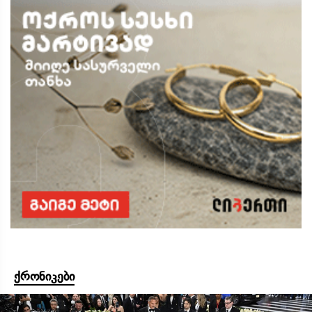
ქრონიკები