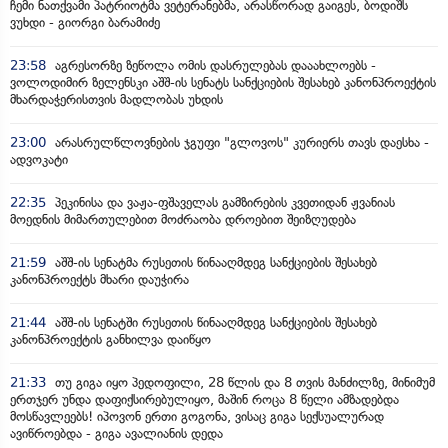
ჩემი ნათქვამი პატრიოტმა ვეტერანებმა, არასწორად გაიგეს, ბოდიშს
ვუხდი - გიორგი ბარამიძე
23:58
აგრესორზე ზეწოლა ომის დასრულებას დააახლოებს -
ვოლოდიმირ ზელენსკი აშშ-ის სენატს სანქციების შესახებ კანონპროექტის
მხარდაჭერისთვის მადლობას უხდის
23:00
არასრულწლოვნების ჯგუფი "გლოვოს" კურიერს თავს დაესხა -
ადვოკატი
22:35
პეკინისა და ვაჟა-ფშაველას გამზირების კვეთიდან ჟვანიას
მოედნის მიმართულებით მოძრაობა დროებით შეიზღუდება
21:59
აშშ-ის სენატმა რუსეთის წინააღმდეგ სანქციების შესახებ
კანონპროექტს მხარი დაუჭირა
21:44
აშშ-ის სენატში რუსეთის წინააღმდეგ სანქციების შესახებ
კანონპროექტის განხილვა დაიწყო
21:33
თუ გიგა იყო პედოფილი, 28 წლის და 8 თვის მანძილზე, მინიმუმ
ერთჯერ უნდა დაფიქსირებულიყო, მაშინ როცა 8 წელი ამზადებდა
მოსწავლეებს! იპოვონ ერთი გოგონა, ვისაც გიგა სექსუალურად
ავიწროებდა - გიგა ავალიანის დედა