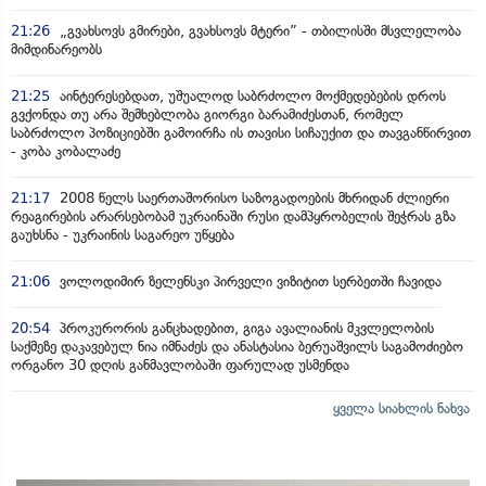
21:26
„გვახსოვს გმირები, გვახსოვს მტერი” - თბილისში მსვლელობა
მიმდინარეობს
21:25
აინტერესებდათ, უშუალოდ საბრძოლო მოქმედებების დროს
გვქონდა თუ არა შემხებლობა გიორგი ბარამიძესთან, რომელ
საბრძოლო პოზიციებში გამოირჩა ის თავისი სიჩაუქით და თავგანწირვით
- კობა კობალაძე
21:17
2008 წელს საერთაშორისო საზოგადოების მხრიდან ძლიერი
რეაგირების არარსებობამ უკრაინაში რუსი დამპყრობელის შეჭრას გზა
გაუხსნა - უკრაინის საგარეო უწყება
21:06
ვოლოდიმირ ზელენსკი პირველი ვიზიტით სერბეთში ჩავიდა
20:54
პროკურორის განცხადებით, გიგა ავალიანის მკვლელობის
საქმეზე დაკავებულ ნია იმნაძეს და ანასტასია ბერუაშვილს საგამოძიებო
ორგანო 30 დღის განმავლობაში ფარულად უსმენდა
ყველა სიახლის ნახვა