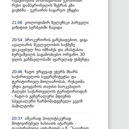
რეაგირების არარსებობამ უკრაინაში
რუსი დამპყრობელის შეჭრას გზა
გაუხსნა - უკრაინის საგარეო უწყება
ვოლოდიმირ ზელენსკი პირველი
21:06
ვიზიტით სერბეთში ჩავიდა
პროკურორის განცხადებით, გიგა
20:54
ავალიანის მკვლელობის საქმეზე
დაკავებულ ნია იმნაძეს და ანასტასია
ბერუაშვილს საგამოძიებო ორგანო 30
დღის განმავლობაში ფარულად უსმენდა
ნატო ურყევად უჭერს მხარს
20:46
საქართველოს სუვერენიტეტსა და
ტერიტორიულ მთლიანობას, რუსეთმა
უნდა გაიყვანოს თავისი საოკუპაციო
ძალები საქართველოს ტერიტორიიდან
- ნატო-ს გენერალური მდივნის
სპეციალური წარმომადგენელი კევინ
ჰამილტონი
აშკარად პოლიტიკურად
20:37
მოტივირებულ ხასიათს ატარებს -
ოკუპირებული აფხაზეთის ე.წ. “საგარეო