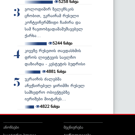
5258
ნახვა
ვოლოდიმირ ზელენსკის
3
ცნობით, უკრაინამ რუსული
კონტეინერმზიდი ჩაძირა და
სამ ნავთობგადამამუშავებელ
ქარხა...
5244
ნახვა
კიევზე რუსეთის თავდასხმის
4
დროს ლიეტუვის საელჩო
დაზიანდა - კესტუტის ბუდრისი
4881
ნახვა
უკრაინის ძალებმა
5
ანექსირებულ ყირიმში რუსულ
სამხედრო ობიექტებზე
იერიშები მიიტანეს...
4822
ნახვა
ანონსები
მეცნიერება