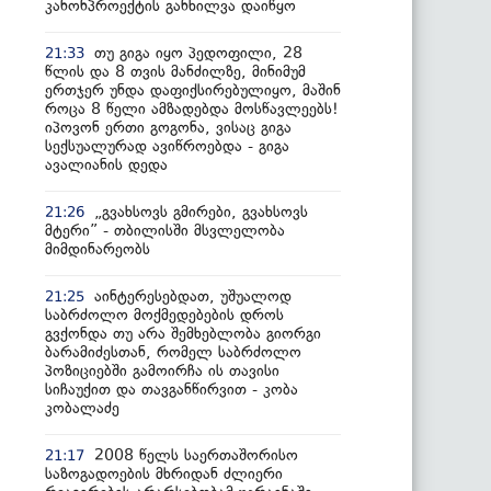
კანონპროექტის განხილვა დაიწყო
თუ გიგა იყო პედოფილი, 28
21:33
წლის და 8 თვის მანძილზე, მინიმუმ
ერთჯერ უნდა დაფიქსირებულიყო, მაშინ
როცა 8 წელი ამზადებდა მოსწავლეებს!
იპოვონ ერთი გოგონა, ვისაც გიგა
სექსუალურად ავიწროებდა - გიგა
ავალიანის დედა
„გვახსოვს გმირები, გვახსოვს
21:26
მტერი” - თბილისში მსვლელობა
მიმდინარეობს
აინტერესებდათ, უშუალოდ
21:25
საბრძოლო მოქმედებების დროს
გვქონდა თუ არა შემხებლობა გიორგი
ბარამიძესთან, რომელ საბრძოლო
პოზიციებში გამოირჩა ის თავისი
სიჩაუქით და თავგანწირვით - კობა
კობალაძე
2008 წელს საერთაშორისო
21:17
საზოგადოების მხრიდან ძლიერი