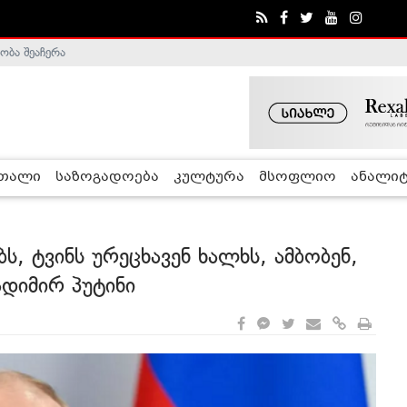
ობა შეაჩერა
ა - ჰელსინკის კომისია
რთალი
საზოგადოება
კულტურა
მსოფლიო
ანალიტ
, ტვინს ურეცხავენ ხალხს, ამბობენ,
დიმირ პუტინი