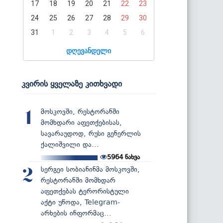
17
18
19
20
21
22
23
24
25
26
27
28
29
30
31
1
2
3
4
5
6
დღევანდელი
კვირის ყველაზე კითხვადი
მოსკოვში, რესტორანში
1
მომხდარი აფეთქებისას,
სავარაუდოდ, რუსი გენერლის
ქალიშვილი და...
5964
ნახვა
სერგეი სობიანინმა მოსკოვში,
2
რესტორანში მომხდარ
აფეთქებას ტერორისტული
აქტი უწოდა, Telegram-
არხების ინფორმაც...