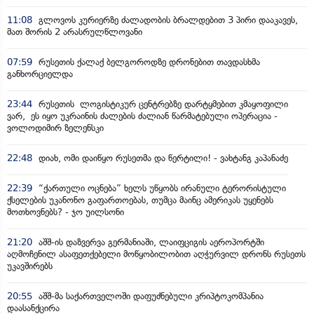
11:08
გლოვოს კურიერზე ძალადობის ბრალდებით 3 პირი დააკავეს,
მათ შორის 2 არასრულწლოვანი
07:59
რუსეთის ქალაქ ბელგოროდზე დრონებით თავდასხმა
განხორციელდა
23:44
რუსეთის ლოგისტიკურ ცენტრებზე დარტყმებით კმაყოფილი
ვარ, ეს იყო უკრაინის ძალების ძალიან წარმატებული ოპერაცია -
ვოლოდიმირ ზელენსკი
22:48
დიახ, ომი დაიწყო რუსეთმა და წერტილი! - ვახტანგ კაპანაძე
22:39
“ქართული ოცნება” ხელს უწყობს ირანული ტერორისტული
ქსელების უკანონო გაფართოებას, თუმცა მაინც ამერიკას უყენებს
მოთხოვნებს? - ჯო უილსონი
21:20
აშშ-ის დაზვერვა გერმანიაში, ლაიფციგის აეროპორტში
აღმოჩენილ ასაფეთქებელი მოწყობილობით აღჭურვილ დრონს რუსეთს
უკავშირებს
20:55
აშშ-მა საქართველოში დაფუძნებული კრიპტოკომპანია
დაასანქცირა