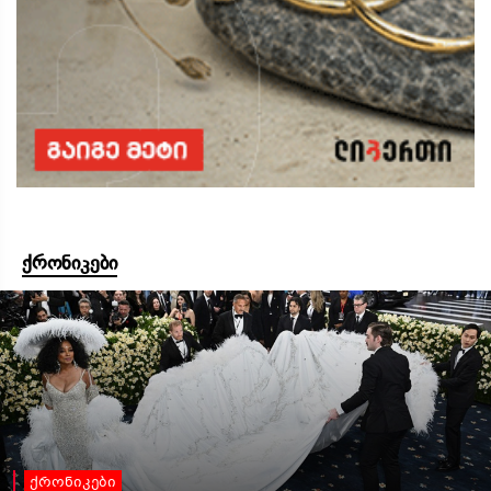
ქრონიკები
ქრონიკები