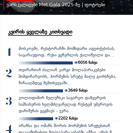
ვარსკვლავები Met Gala 2025-ზე | ფოტოები
კვირის ყველაზე კითხვადი
მოსკოვში, რესტორანში მომხდარი აფეთქებისას,
1
სავარაუდოდ, რუსი გენერლის ქალიშვილი და...
6056
ნახვა
თეირანთან ძალიან კარგი მოლაპარაკებები
2
მიმდინარეობს, ჰორმუზის სრუტე მალე გაიხსნება,
წინააღმდეგ შემთხვევაში...
3649
ნახვა
ვოლოდიმირ ზელენსკი საგარეო დაზვერვის
3
სამსახურის ხელმძღვანელად რუსტემ უმეროვის
დანიშვნას გეგმავს - უკრა...
2202
ნახვა
ირანსა და ომანს შორის ჰორმუზის სრუტესთან
4
დაკავშირებით მოლაპარაკებებში აშშ-ც არის ჩ...