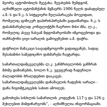
მეორე ავტომობილს შეეჯახა. შეჯახების შემდგომ,
აღნიშნული ავტომანქანის მგზავრს-1986 წელს დაბადებულ
ა.მ.-ს და ნ.კ.-ს სიტყვიერი შელაპარაკება მოუვიდათ,
რომელიც ფიზიკურ დაპირისპირებაში გადაიზარდა. ნ.კ.-ს
დასახმარებლად კონფლიქტში ჩაერთო მისი ძმა, ლ.კ.,
რომელიც ასევე ნასვამ მდგომარეობაში იმყოფებოდა და
თანნაქონი ცივი იარაღის გამოყენებით ა.მ. დაჭრა.
დაჭრილი მამაკაცი საავადმყოფოში გადაიყვანეს, სადაც
შესაბამისი სამედიცინო დახმარება ჩაუტარდა.
სამართალდამცველებმა ლ.კ. ჯანმრთელობის განზრახ
მძიმე დაზიანების, ხოლო ნ.კ. ჯგუფურად ჩადენილი
ძალადობის ბრალდებით დააკავეს.
სამართალდამცველებმა დანაშაულის ჩადენის იარაღი -
დანა ნივთმტკიცების სახით ამოიღეს.
გამოძიება სისხლის სამართლის კოდექსის 117-ე და 126-ე
მუხლებით მიმდინარეობს", - აღნიშნულია ინფორმაციაში.