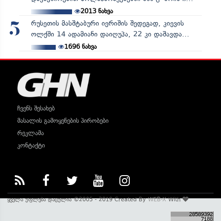
2013
ნახვა
რუსეთის მასშტაბური იერიშის შედეგად, კიევის
5
ოლქში 14 ადამიანი დაიღუპა, 22 კი დაშავდა...
1696
ნახვა
ჩვენს შესახებ
მასალის გამოყენების პირობები
რეკლამა
კონტაქტი
ყველა უფლება დაცულია ©2005 - 2019 Created By
WEB-X
With