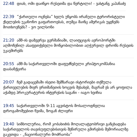
22:48
დიახ, ომი დაიწყო რუსეთმა და წერტილი! - ვახტანგ კაპანაძე
22:39
“ქართული ოცნება” ხელს უწყობს ირანული ტერორისტული
ქსელების უკანონო გაფართოებას, თუმცა მაინც ამერიკას უყენებს
მოთხოვნებს? - ჯო უილსონი
21:20
აშშ-ის დაზვერვა გერმანიაში, ლაიფციგის აეროპორტში
აღმოჩენილ ასაფეთქებელი მოწყობილობით აღჭურვილ დრონს რუსეთს
უკავშირებს
20:55
აშშ-მა საქართველოში დაფუძნებული კრიპტოკომპანია
დაასანქცირა
20:07
ჩემ გადაცემაში ისეთი შემზარავი ისტორიები თქმულა
ქართველების მიერ ერთმანეთის ხოცვის შესახებ, მაგრამ ეს არ ყოფილა
აქამდე პროკურატურის ინტერესის საგანი - იაგო ხვიჩია
19:45
საქართველოში 9-11 აგვისტოს მოსალოდნელია
დროგამოშვებით წვიმა, ზოგან ძლიერი
19:40
სიმბოლურია, რომ კობახიძის მოღალატეობრივი განცხადება
საქართველოს თავისუფლებისთვის შეწირული გმირების მემორიალზე
გაკეთდა - „ნაციონალური მოძრაობა“