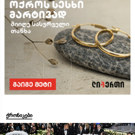
ქრონიკები