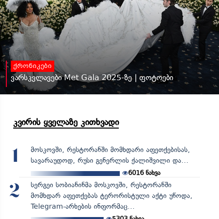
ქრონიკები
ვარსკვლავები Met Gala 2025-ზე | ფოტოები
კვირის ყველაზე კითხვადი
მოსკოვში, რესტორანში მომხდარი აფეთქებისას,
1
სავარაუდოდ, რუსი გენერლის ქალიშვილი და...
6016
ნახვა
სერგეი სობიანინმა მოსკოვში, რესტორანში
2
მომხდარ აფეთქებას ტერორისტული აქტი უწოდა,
Telegram-არხების ინფორმაც...
5303
ნახვა