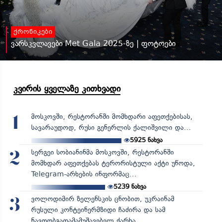
ქრონიკები
ვარსკვლავები Met Gala 2025-ზე | ფოტოები
კვირის ყველაზე კითხვადი
მოსკოვში, რესტორანში მომხდარი აფეთქებისას,
1
სავარაუდოდ, რუსი გენერლის ქალიშვილი და...
5925
ნახვა
სერგეი სობიანინმა მოსკოვში, რესტორანში
2
მომხდარ აფეთქებას ტერორისტული აქტი უწოდა,
Telegram-არხების ინფორმაც...
5239
ნახვა
ვოლოდიმირ ზელენსკის ცნობით, უკრაინამ
3
რუსული კონტეინერმზიდი ჩაძირა და სამ
ნავთობგადამამუშავებელ ქარხა...