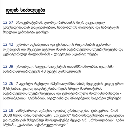
დღის სიახლეები
12:57
პროკურატურამ, გიორგი ბარამიძის მიერ გაკეთებულ
განცხადებასთან დაკავშირებით, სამშობლოს ღალატის და საბოტაჟის
მუხლით გამოძიება დაიწყო
12:42
ვგმობთ აფხაზეთისა და ცხინვალის რეგიონების უკანონო
ოკუპაციას და მტკიცედ ვუჭერთ მხარს საქართველოს სუვერენიტეტსა და
ტერიტორიულ მთლიანობას - ლიეტუვის საგარეო უწყება
12:39
ეროვნული სატყეო სააგენტოს თანამშრომლებმა, ივლისში
სამართალდარღვევის 48 ფაქტი გამოავლინეს
12:26
7 აგვისტო რუსული იმპერიალიზმის მძიმე შედეგების კიდევ ერთი
შეხსენებაა, კვლავ ვადასტურებთ ჩვენს სრულ მხარდაჭერას
საქართველოს სუვერენიტეტისა და ტერიტორიული მთლიანობისადმი -
საფრანგეთის, გერმანიის, იტალიისა და ბრიტანეთის საგარეო უწყებები
12:18
სამწუხაროდ, აგრესია დღესაც გრძელდება, ცინიკურია, რომ
2008 წლის ომის წლისთავზე, „ოცნების“ წარმომადგენლები ოკუპაციასა
და ოკუპაციის მსხვერპლ მოქალაქეებზე მეტად ე.წ. „რუსოფობიის“ გამო
სწუხან - „გახარია საქართველოსთვის“