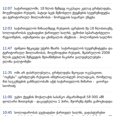
12:07
საქართველოში, 18 წლის შემდეგ ოკუპაცია კვლავ გრძელდება,
მოვუწოდებთ რუსეთს, პატივი სცეს მეზობელი ქვეყნების სუვერენიტეტსა
და ტერიტორიულ მთლიანობას - ნორვეგიის საგარეო უწყება
12:03
საქართველოს წინააღმდეგ რუსეთის აგრესიის მე-18 წლისთავზე,
სოლიდარობას ვუცხადებთ ქართველ ხალხს, ვგმობთ სეპარატისტული
რეგიონების, აფხაზეთისა და ცხინვალის ანექსიას - პოლონეთის საელჩო
11:47
ფინეთი მტკიცედ უჭერს მხარს საქართველოს სუვერენიტეტსა და
ტერიტორიულ მთლიანობას, მოვუწოდებთ რუსეთს, შეასრულოს 2008
წლის ცეცხლის შეწყვეტის შეთანხმებით ნაკისრი ვალდებულებები -
ელინა ვალტონენი
11:35
ომი არ დასრულებულა, გრძელდება მცოცავი ოკუპაციით,
“ოცნება“ აგრძელებს რუსეთის იმპერიალისტურ პოლიტიკას, რომელიც
მას საუკუნეების განმავლობაში აქვს საქართველოს მიმართ - გიორგი
სიორიძე
11:00
უცხო ქვეყნის მოქალაქის საბანკო ანგარიშიდან 58 000 აშშ
დოლარი მიითვისეს - დაკავებულია 1 პირი, მეორეზე ძებნა გამოცხადდა
10:45
სოლიდარობას ვუცხადებთ ქართველ ხალხს, ვადასტურებთ