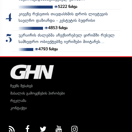
5222
ნახვა
კიევზე რუსეთის თავდასხმის დროს ლიეტუვის
4
საელჩო დაზიანდა - კესტუტის ბუდრისი
4853
ნახვა
უკრაინის ძალებმა ანექსირებულ ყირიმში რუსულ
5
სამხედრო ობიექტებზე იერიშები მიიტანეს...
4793
ნახვა
ჩვენს შესახებ
მასალის გამოყენების პირობები
რეკლამა
კონტაქტი