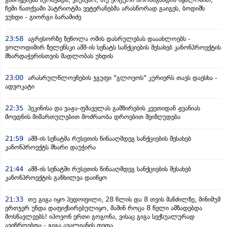
ჩემი ნათქვამი პატრიოტმა ვეტერანებმა არასწორად გაიგეს, ბოდიშს
ვუხდი - გიორგი ბარამიძე
23:58
აგრესორზე ზეწოლა ომის დასრულებას დააახლოებს -
ვოლოდიმირ ზელენსკი აშშ-ის სენატს სანქციების შესახებ კანონპროექტის
მხარდაჭერისთვის მადლობას უხდის
23:00
არასრულწლოვნების ჯგუფი "გლოვოს" კურიერს თავს დაესხა -
ადვოკატი
22:35
პეკინისა და ვაჟა-ფშაველას გამზირების კვეთიდან ჟვანიას
მოედნის მიმართულებით მოძრაობა დროებით შეიზღუდება
21:59
აშშ-ის სენატმა რუსეთის წინააღმდეგ სანქციების შესახებ
კანონპროექტს მხარი დაუჭირა
21:44
აშშ-ის სენატში რუსეთის წინააღმდეგ სანქციების შესახებ
კანონპროექტის განხილვა დაიწყო
21:33
თუ გიგა იყო პედოფილი, 28 წლის და 8 თვის მანძილზე, მინიმუმ
ერთჯერ უნდა დაფიქსირებულიყო, მაშინ როცა 8 წელი ამზადებდა
მოსწავლეებს! იპოვონ ერთი გოგონა, ვისაც გიგა სექსუალურად
ავიწროებდა - გიგა ავალიანის დედა