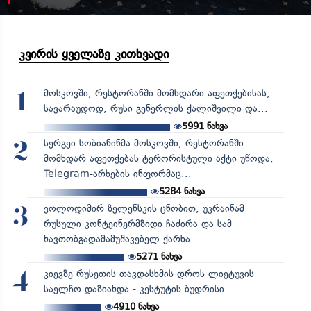
კვირის ყველაზე კითხვადი
მოსკოვში, რესტორანში მომხდარი აფეთქებისას,
1
სავარაუდოდ, რუსი გენერლის ქალიშვილი და...
5991
ნახვა
სერგეი სობიანინმა მოსკოვში, რესტორანში
2
მომხდარ აფეთქებას ტერორისტული აქტი უწოდა,
Telegram-არხების ინფორმაც...
5284
ნახვა
ვოლოდიმირ ზელენსკის ცნობით, უკრაინამ
3
რუსული კონტეინერმზიდი ჩაძირა და სამ
ნავთობგადამამუშავებელ ქარხა...
5271
ნახვა
კიევზე რუსეთის თავდასხმის დროს ლიეტუვის
4
საელჩო დაზიანდა - კესტუტის ბუდრისი
4910
ნახვა