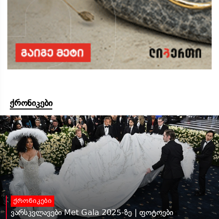
ქრონიკები
ქრონიკები
ვარსკვლავები Met Gala 2025-ზე | ფოტოები