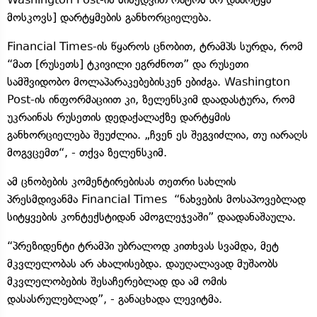
მოსკოვს] დარტყმების განხორციელება.
Financial Times-ის წყაროს ცნობით, ტრამპს სურდა, რომ
“მათ [რუსეთს] ტკივილი ეგრძნოთ” და რუსეთი
სამშვიდობო მოლაპარაკებებისკენ ებიძგა. Washington
Post-ის ინფორმაციით კი, ზელენსკიმ დაადასტურა, რომ
უკრაინას რუსეთის დედაქალაქზე დარტყმის
განხორციელება შეუძლია. „ჩვენ ეს შეგვიძლია, თუ იარაღს
მოგვცემთ“, - თქვა ზელენსკიმ.
ამ ცნობების კომენტირებისას თეთრი სახლის
პრესმდივანმა Financial Times “ნახვების მოსაპოვებლად
სიტყვების კონტექსტიდან ამოგლეჯვაში” დაადანაშაულა.
“პრეზიდენტი ტრამპი უბრალოდ კითხვას სვამდა, მეტ
მკვლელობას არ ახალისებდა. დაუღალავად მუშაობს
მკვლელობების შესაჩერებლად და ამ ომის
დასასრულებლად”, - განაცხადა ლევიტმა.