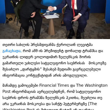
თეთრი სახლის პრესმდივანმა ქეროლაინ ლევიტმა
განაცხადა,
რომ აშშ-ის პრეზიდენტ დონალდ ტრამპსა და
უკრაინის ლიდერ ვოლოდიმირ ზელენსკის შორის
გამართული უახლესი სატელეფონო საუბრისას მოსკოვზე
შესაძლო „დარტყმის“ შესახებ მედიაში გავრცელებული
ინფორმაცია კონტექსტიდან არის ამოგლეჯილი.
მანამდე გამოცემები Financial Times და The Washington
Post ინფორმაციას ავრცელებდნენ, რომ სატელეფონო
საუბრის დროს ტრამპმა ზელენსკის ჰკითხა, შეუძლია თუ
არა უკრაინას მოსკოვსა და სანქტ-პეტერბურგზე [The
Washington Post-ის მიხედვით რატომ არ დაარტყა