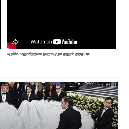
ავერსი სიყვარულით გილოცავთ დედის დღეს ❤️