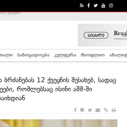
ა - ჰელსინკის კომისია
რთალი
საზოგადოება
კულტურა
მსოფლიო
ანალიტ
რძანებას 12 ქვეყნის შესახებ, სადაც
ები, რომლებსაც ისინი აშშ-ში
აიხდიან