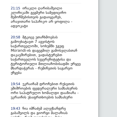
ირაკლი ღარიბაშვილი
21:15
კლინიკაში გეგმური სამედიცინო
შემოწმებისთვის გადაიყვანეს,
არავითარი საპანიკო არ ყოფილა -
ადვოკატი
მტკიცე უთანხმოებას
20:58
გამოვხატავთ 7 აგვისტოს
საქართველოში, სოხუმში ჯგუფ
Morandi-ის დაგეგმილ გამოსვლასთან
დაკავშირებით, ვადასტურებთ
საქართველოს სუვერენიტეტისა და
ტერიტორიული მთლიანობისადმი ურყევ
მხარდაჭერას - რუმინეთის საგარეო
უწყება
უკრაინამ დრონებით რუსეთის
19:54
უშიშროების ფედერალური სამსახურის
ორი საპატრულო ხომალდი დააზიანა -
უკრაინის უსაფრთხოების სამსახური
ნია იმნაძემ ალექსანდრე
19:43
გაბაშვილს და გიორგი მალანიას